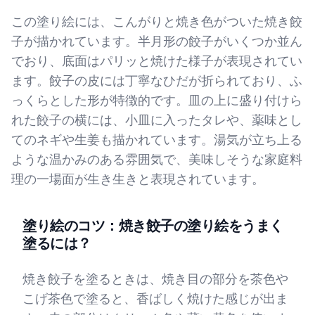
この塗り絵には、こんがりと焼き色がついた焼き餃
子が描かれています。半月形の餃子がいくつか並ん
でおり、底面はパリッと焼けた様子が表現されてい
ます。餃子の皮には丁寧なひだが折られており、ふ
っくらとした形が特徴的です。皿の上に盛り付けら
れた餃子の横には、小皿に入ったタレや、薬味とし
てのネギや生姜も描かれています。湯気が立ち上る
ような温かみのある雰囲気で、美味しそうな家庭料
理の一場面が生き生きと表現されています。
塗り絵のコツ：焼き餃子の塗り絵をうまく
塗るには？
焼き餃子を塗るときは、焼き目の部分を茶色や
こげ茶色で塗ると、香ばしく焼けた感じが出ま