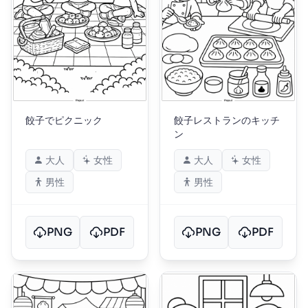
餃子でピクニック
餃子レストランのキッチ
ン
大人
女性
大人
女性
男性
男性
PNG
PDF
PNG
PDF