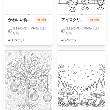
かわいい食べ物
アイスクリーム
食べ物
食べ物
無料のPDF/PNG印刷
無料のPDF/PNG印刷
可能
可能
40 ページ
48 ページ