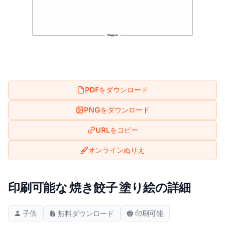
PDFをダウンロード
PNGをダウンロード
URLをコピー
オンラインぬりえ
印刷可能な 焼き餃子 塗り絵の詳細
子供
無料ダウンロード
印刷可能