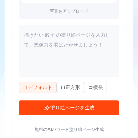
写真をアップロード
デフォルト
正方形
横長
塗り絵ページを生成
無料のAIパワード塗り絵ページ生成