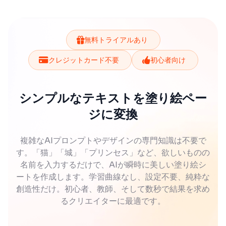
無料トライアルあり
クレジットカード不要
初心者向け
シンプルなテキストを塗り絵ペー
ジに変換
複雑なAIプロンプトやデザインの専門知識は不要で
す。「猫」「城」「プリンセス」など、欲しいものの
名前を入力するだけで、AIが瞬時に美しい塗り絵シ
ートを作成します。学習曲線なし、設定不要、純粋な
創造性だけ。初心者、教師、そして数秒で結果を求め
るクリエイターに最適です。