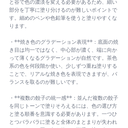
と谷で色の濃淡を変える必要があるため、細い
部分を丁寧に塗り分けるのが難しいポイントで
す。細めのペンや色鉛筆を使うと塗りやすくな
ります。
・**焼き色のグラデーション表現**：底面の焼
き目は均一ではなく、中心部が濃く、端に向か
って薄くなるグラデーションが自然です。茶色
系の色を何段階か使い、少しずつ重ね塗りする
ことで、リアルな焼き色を表現できますが、バ
ランスを取るのが難しいです。
・**複数の餃子の統一感**：並んだ複数の餃子
を同じトーンで塗りそろえるには、色の選び方
と塗る順番を意識する必要があります。一つひ
とつバラバラに塗ると全体のまとまりが失われ