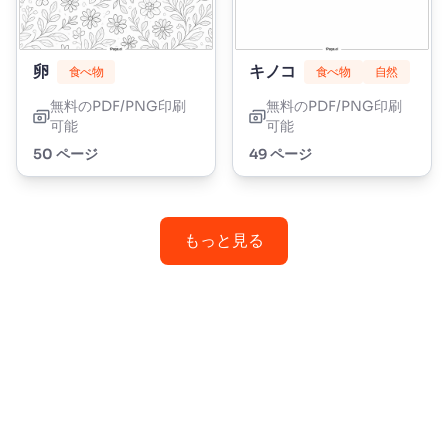
卵
キノコ
食べ物
食べ物
自然
無料のPDF/PNG印刷
無料のPDF/PNG印刷
可能
可能
50 ページ
49 ページ
もっと見る