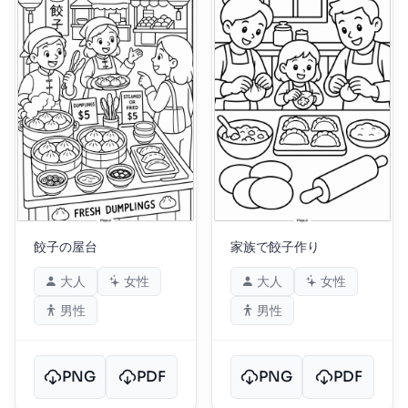
餃子の屋台
家族で餃子作り
大人
女性
大人
女性
男性
男性
PNG
PDF
PNG
PDF