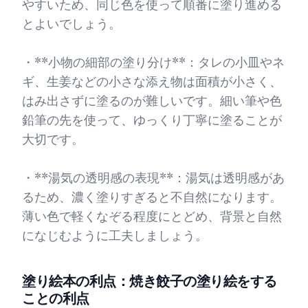
やすいため、同じ色を使って順番に塗り進める
とよいでしょう。
・**小物の細部の塗り分け**：タレの小皿やネ
ギ、生姜などの小さな添え物は面積が小さく、
はみ出さずに塗るのが難しいです。細い筆や色
鉛筆の先を使って、ゆっくり丁寧に塗ることが
大切です。
・**湯気の透明感の表現**：湯気は透明感があ
るため、濃く塗りすぎると不自然になります。
薄い色で軽くなぞる程度にとどめ、背景と自然
になじむように工夫しましょう。
塗り絵本の利点：焼き餃子の塗り絵をする
ことの利点