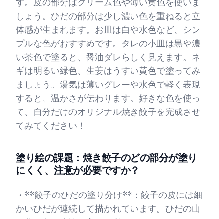
す。皮の部分はクリーム色や薄い黄色を使いま
しょう。ひだの部分は少し濃い色を重ねると立
体感が生まれます。お皿は白や水色など、シン
プルな色がおすすめです。タレの小皿は黒や濃
い茶色で塗ると、醤油ダレらしく見えます。ネ
ギは明るい緑色、生姜はうすい黄色で塗ってみ
ましょう。湯気は薄いグレーや水色で軽く表現
すると、温かさが伝わります。好きな色を使っ
て、自分だけのオリジナル焼き餃子を完成させ
てみてください！
塗り絵の課題：焼き餃子のどの部分が塗り
にくく、注意が必要ですか？
・**餃子のひだの塗り分け**：餃子の皮には細
かいひだが連続して描かれています。ひだの山