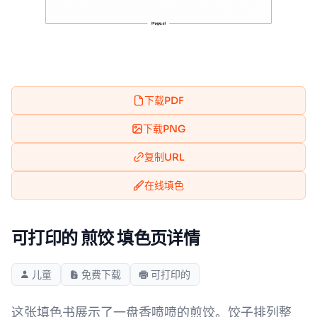
下载PDF
下载PNG
复制URL
在线填色
可打印的 煎饺 填色页详情
儿童
免费下载
可打印的
这张填色书展示了一盘香喷喷的煎饺。饺子排列整