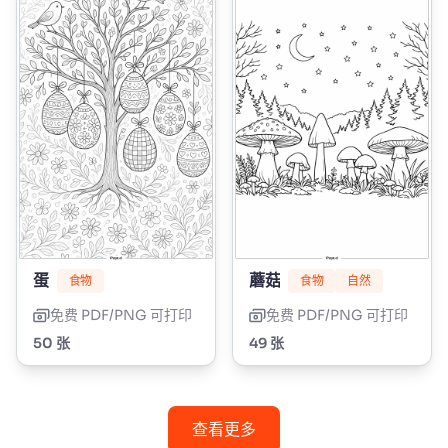
蛋
蘑菇
食物
食物
自然
免费 PDF/PNG 可打印
免费 PDF/PNG 可打印
50 张
49 张
查看更多