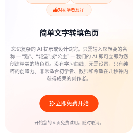
对初学者友好
简单文字转填色页
忘记复杂的 AI 提示或设计诀窍。只需输入您想要的名
称 — “猫”、“城堡”或“公主” — 我们的 AI 即可立即为您
创建精美的填色页。没有学习曲线，无需设置，只有纯
粹的创造力。非常适合初学者、教师和希望在几秒钟内
获得成果的创作者。
立即免费开始
开始您的 4 页免费试用。随时取消。