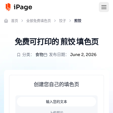
首页
全部免费填色页
饺子
煎饺
免费可打印的 煎饺 填色页
分类：
食物
发布日期：
June 2, 2026
创建您自己的填色页
输入您的文本
上传照片