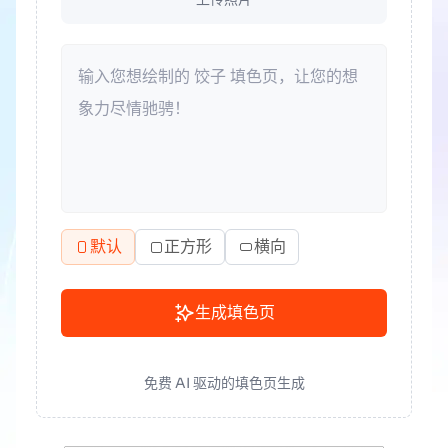
默认
正方形
横向
生成填色页
免费 AI 驱动的填色页生成