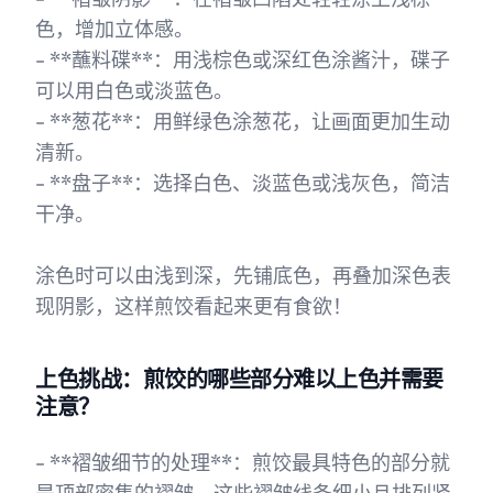
色，增加立体感。
- **蘸料碟**：用浅棕色或深红色涂酱汁，碟子
可以用白色或淡蓝色。
- **葱花**：用鲜绿色涂葱花，让画面更加生动
清新。
- **盘子**：选择白色、淡蓝色或浅灰色，简洁
干净。
涂色时可以由浅到深，先铺底色，再叠加深色表
现阴影，这样煎饺看起来更有食欲！
上色挑战：煎饺的哪些部分难以上色并需要
注意？
- **褶皱细节的处理**：煎饺最具特色的部分就