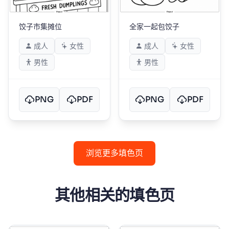
饺子市集摊位
全家一起包饺子
成人
女性
成人
女性
男性
男性
PNG
PDF
PNG
PDF
浏览更多填色页
其他相关的填色页