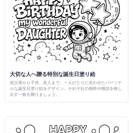
大切な人へ贈る特別な誕生日塗り絵
祖父母から子供、友人まで、一人ひとりに合わせたパーソナ
ルな誕生日塗り絵をデザイン。それぞれの個性や物語を映し
出す一枚を贈りましょう。