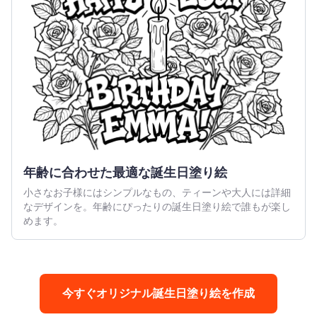
年齢に合わせた最適な誕生日塗り絵
小さなお子様にはシンプルなもの、ティーンや大人には詳細
なデザインを。年齢にぴったりの誕生日塗り絵で誰もが楽し
めます。
今すぐオリジナル誕生日塗り絵を作成