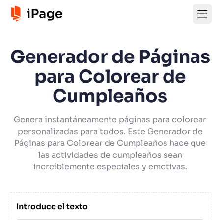
Generador de Páginas
para Colorear de
Cumpleaños
Genera instantáneamente páginas para colorear
personalizadas para todos. Este Generador de
Páginas para Colorear de Cumpleaños hace que
las actividades de cumpleaños sean
increíblemente especiales y emotivas.
Introduce el texto