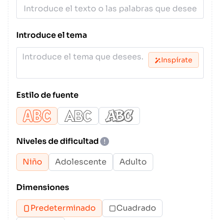
Introduce el tema
Inspírate
Estilo de fuente
Niveles de dificultad
Niño
Adolescente
Adulto
Dimensiones
Predeterminado
Cuadrado