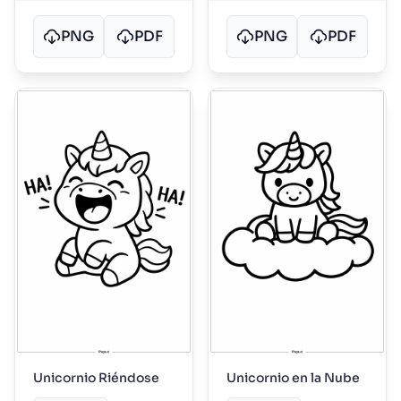
PNG
PDF
PNG
PDF
Unicornio Riéndose
Unicornio en la Nube