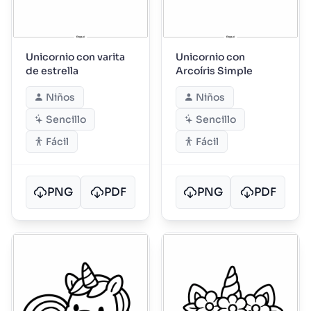
Unicornio con varita
Unicornio con
de estrella
Arcoíris Simple
Niños
Niños
Sencillo
Sencillo
Fácil
Fácil
PNG
PDF
PNG
PDF