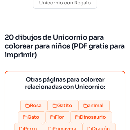
Unicornio con Regalo
20 dibujos de Unicornio para
colorear para niños (PDF gratis para
imprimir)
Otras páginas para colorear
relacionadas con Unicornio:
Rosa
Gatito
animal
Gato
Flor
Dinosaurio
Perro
Primavera
Dragón