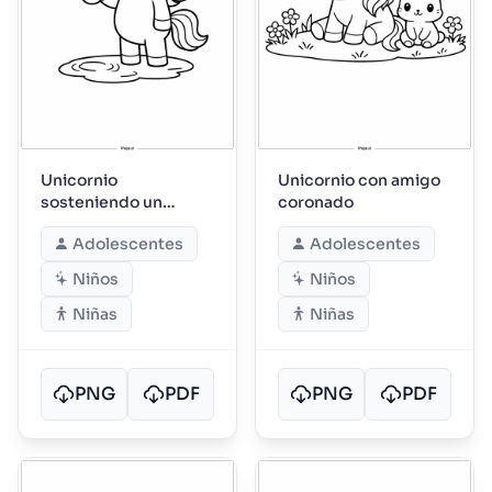
Unicornio
Unicornio con amigo
sosteniendo un
coronado
paraguas
Adolescentes
Adolescentes
Niños
Niños
Niñas
Niñas
PNG
PDF
PNG
PDF