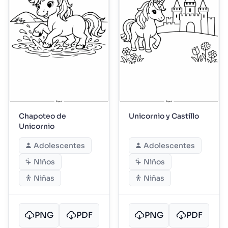
Chapoteo de
Unicornio y Castillo
Unicornio
Adolescentes
Adolescentes
Niños
Niños
Niñas
Niñas
PNG
PDF
PNG
PDF