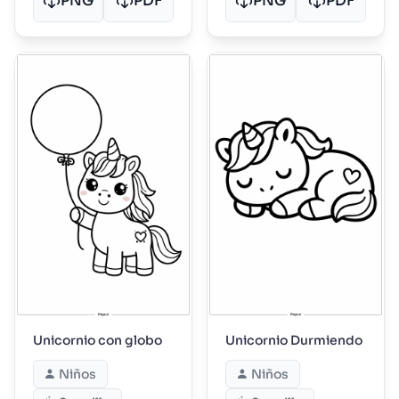
PNG
PDF
PNG
PDF
Unicornio con globo
Unicornio Durmiendo
Niños
Niños