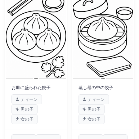
お皿に盛られた餃子
蒸し器の中の餃子
ティーン
ティーン
男の子
男の子
女の子
女の子