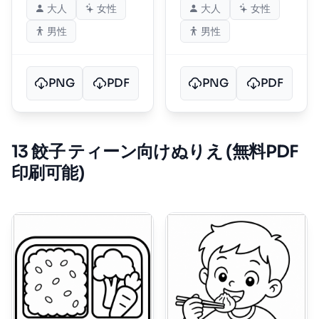
大人
女性
大人
女性
男性
男性
PNG
PDF
PNG
PDF
13 餃子 ティーン向けぬりえ (無料PDF
印刷可能)