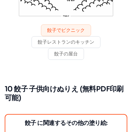
餃子でピクニック
餃子レストランのキッチン
餃子の屋台
10 餃子 子供向けぬりえ (無料PDF印刷
可能)
餃子 に関連するその他の塗り絵: