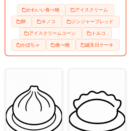
かわいい食べ物
アイスクリーム
卵
キノコ
ジンジャーブレッド
アイスクリームコーン
トルコ
かぼちゃ
食べ物
誕生日ケーキ