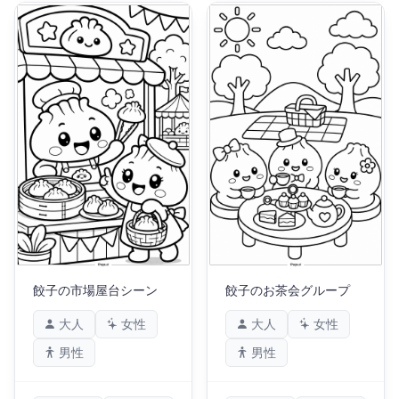
餃子の市場屋台シーン
餃子のお茶会グループ
大人
女性
大人
女性
男性
男性