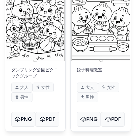
ダンプリング公園ピクニ
餃子料理教室
ックグループ
大人
女性
大人
女性
男性
男性
PNG
PDF
PNG
PDF