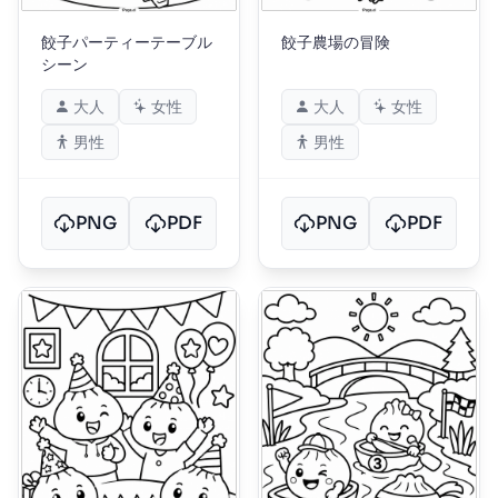
餃子パーティーテーブル
餃子農場の冒険
シーン
大人
女性
大人
女性
男性
男性
PNG
PDF
PNG
PDF