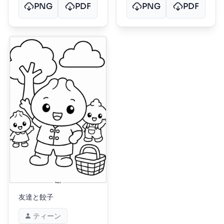
PNG
PDF
PNG
PDF
友達と餃子
ティーン