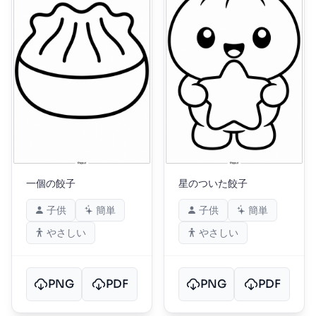
一個の餃子
星のついた餃子
子供
簡単
子供
簡単
やさしい
やさしい
PNG
PDF
PNG
PDF