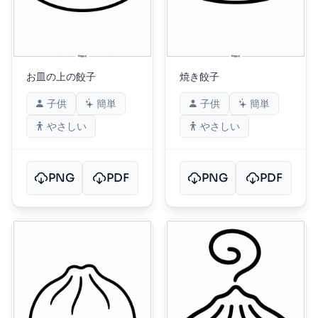
お皿の上の餃子
焼き餃子
子供
簡単
子供
簡単
やさしい
やさしい
PNG
PDF
PNG
PDF