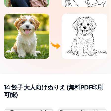
14 餃子 大人向けぬりえ (無料PDF印刷
可能)