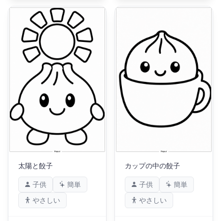
太陽と餃子
カップの中の餃子
子供
簡単
子供
簡単
やさしい
やさしい