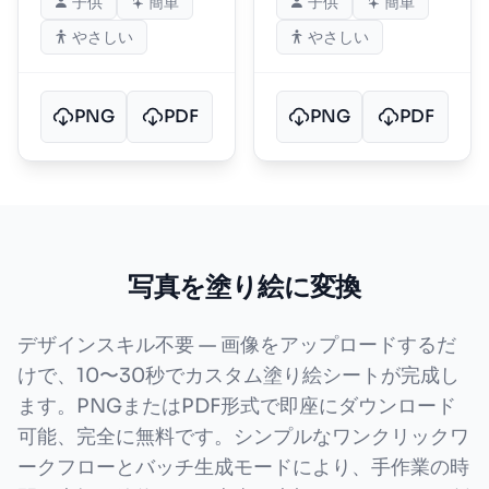
子供
簡単
子供
簡単
やさしい
やさしい
PNG
PDF
PNG
PDF
写真を塗り絵に変換
デザインスキル不要 — 画像をアップロードするだ
けで、10〜30秒でカスタム塗り絵シートが完成し
ます。PNGまたはPDF形式で即座にダウンロード
可能、完全に無料です。シンプルなワンクリックワ
ークフローとバッチ生成モードにより、手作業の時