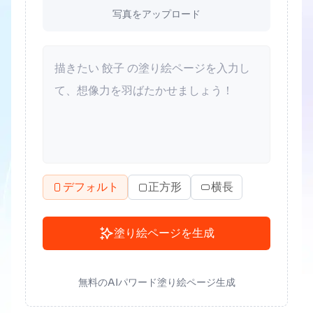
写真をアップロード
デフォルト
正方形
横長
塗り絵ページを生成
無料のAIパワード塗り絵ページ生成