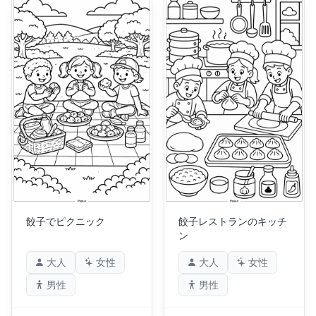
餃子でピクニック
餃子レストランのキッチ
ン
大人
女性
大人
女性
男性
男性