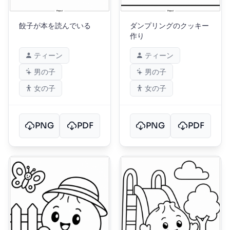
餃子が本を読んでいる
ダンプリングのクッキー
作り
ティーン
ティーン
男の子
男の子
女の子
女の子
PNG
PDF
PNG
PDF