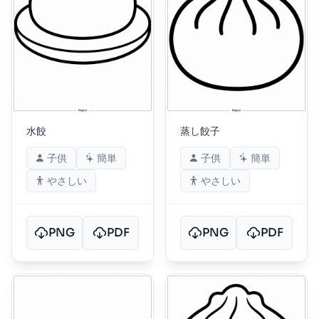
水餃
蒸し餃子
子供
簡単
子供
簡単
やさしい
やさしい
PNG
PDF
PNG
PDF