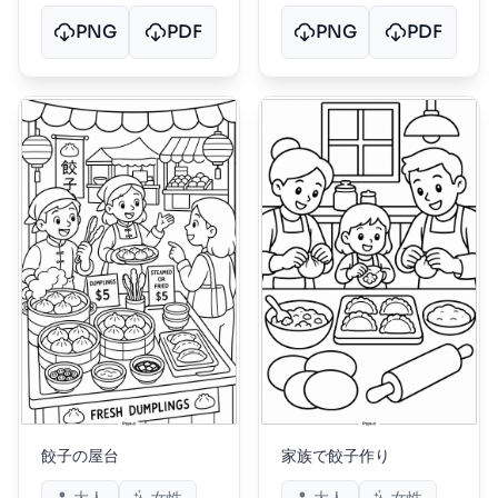
PNG
PDF
PNG
PDF
餃子の屋台
家族で餃子作り