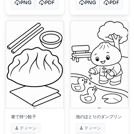
PNG
PDF
PNG
PDF
箸で持つ餃子
池のほとりのダンプリン
ティーン
ティーン