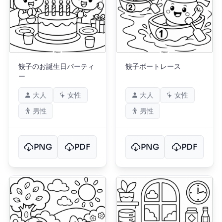
餃子のお誕生日パーティ
餃子ボートレース
ー
大人
女性
大人
女性
男性
男性
PNG
PDF
PNG
PDF