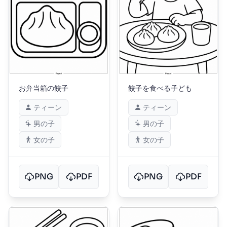
お弁当箱の餃子
餃子を食べる子ども
ティーン
ティーン
男の子
男の子
女の子
女の子
PNG
PDF
PNG
PDF