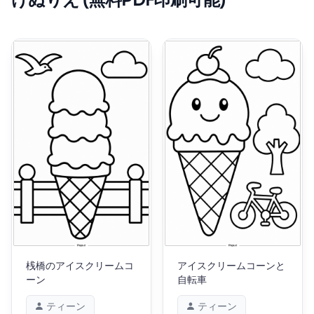
けぬりえ (無料PDF印刷可能)
桟橋のアイスクリームコ
アイスクリームコーンと
ーン
自転車
ティーン
ティーン