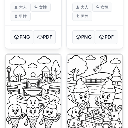
大人
女性
大人
女性
男性
男性
PNG
PDF
PNG
PDF