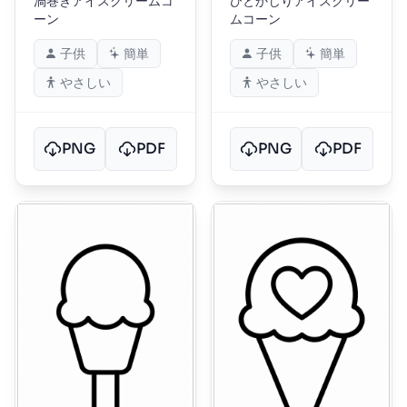
渦巻きアイスクリームコ
ひとかじりアイスクリー
ーン
ムコーン
子供
簡単
子供
簡単
やさしい
やさしい
PNG
PDF
PNG
PDF