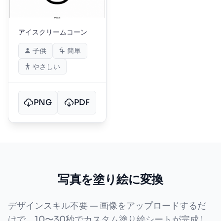
アイスクリームコーン
子供
簡単
やさしい
PNG
PDF
写真を塗り絵に変換
デザインスキル不要 — 画像をアップロードするだ
けで、10〜30秒でカスタム塗り絵シートが完成し