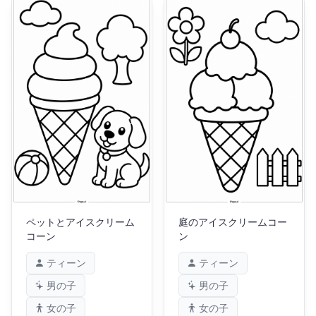
ペットとアイスクリーム
庭のアイスクリームコー
コーン
ン
ティーン
ティーン
男の子
男の子
女の子
女の子