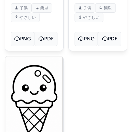
子供
簡単
子供
簡単
やさしい
やさしい
PNG
PDF
PNG
PDF