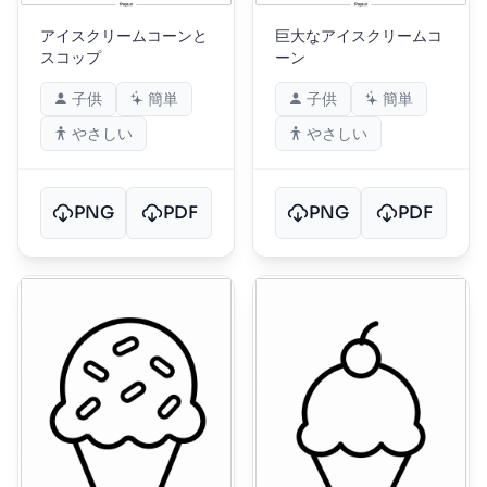
アイスクリームコーンと
巨大なアイスクリームコ
スコップ
ーン
子供
簡単
子供
簡単
やさしい
やさしい
PNG
PDF
PNG
PDF