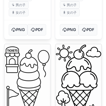
男の子
男の子
女の子
女の子
PNG
PDF
PNG
PDF