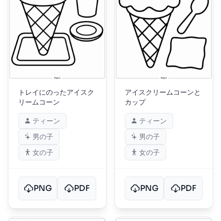
トレイにのったアイスク
アイスクリームコーンと
リームコーン
カップ
ティーン
ティーン
男の子
男の子
女の子
女の子
PNG
PDF
PNG
PDF