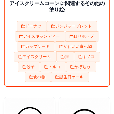
アイスクリームコーン に関連するその他の
塗り絵:
ドーナツ
ジンジャーブレッド
アイスキャンディー
ロリポップ
カップケーキ
かわいい食べ物
アイスクリーム
卵
キノコ
餃子
トルコ
かぼちゃ
食べ物
誕生日ケーキ