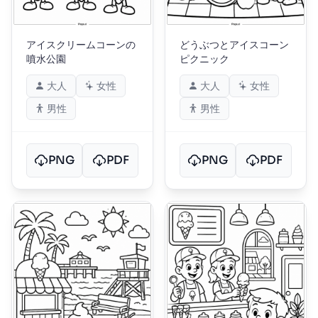
アイスクリームコーンの
どうぶつとアイスコーン
噴水公園
ピクニック
大人
女性
大人
女性
男性
男性
PNG
PDF
PNG
PDF