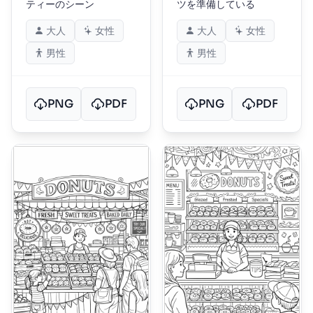
ティーのシーン
ツを準備している
大人
女性
大人
女性
男性
男性
PNG
PDF
PNG
PDF