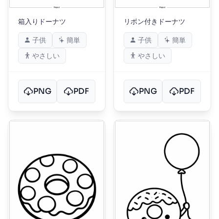
箱入りドーナツ
リボン付きドーナツ
子供
簡単
子供
簡単
やさしい
やさしい
PNG
PDF
PNG
PDF