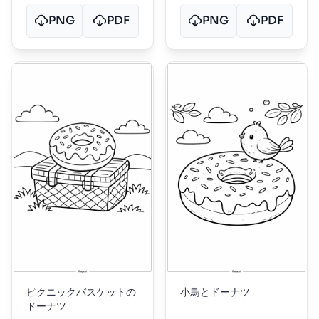
PNG
PDF
PNG
PDF
ピクニックバスケットの
小鳥とドーナツ
ドーナツ