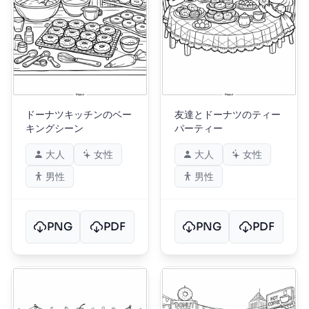
ドーナツキッチンのベー
友達とドーナツのティー
キングシーン
パーティー
大人
女性
大人
女性
男性
男性
PNG
PDF
PNG
PDF