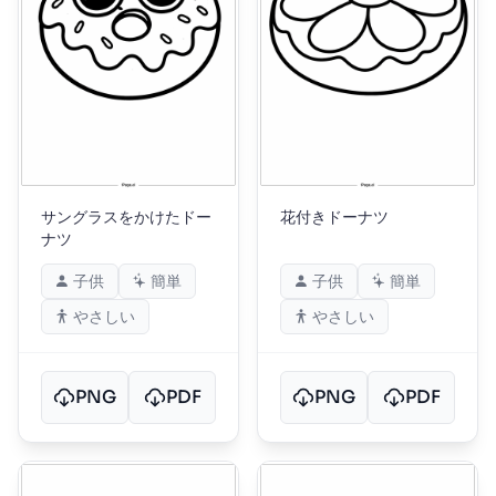
サングラスをかけたドー
花付きドーナツ
ナツ
子供
簡単
子供
簡単
やさしい
やさしい
PNG
PDF
PNG
PDF