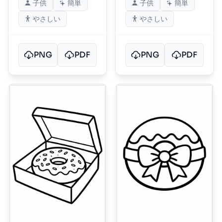
子供
簡単
子供
簡単
やさしい
やさしい
PNG
PDF
PNG
PDF