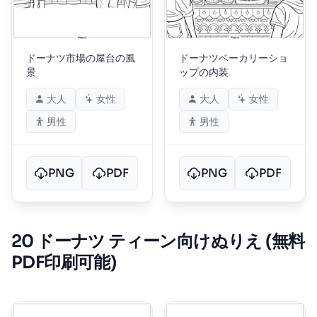
ドーナツ市場の屋台の風
ドーナツベーカリーショ
景
ップの内装
大人
女性
大人
女性
男性
男性
PNG
PDF
PNG
PDF
20 ドーナツ ティーン向けぬりえ (無料
PDF印刷可能)