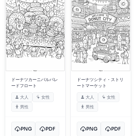
ドーナツカーニバルパレ
ドーナツシティ・ストリ
ードフロート
ートマーケット
大人
女性
大人
女性
男性
男性
PNG
PDF
PNG
PDF