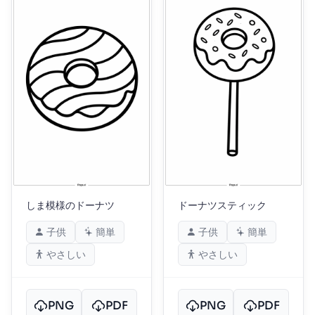
しま模様のドーナツ
ドーナツスティック
子供
簡単
子供
簡単
やさしい
やさしい
PNG
PDF
PNG
PDF