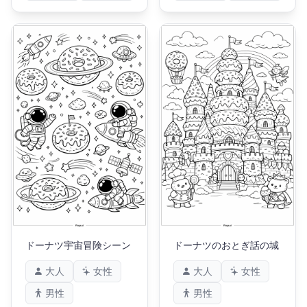
ドーナツ宇宙冒険シーン
ドーナツのおとぎ話の城
大人
女性
大人
女性
男性
男性