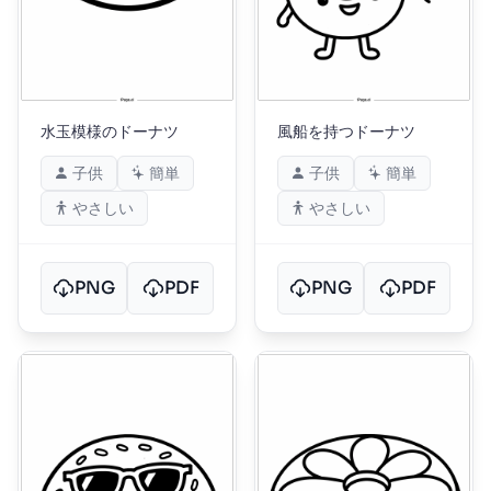
水玉模様のドーナツ
風船を持つドーナツ
子供
簡単
子供
簡単
やさしい
やさしい
PNG
PDF
PNG
PDF