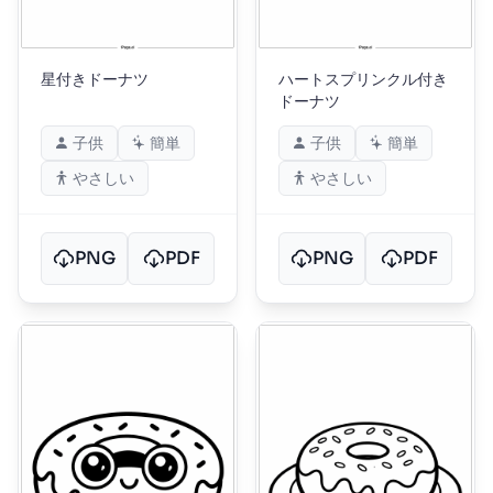
星付きドーナツ
ハートスプリンクル付き
ドーナツ
子供
簡単
子供
簡単
やさしい
やさしい
PNG
PDF
PNG
PDF