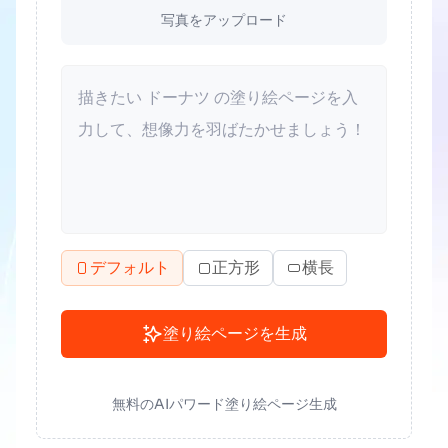
写真をアップロード
デフォルト
正方形
横長
塗り絵ページを生成
無料のAIパワード塗り絵ページ生成