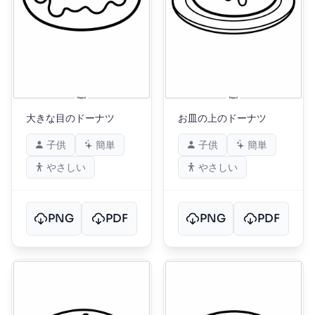
大きな目のドーナツ
お皿の上のドーナツ
子供
簡単
子供
簡単
やさしい
やさしい
PNG
PDF
PNG
PDF