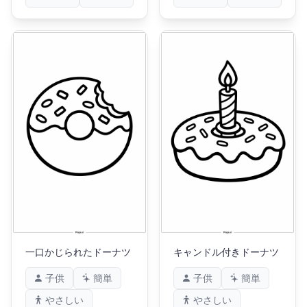
一口かじられたドーナツ
キャンドル付きドーナツ
子供
簡単
子供
簡単
やさしい
やさしい