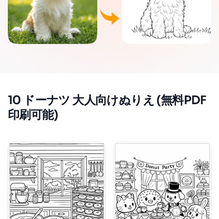
10 ドーナツ 大人向けぬりえ (無料PDF
印刷可能)