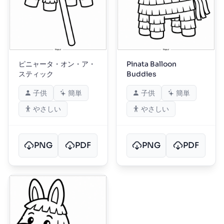
ピニャータ・オン・ア・
Pinata Balloon
スティック
Buddies
子供
簡単
子供
簡単
やさしい
やさしい
PNG
PDF
PNG
PDF