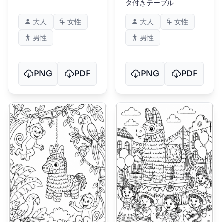
タ付きテーブル
大人
女性
大人
女性
男性
男性
PNG
PDF
PNG
PDF