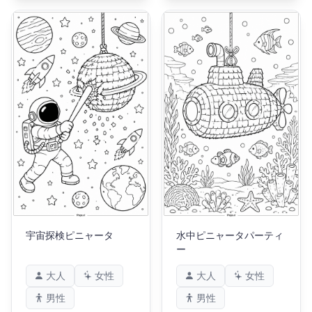
宇宙探検ピニャータ
水中ピニャータパーティ
ー
大人
女性
大人
女性
男性
男性