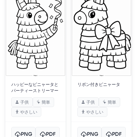
ハッピーなピニャータと
リボン付きピニャータ
パーティーストリーマー
子供
簡単
子供
簡単
やさしい
やさしい
PNG
PDF
PNG
PDF