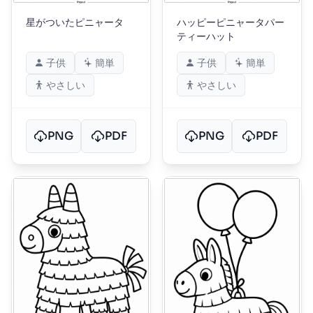
星がついたピニャータ
ハッピーピニャータパー
ティーハット
子供
簡単
子供
簡単
やさしい
やさしい
PNG
PDF
PNG
PDF