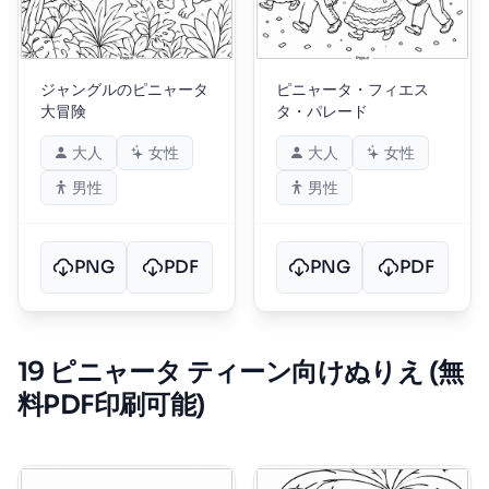
ジャングルのピニャータ
ピニャータ・フィエス
大冒険
タ・パレード
大人
女性
大人
女性
男性
男性
PNG
PDF
PNG
PDF
19 ピニャータ ティーン向けぬりえ (無
料PDF印刷可能)