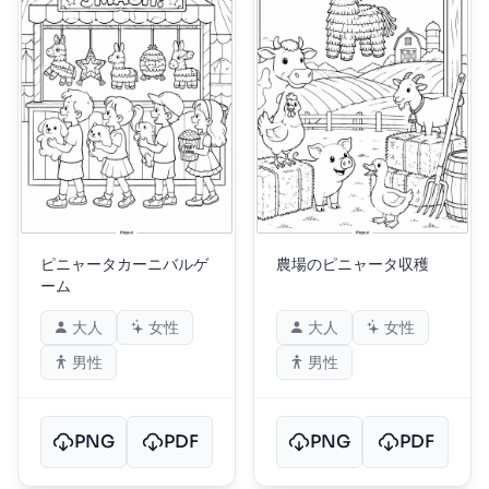
ピニャータカーニバルゲ
農場のピニャータ収穫
ーム
大人
女性
大人
女性
男性
男性
PNG
PDF
PNG
PDF