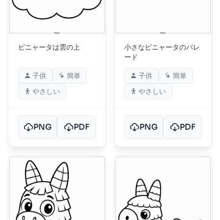
ピニャータは雲の上
小さなピニャータのパレ
ード
子供
簡単
子供
簡単
やさしい
やさしい
PNG
PDF
PNG
PDF