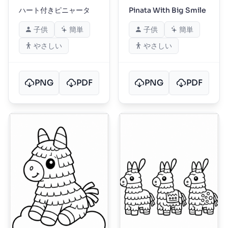
ハート付きピニャータ
Pinata With Big Smile
子供
簡単
子供
簡単
やさしい
やさしい
PNG
PDF
PNG
PDF