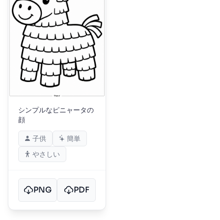
シンプルなピニャータの
顔
子供
簡単
やさしい
PNG
PDF