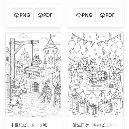
PNG
PDF
PNG
PDF
中世紀ピニャータ城
誕生日ケーキのピニャー