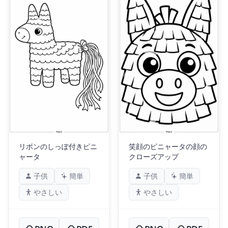
リボンのしっぽ付きピニ
笑顔のピニャータの顔の
ャータ
クローズアップ
子供
簡単
子供
簡単
やさしい
やさしい