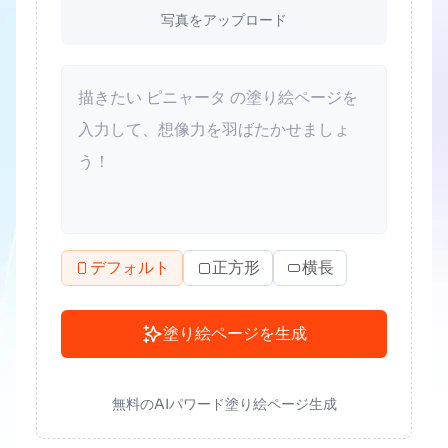
写真をアップロード
デフォルト
正方形
横長
塗り絵ページを生成
無料のAIパワード塗り絵ページ生成