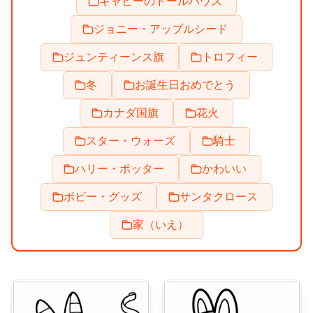
ギャビーのドールハウス
ジョニー・アップルシード
ジュンティーンス旗
トロフィー
冬
お誕生日おめでとう
カナダ国旗
花火
スター・ウォーズ
騎士
ハリー・ポッター
かわいい
ボビー・グッズ
サンタクロース
家（いえ）