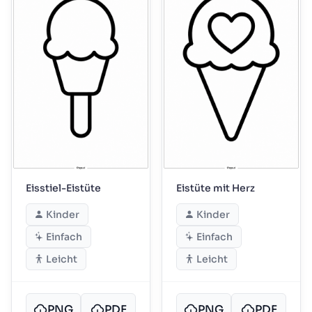
Eisstiel-Eistüte
Eistüte mit Herz
Kinder
Kinder
Einfach
Einfach
Leicht
Leicht
PNG
PDF
PNG
PDF