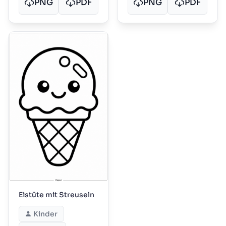
PNG
PDF
PNG
PDF
Eistüte mit Streuseln
Kinder