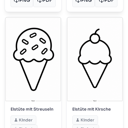
PNG
PDF
PNG
PDF
Eistüte mit Streuseln
Eistüte mit Kirsche
Kinder
Kinder