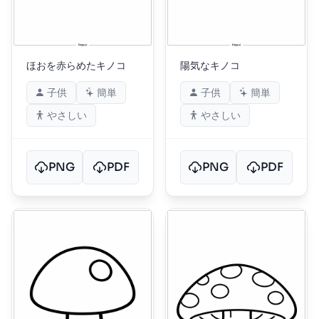
ほおを赤らめたキノコ
陽気なキノコ
子供
簡単
子供
簡単
やさしい
やさしい
PNG
PDF
PNG
PDF