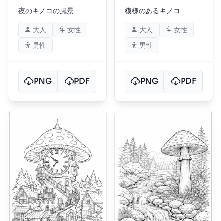
夜のキノコの風景
模様のあるキノコ
大人
女性
大人
女性
男性
男性
PNG
PDF
PNG
PDF