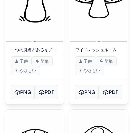
一つの斑点があるキノコ
ワイドマッシュルーム
子供
簡単
子供
簡単
やさしい
やさしい
PNG
PDF
PNG
PDF