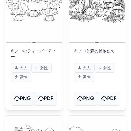
キノコのティーパーティ
キノコと森の動物たち
ー
大人
女性
大人
女性
男性
男性
PNG
PDF
PNG
PDF