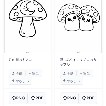
月の顔のキノコ
親しみやすいキノコのカ
ップル
子供
簡単
子供
簡単
やさしい
やさしい
PNG
PDF
PNG
PDF