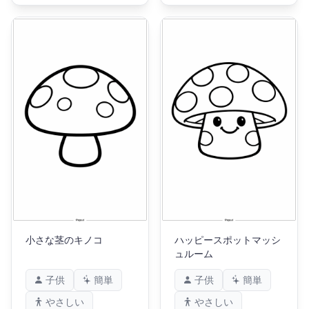
小さな茎のキノコ
ハッピースポットマッシ
ュルーム
子供
簡単
子供
簡単
やさしい
やさしい