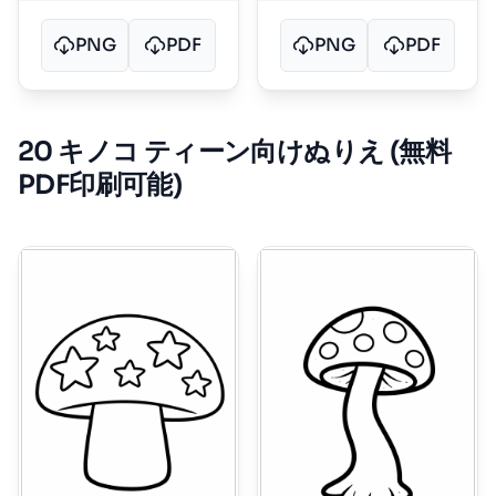
PNG
PDF
PNG
PDF
20 キノコ ティーン向けぬりえ (無料
PDF印刷可能)