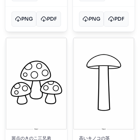
PNG
PDF
PNG
PDF
斑点のきのこ三兄弟
高いキノコの茎