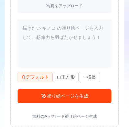
写真をアップロード
デフォルト
正方形
横長
塗り絵ページを生成
無料のAIパワード塗り絵ページ生成