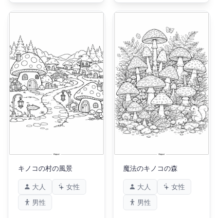
キノコの村の風景
魔法のキノコの森
大人
女性
大人
女性
男性
男性