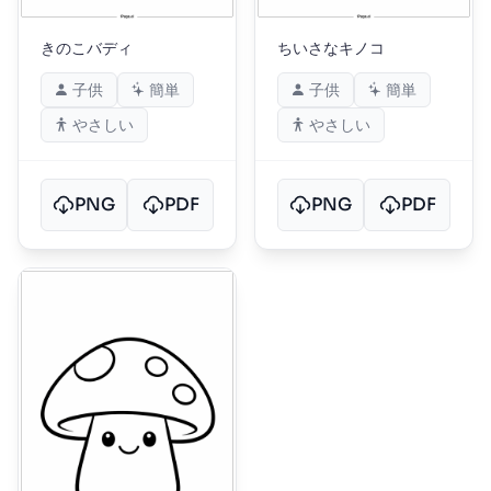
きのこバディ
ちいさなキノコ
子供
簡単
子供
簡単
やさしい
やさしい
PNG
PDF
PNG
PDF