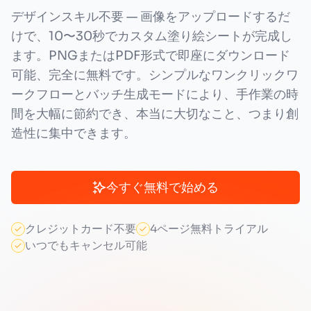
デザインスキル不要 — 画像をアップロードするだ
けで、10〜30秒でカスタム塗り絵シートが完成し
ます。PNGまたはPDF形式で即座にダウンロード
可能、完全に無料です。シンプルなワンクリックワ
ークフローとバッチ生成モードにより、手作業の時
間を大幅に節約でき、本当に大切なこと、つまり創
造性に集中できます。
今すぐ無料で始める
クレジットカード不要
4ページ無料トライアル
いつでもキャンセル可能