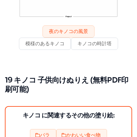
夜のキノコの風景
模様のあるキノコ
キノコの時計塔
19 キノコ 子供向けぬりえ (無料PDF印
刷可能)
キノコ に関連するその他の塗り絵:
バラ
かわいい食べ物