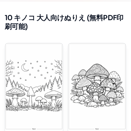
10 キノコ 大人向けぬりえ (無料PDF印
刷可能)