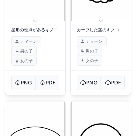
星形の斑点があるキノコ
カーブした茎のキノコ
ティーン
ティーン
男の子
男の子
女の子
女の子
PNG
PDF
PNG
PDF