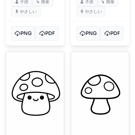
子供
簡単
子供
簡単
やさしい
やさしい
PNG
PDF
PNG
PDF