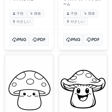
ーム
子供
簡単
子供
簡単
やさしい
やさしい
PNG
PDF
PNG
PDF