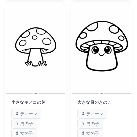
小さなキノコの芽
大きな目のきのこ
ティーン
ティーン
男の子
男の子
女の子
女の子