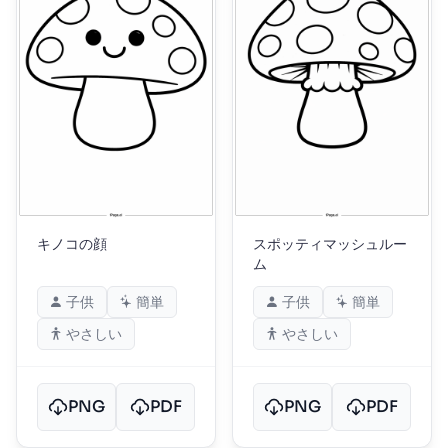
キノコの顔
スポッティマッシュルー
ム
子供
簡単
子供
簡単
やさしい
やさしい
PNG
PDF
PNG
PDF