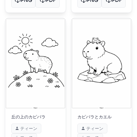
PNG
PDF
PNG
PDF
丘の上のカピバラ
カピバラとカエル
ティーン
ティーン