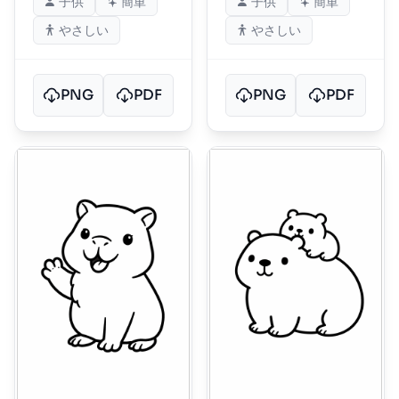
子供
簡単
子供
簡単
やさしい
やさしい
PNG
PDF
PNG
PDF