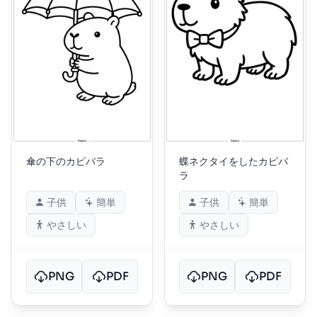
傘の下のカピバラ
蝶ネクタイをしたカピバ
ラ
子供
簡単
子供
簡単
やさしい
やさしい
PNG
PDF
PNG
PDF