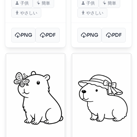
子供
簡単
子供
簡単
やさしい
やさしい
PNG
PDF
PNG
PDF