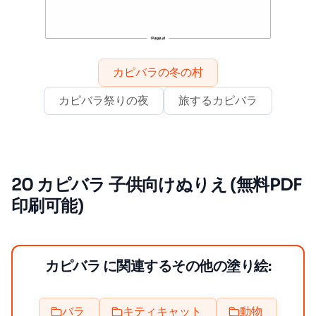
カピバラの冬の村
カピバラ祭りの夜
旅するカピバラ
20 カピバラ 子供向けぬりえ (無料PDF
印刷可能)
カピバラ に関連するその他の塗り絵:
バラ
キティキャット
動物