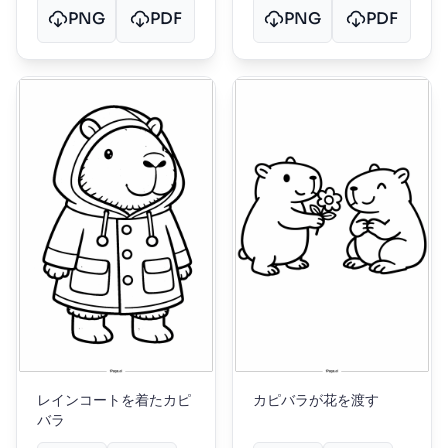
PNG
PDF
PNG
PDF
レインコートを着たカピ
カピバラが花を渡す
バラ