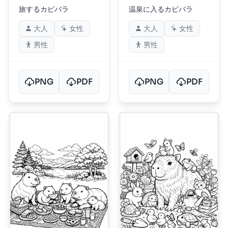
旅するカピバラ
温泉に入るカピバラ
大人
女性
大人
女性
男性
男性
PNG
PDF
PNG
PDF