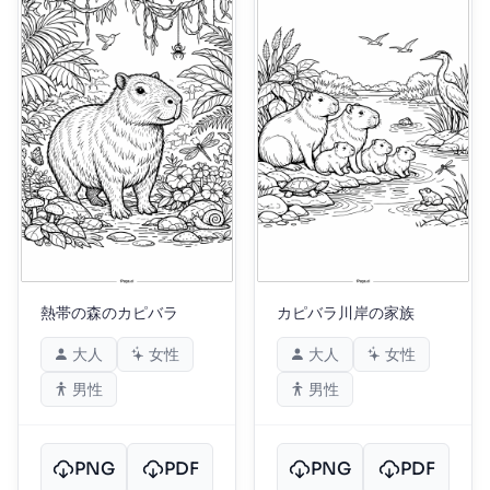
熱帯の森のカピバラ
カピバラ川岸の家族
大人
女性
大人
女性
男性
男性
PNG
PDF
PNG
PDF