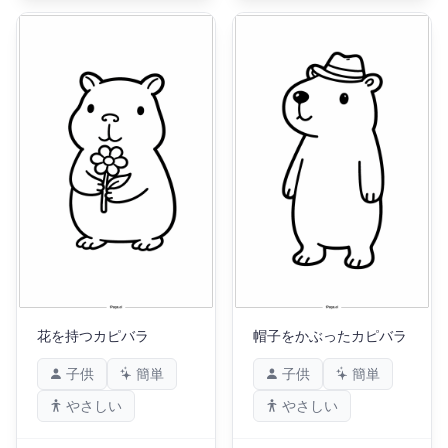
花を持つカピバラ
帽子をかぶったカピバラ
子供
簡単
子供
簡単
やさしい
やさしい