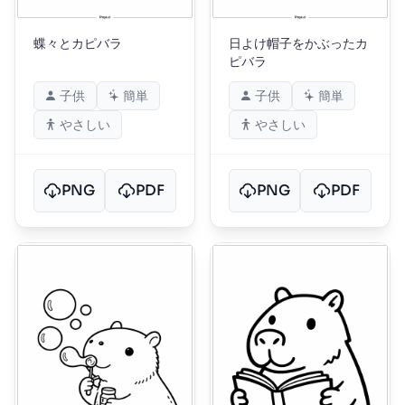
蝶々とカピバラ
日よけ帽子をかぶったカ
ピバラ
子供
簡単
子供
簡単
やさしい
やさしい
PNG
PDF
PNG
PDF