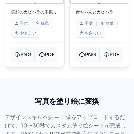
笑顔のカピバラの手振り
赤ちゃんとカピバラ
子供
簡単
子供
簡単
やさしい
やさしい
PNG
PDF
PNG
PDF
写真を塗り絵に変換
デザインスキル不要 — 画像をアップロードするだ
けで、10〜30秒でカスタム塗り絵シートが完成し