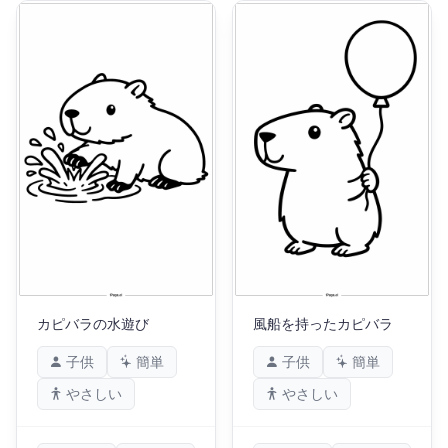
カピバラの水遊び
風船を持ったカピバラ
子供
簡単
子供
簡単
やさしい
やさしい