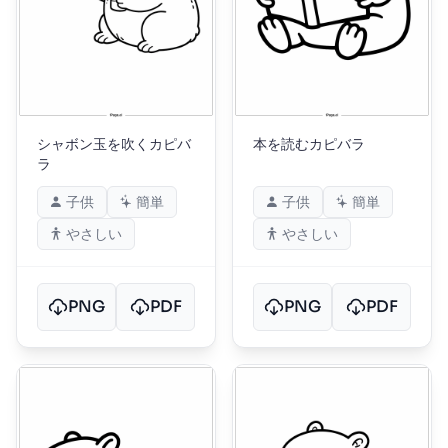
シャボン玉を吹くカピバ
本を読むカピバラ
ラ
子供
簡単
子供
簡単
やさしい
やさしい
PNG
PDF
PNG
PDF