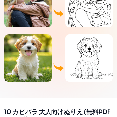
10 カピバラ 大人向けぬりえ (無料PDF