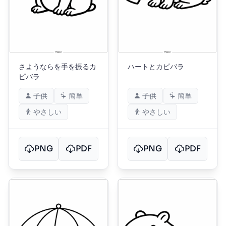
さようならを手を振るカ
ハートとカピバラ
ピバラ
子供
簡単
子供
簡単
やさしい
やさしい
PNG
PDF
PNG
PDF