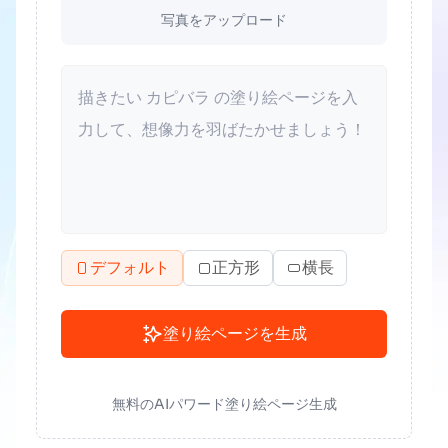
写真をアップロード
デフォルト
正方形
横長
塗り絵ページを生成
無料のAIパワード塗り絵ページ生成