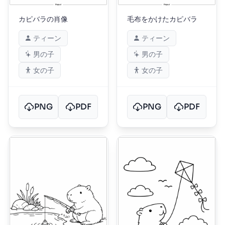
カピバラの肖像
毛布をかけたカピバラ
ティーン
ティーン
男の子
男の子
女の子
女の子
PNG
PDF
PNG
PDF