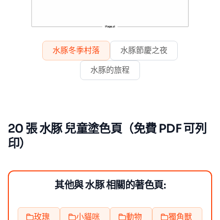
水豚冬季村落
水豚節慶之夜
水豚的旅程
20 張 水豚 兒童塗色頁（免費 PDF 可列
印）
其他與 水豚 相關的著色頁:
玫瑰
小貓咪
動物
獨角獸