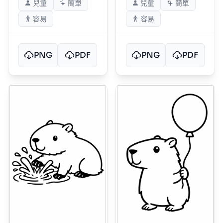
兒童
簡單
兒童
簡單
容易
容易
PNG
PDF
PNG
PDF