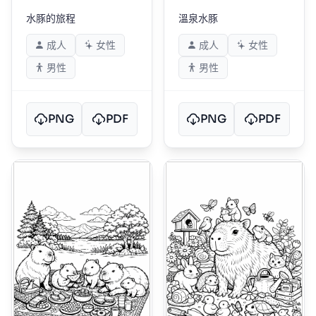
水豚的旅程
溫泉水豚
成人
女性
成人
女性
男性
男性
PNG
PDF
PNG
PDF