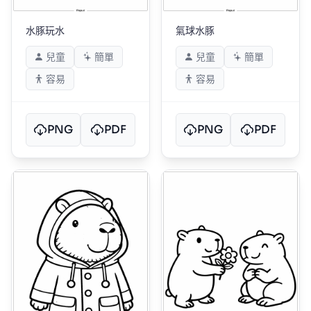
水豚玩水
氣球水豚
兒童
簡單
兒童
簡單
容易
容易
PNG
PDF
PNG
PDF