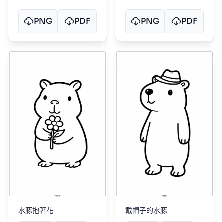
PNG
PDF
PNG
PDF
水豚抱著花
戴帽子的水豚