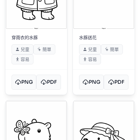
穿雨衣的水豚
水豚送花
兒童
簡單
兒童
簡單
容易
容易
PNG
PDF
PNG
PDF