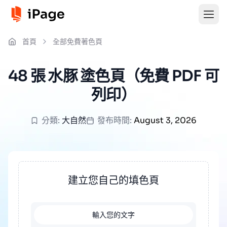
首頁
全部免費著色頁
48 張 水豚 塗色頁（免費 PDF 可
列印）
分類:
大自然
發布時間:
August 3, 2026
建立您自己的填色頁
輸入您的文字