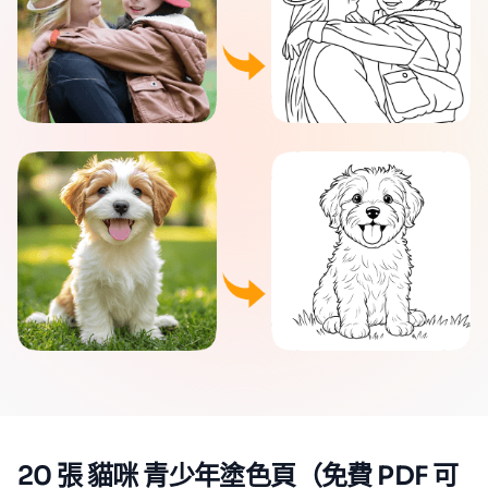
20 張 貓咪 青少年塗色頁（免費 PDF 可