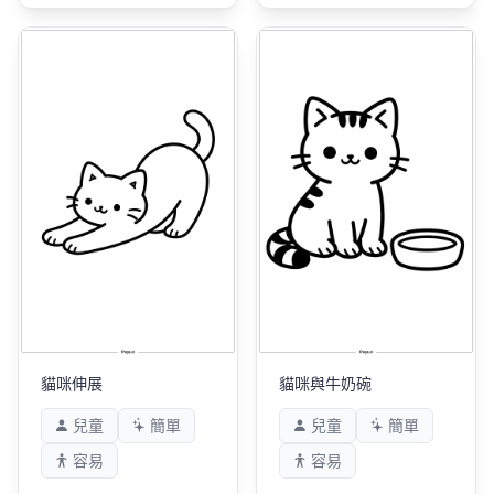
貓咪伸展
貓咪與牛奶碗
兒童
簡單
兒童
簡單
容易
容易