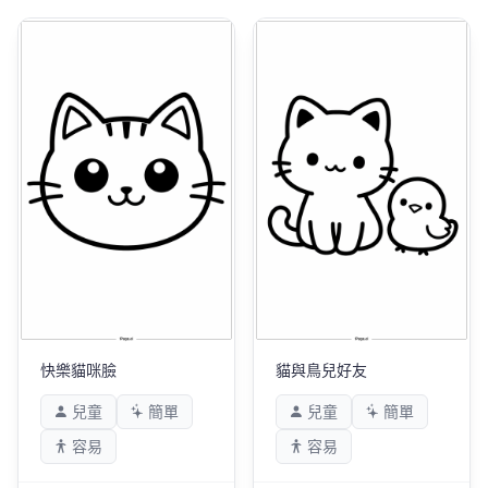
快樂貓咪臉
貓與鳥兒好友
兒童
簡單
兒童
簡單
容易
容易