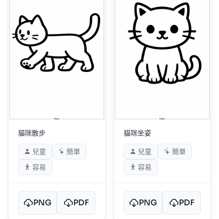
貓咪散步
貓咪坐姿
兒童
簡單
兒童
簡單
容易
容易
PNG
PDF
PNG
PDF