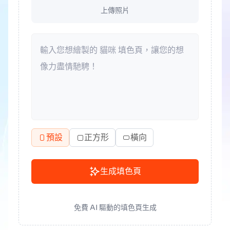
上傳照片
預設
正方形
橫向
生成填色頁
免費 AI 驅動的填色頁生成