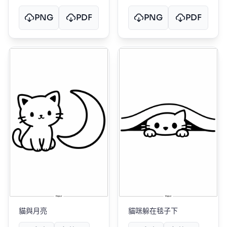
PNG
PDF
PNG
PDF
貓與月亮
貓咪躲在毯子下