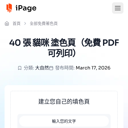
首頁
全部免費著色頁
40 張 貓咪 塗色頁（免費 PDF
可列印）
分類:
大自然
發布時間:
March 17, 2026
建立您自己的填色頁
輸入您的文字