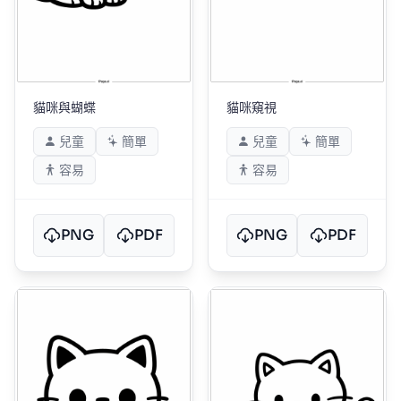
貓咪與蝴蝶
貓咪窺視
兒童
簡單
兒童
簡單
容易
容易
PNG
PDF
PNG
PDF