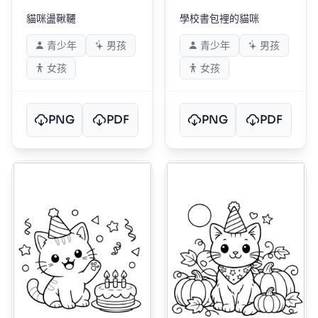
貓咪盪鞦韆
學校書包裡的貓咪
青少年
男孩
青少年
男孩
女孩
女孩
PNG
PDF
PNG
PDF