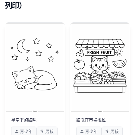
列印）
星空下的貓咪
貓咪在市場攤位
青少年
男孩
青少年
男孩