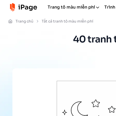
Trang tô màu miễn phí
Trình
Trang chủ
Tất cả tranh tô màu miễn phí
40 tranh 