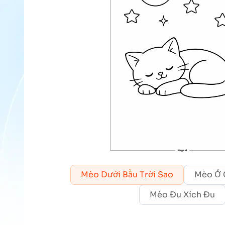
Mèo Dưới Bầu Trời Sao
Mèo Ở 
Mèo Đu Xích Đu