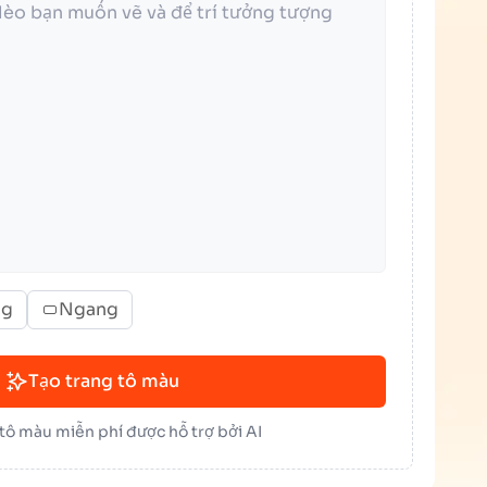
ng
Ngang
Tạo trang tô màu
 tô màu miễn phí được hỗ trợ bởi AI