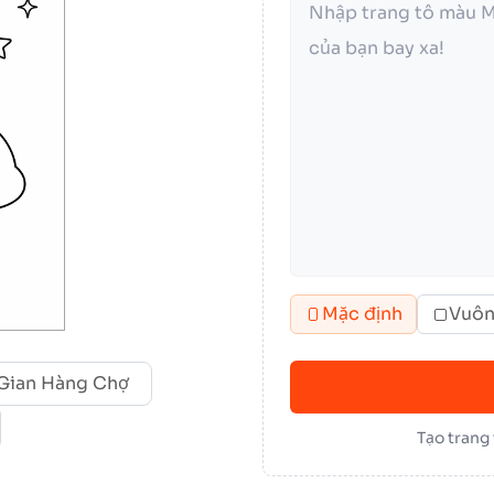
Mặc định
Vuô
Gian Hàng Chợ
Tạo trang