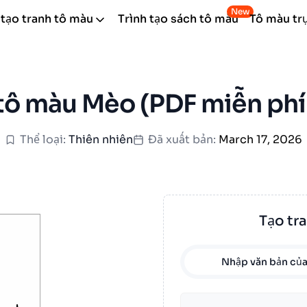
New
 tạo tranh tô màu
Trình tạo sách tô màu
Tô màu tr
tô màu Mèo (PDF miễn phí 
Thể loại:
Thiên nhiên
Đã xuất bản:
March 17, 2026
Tạo tr
Nhập văn bản của