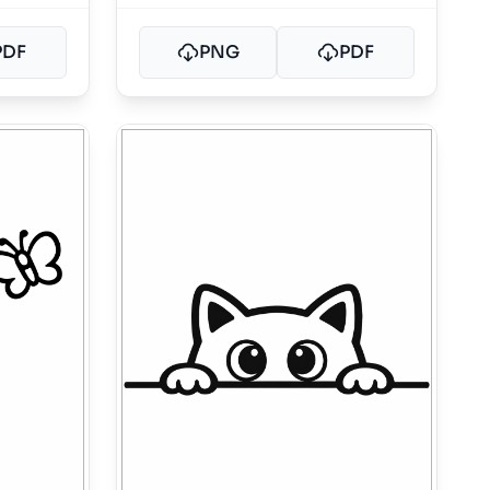
PDF
PNG
PDF