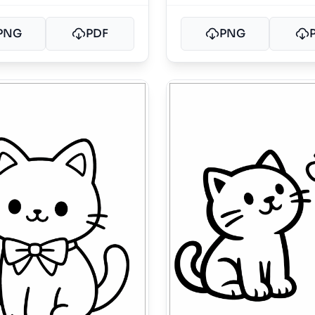
PNG
PDF
PNG