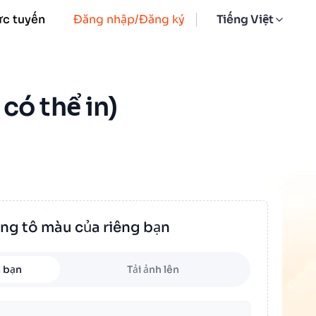
ực tuyến
Đăng nhập/Đăng ký
Tiếng Việt
có thể in)
ang tô màu của riêng bạn
 bạn
Tải ảnh lên