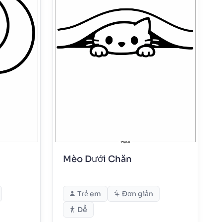
Mèo Dưới Chăn
Trẻ em
Đơn giản
Dễ