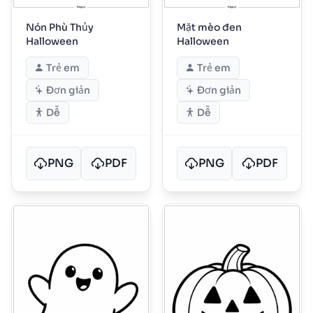
Nón Phù Thủy
Mặt mèo đen
Halloween
Halloween
Trẻ em
Trẻ em
Đơn giản
Đơn giản
Dễ
Dễ
PNG
PDF
PNG
PDF