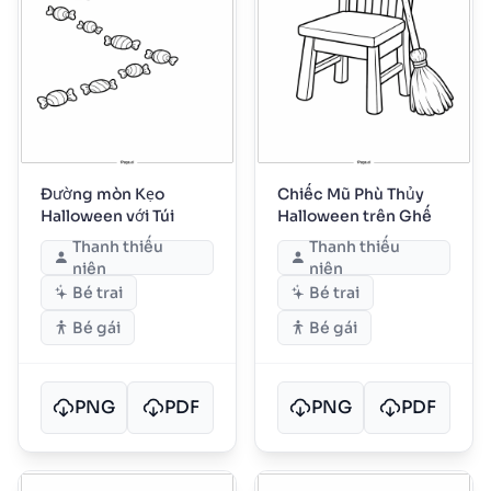
Đường mòn Kẹo
Chiếc Mũ Phù Thủy
Halloween với Túi
Halloween trên Ghế
Thanh thiếu
Thanh thiếu
niên
niên
Bé trai
Bé trai
Bé gái
Bé gái
PNG
PDF
PNG
PDF