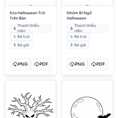
Kẹo Halloween Trải
Nhóm Bí Ngô
Trên Bàn
Halloween
Thanh thiếu
Thanh thiếu
niên
niên
Bé trai
Bé trai
Bé gái
Bé gái
PNG
PDF
PNG
PDF