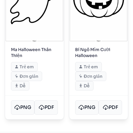
Ma Halloween Thân
Bí Ngô Mỉm Cười
Thiện
Halloween
Trẻ em
Trẻ em
Đơn giản
Đơn giản
Dễ
Dễ
PNG
PDF
PNG
PDF