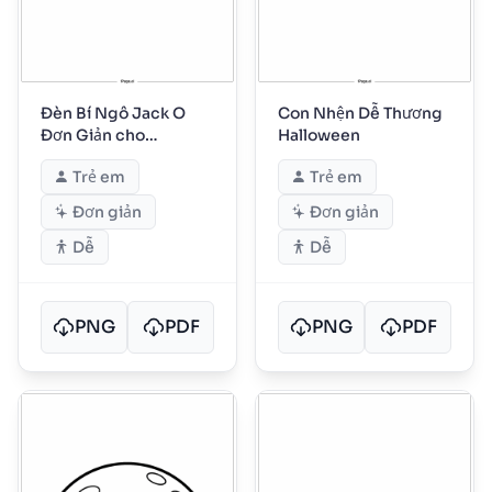
Đèn Bí Ngô Jack O
Con Nhện Dễ Thương
Đơn Giản cho
Halloween
Halloween
Trẻ em
Trẻ em
Đơn giản
Đơn giản
Dễ
Dễ
PNG
PDF
PNG
PDF