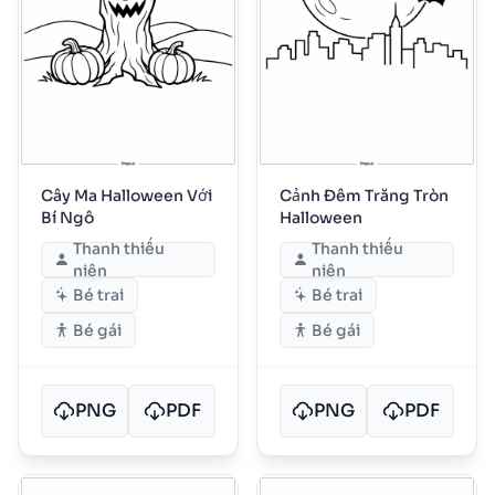
Cây Ma Halloween Với
Cảnh Đêm Trăng Tròn
Bí Ngô
Halloween
Thanh thiếu
Thanh thiếu
niên
niên
Bé trai
Bé trai
Bé gái
Bé gái
PNG
PDF
PNG
PDF