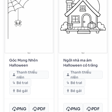
Góc Mạng Nhện
Ngôi nhà ma ám
Halloween
Halloween có trăng
Thanh thiếu
Thanh thiếu
niên
niên
Bé trai
Bé trai
Bé gái
Bé gái
PNG
PDF
PNG
PDF