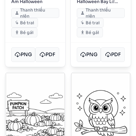
Ám Halloween
Halloween Bay Lơ
Lửng Trên Đồi
Thanh thiếu
Thanh thiếu
niên
niên
Bé trai
Bé trai
Bé gái
Bé gái
PNG
PDF
PNG
PDF