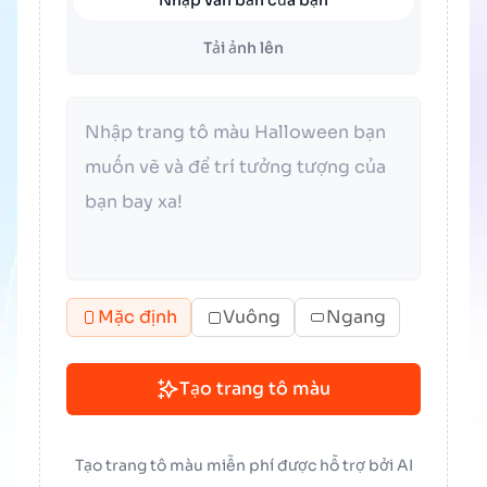
Nhập văn bản của bạn
Tải ảnh lên
Mặc định
Vuông
Ngang
Tạo trang tô màu
Tạo trang tô màu miễn phí được hỗ trợ bởi AI