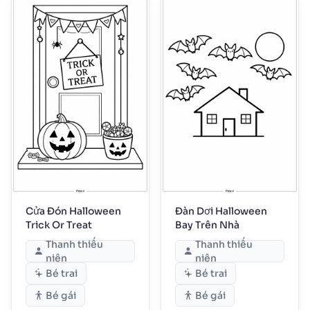
Cửa Đón Halloween
Đàn Dơi Halloween
Trick Or Treat
Bay Trên Nhà
Thanh thiếu
Thanh thiếu
niên
niên
Bé trai
Bé trai
Bé gái
Bé gái