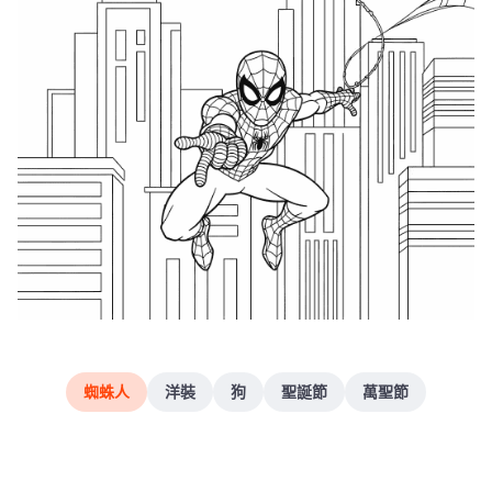
蜘蛛人
洋裝
狗
聖誕節
萬聖節