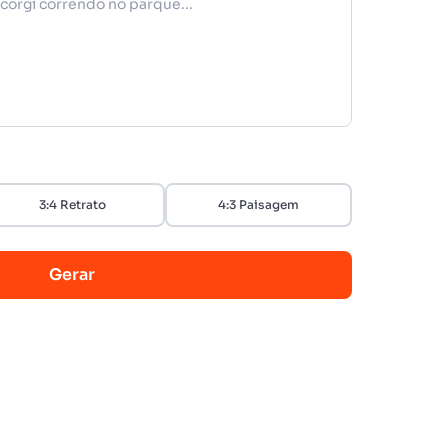
3:4 Retrato
4:3 Paisagem
Gerar