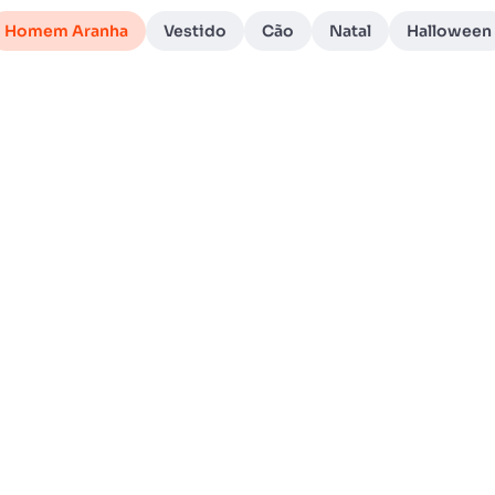
Homem Aranha
Vestido
Cão
Natal
Halloween