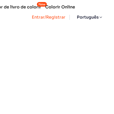
New
 de livro de colorir
Colorir Online
Entrar/Registrar
Português