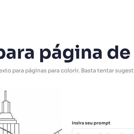
para página de 
to para páginas para colorir. Basta tentar sugestõ
Insira seu prompt