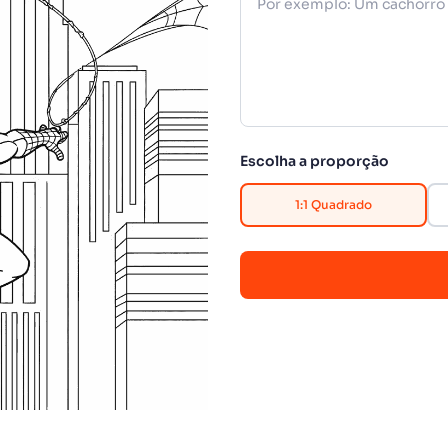
Escolha a proporção
1:1 Quadrado