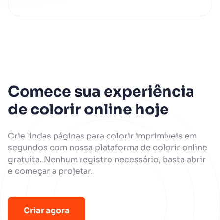
Sim, claro! Após terminar seu
desenho para colorir, você pode
salvá-lo. Compartilhe sua arte com
amigos e familiares facilmente, ou
imprima-o.
Comece sua experiência
de colorir online hoje
Crie lindas páginas para colorir imprimíveis em
segundos com nossa plataforma de colorir online
gratuita. Nenhum registro necessário, basta abrir
e começar a projetar.
Criar agora