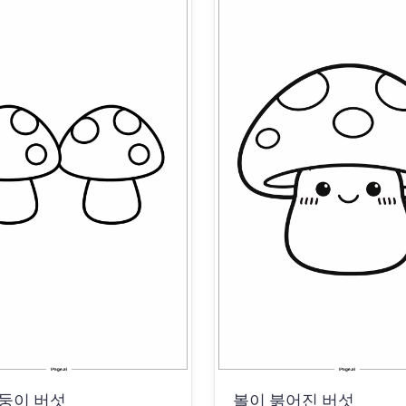
둥이 버섯
볼이 붉어진 버섯