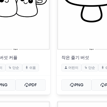
버섯 커플
작은 줄기 버섯
이
단순
쉬움
어린이
단순
PNG
PDF
PNG