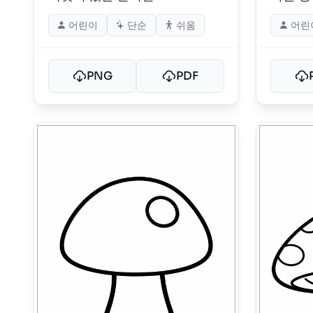
어린이
단순
쉬움
어린
PNG
PDF