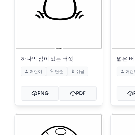
하나의 점이 있는 버섯
넓은 버
어린이
단순
쉬움
어린
PNG
PDF