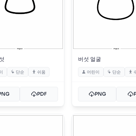
섯
버섯 얼굴
이
단순
쉬움
어린이
단순
PNG
PDF
PNG