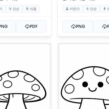
이
단순
쉬움
어린이
단순
PNG
PDF
PNG