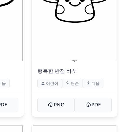
행복한 반점 버섯
쉬움
어린이
단순
쉬움
PDF
PNG
PDF