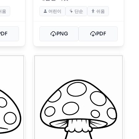
쉬움
어린이
단순
쉬움
PDF
PNG
PDF