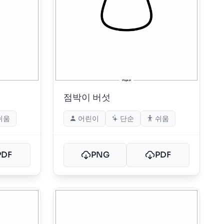
점박이 버섯
쉬움
어린이
단순
쉬움
PDF
PNG
PDF