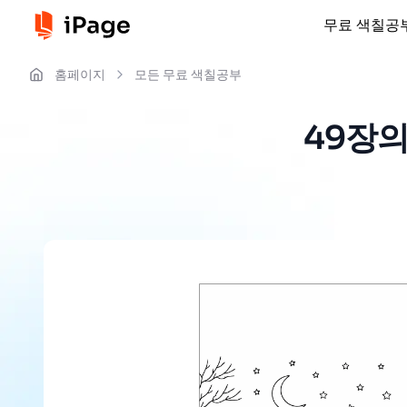
무료 색칠공
홈페이지
모든 무료 색칠공부
49장의