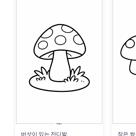
버섯이 있는 잔디밭
작은 쌍