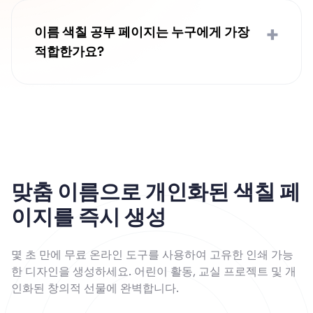
무료로 다운로드할 수 있습니다. 워터마크 없
이 집에서, 교실에서 또는 DIY 공예 프로젝트
+
이름 색칠 공부 페이지는 누구에게 가장
에 이름 색칠 공부 페이지를 인쇄하여 사용할
적합한가요?
수 있습니다.
이름 색칠 공부 페이지는 자신의 이름을 인식
하는 법을 배우는 아이들, 맞춤형 활동을 찾
는 부모님, 교실 자료를 만드는 선생님, 그리
고 맞춤 카드나 선물을 만드는 공예가들에게
완벽합니다. 간단한 이름 색칠 공부 페이지는
동시에 재미있고 교육적이며 장식적일 수 있
습니다.
맞춤 이름으로 개인화된 색칠 페
이지를 즉시 생성
몇 초 만에 무료 온라인 도구를 사용하여 고유한 인쇄 가능
한 디자인을 생성하세요. 어린이 활동, 교실 프로젝트 및 개
인화된 창의적 선물에 완벽합니다.