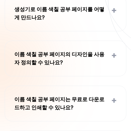
식되어 있습니다. 아이들은 자신의 이름을 색
+
칠하고 페이지가 자신만을 위해 만들어졌다
생성기로 이름 색칠 공부 페이지를 어떻
고 느끼기 때문에 이름 색칠 공부 페이지를
게 만드나요?
좋아합니다.
원하는 이름을 입력하고 스타일을 선택하기
만 하면, 저희 이름 색칠 공부 페이지 생성기
가 즉시 맞춤형 이름 색칠 공부 페이지를 만
들어 드립니다. 그런 다음 인쇄하거나 디지털
+
이름 색칠 공부 페이지의 디자인을 사용
로 사용하기 위해 PDF 또는 PNG로 다운로
자 정의할 수 있나요?
드할 수 있습니다.
네. 글꼴, 테두리, 그리고 별, 꽃, 하트와 같은
장식 요소를 스타일에 맞게 조정할 수 있습니
다. 이는 자녀, 학생 또는 특별한 선물을 위한
것이든 각 이름 색칠 공부 페이지를 독특하게
+
이름 색칠 공부 페이지는 무료로 다운로
만듭니다.
드하고 인쇄할 수 있나요?
네, 저희 생성기를 사용하면 고품질 PDF 또
는 PNG 형식으로 이름 색칠 공부 페이지를