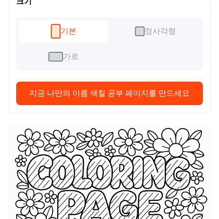
크기
기본
정사각형
가로
지금 나만의 이름 색칠 공부 페이지를 만드세요