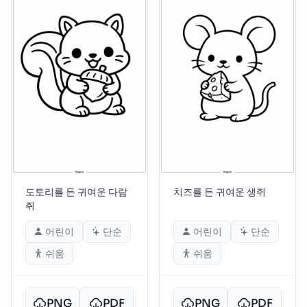
도토리를 든 귀여운 다람
치즈를 든 귀여운 생쥐
쥐
어린이
단순
어린이
단순
쉬움
쉬움
PNG
PDF
PNG
PDF