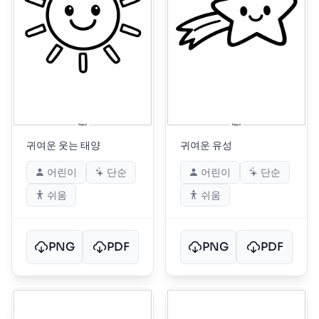
귀여운 웃는 태양
귀여운 유성
어린이
단순
어린이
단순
쉬움
쉬움
PNG
PDF
PNG
PDF