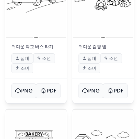
귀여운 학교 버스 타기
귀여운 캠핑 밤
십대
소년
십대
소년
소녀
소녀
PNG
PDF
PNG
PDF