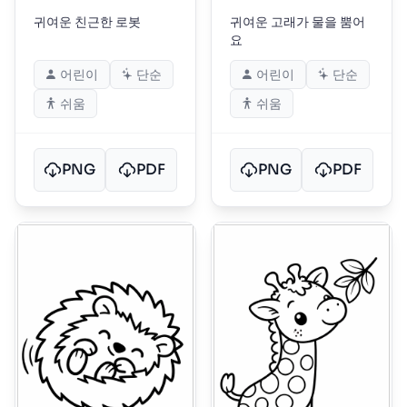
귀여운 친근한 로봇
귀여운 고래가 물을 뿜어
요
어린이
단순
어린이
단순
쉬움
쉬움
PNG
PDF
PNG
PDF