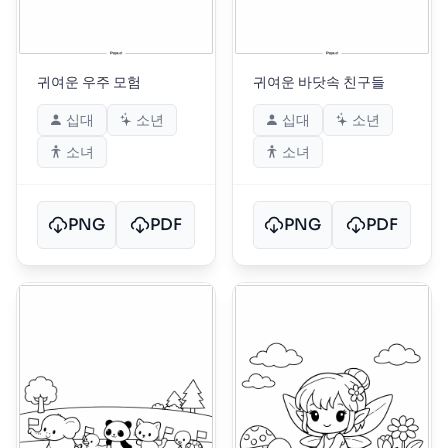
귀여운 우주 모험
귀여운 바닷속 친구들
십대
소년
십대
소년
소녀
소녀
PNG
PDF
PNG
PDF