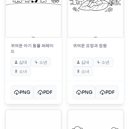
귀여운 아기 동물 퍼레이
귀여운 요정과 정원
드
십대
소년
십대
소년
소녀
소녀
PNG
PDF
PNG
PDF