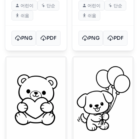
어린이
단순
어린이
단순
쉬움
쉬움
PNG
PDF
PNG
PDF