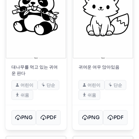
대나무를 먹고 있는 귀여
귀여운 여우 앉아있음
운 판다
어린이
단순
어린이
단순
쉬움
쉬움
PNG
PDF
PNG
PDF