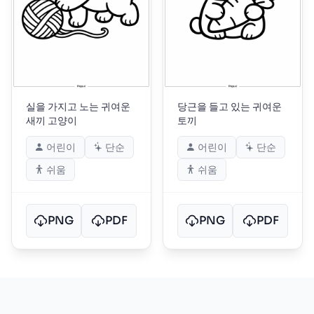
실을 가지고 노는 귀여운
당근을 들고 있는 귀여운
새끼 고양이
토끼
어린이
단순
어린이
단순
쉬움
쉬움
PNG
PDF
PNG
PDF