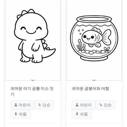
귀여운 아기 공룡 미소 짓
귀여운 금붕어와 어항
기
어린이
단순
어린이
단순
쉬움
쉬움