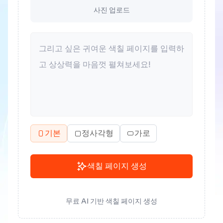
사진 업로드
기본
정사각형
가로
색칠 페이지 생성
무료 AI 기반 색칠 페이지 생성