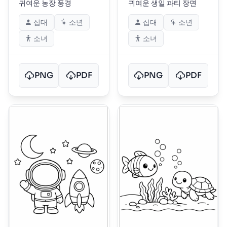
귀여운 농장 풍경
귀여운 생일 파티 장면
십대
소년
십대
소년
소녀
소녀
PNG
PDF
PNG
PDF