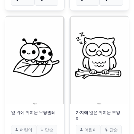
잎 위에 귀여운 무당벌레
가지에 앉은 귀여운 부엉
이
어린이
단순
어린이
단순