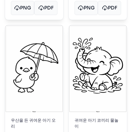
PNG
PDF
PNG
PDF
우산을 든 귀여운 아기 오
귀여운 아기 코끼리 물놀
리
이