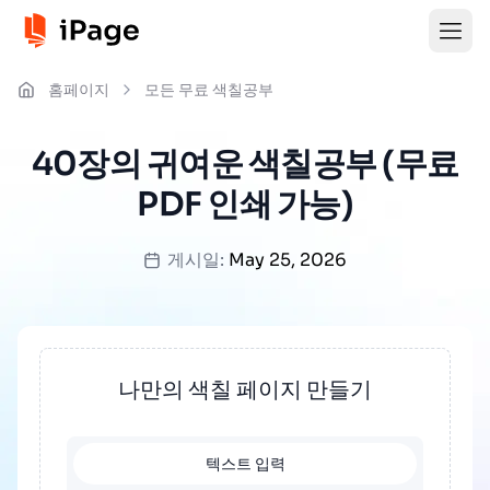
홈페이지
모든 무료 색칠공부
40장의 귀여운 색칠공부 (무료
PDF 인쇄 가능)
게시일:
May 25, 2026
나만의 색칠 페이지 만들기
텍스트 입력