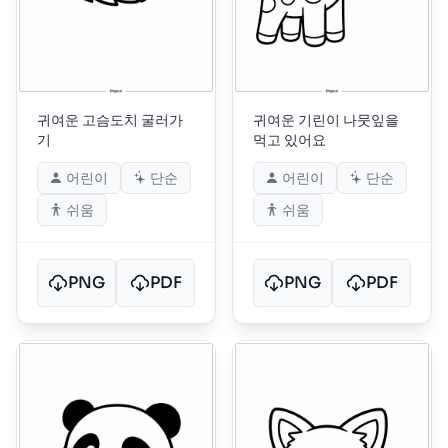
귀여운 고슴도치 굴러가
귀여운 기린이 나뭇잎을
기
먹고 있어요
어린이
단순
어린이
단순
쉬움
쉬움
PNG
PDF
PNG
PDF