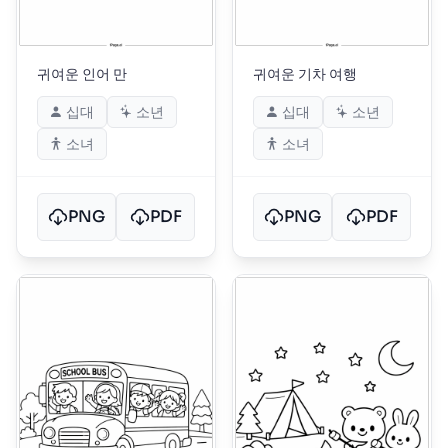
귀여운 인어 만
귀여운 기차 여행
십대
소년
십대
소년
소녀
소녀
PNG
PDF
PNG
PDF