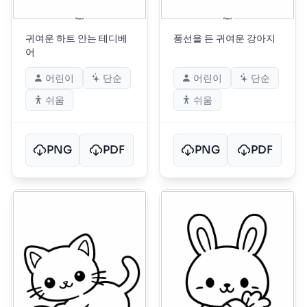
귀여운 하트 안는 테디베
풍선을 든 귀여운 강아지
어
어린이
단순
어린이
단순
쉬움
쉬움
PNG
PDF
PNG
PDF