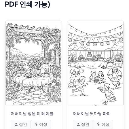
PDF 인쇄 가능)
어버이날 정원 티 테이블
어버이날 뒷마당 파티
성인
여성
성인
여성