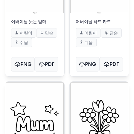
어버이날 웃는 엄마
어버이날 하트 카드
어린이
단순
어린이
단순
쉬움
쉬움
PNG
PDF
PNG
PDF