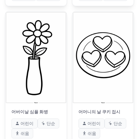
어버이날 심플 화병
어머니의 날 쿠키 접시
어린이
단순
어린이
단순
쉬움
쉬움