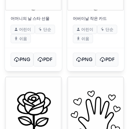
어머니의 날 스타 선물
어버이날 작은 카드
어린이
단순
어린이
단순
쉬움
쉬움
PNG
PDF
PNG
PDF