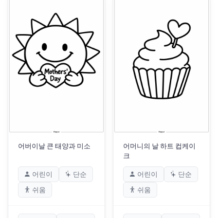
어버이날 큰 태양과 미소
어머니의 날 하트 컵케이
크
어린이
단순
어린이
단순
쉬움
쉬움