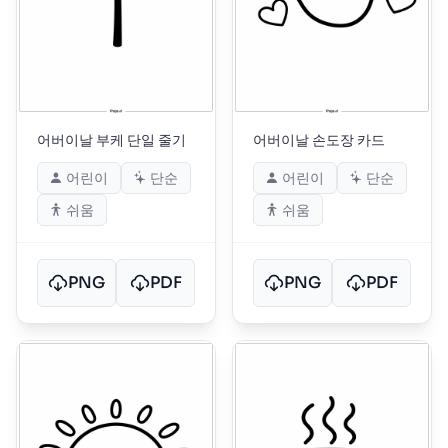
어버이날 부케 단일 줄기
어버이날 손도장 카드
어린이
단순
어린이
단순
쉬움
쉬움
PNG
PDF
PNG
PDF