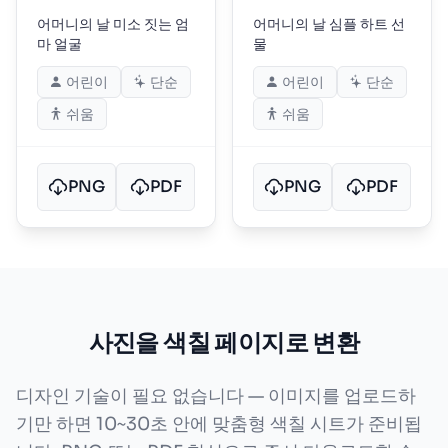
어머니의 날 미소 짓는 엄
어머니의 날 심플 하트 선
마 얼굴
물
어린이
단순
어린이
단순
쉬움
쉬움
PNG
PDF
PNG
PDF
사진을 색칠 페이지로 변환
디자인 기술이 필요 없습니다 — 이미지를 업로드하
기만 하면 10~30초 안에 맞춤형 색칠 시트가 준비됩