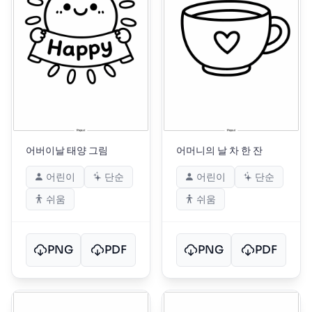
어버이날 태양 그림
어머니의 날 차 한 잔
어린이
단순
어린이
단순
쉬움
쉬움
PNG
PDF
PNG
PDF