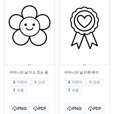
어머니의 날 미소 짓는 꽃
어머니의 날 리본 배지
어린이
단순
어린이
단순
쉬움
쉬움
PNG
PDF
PNG
PDF