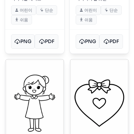
어린이
단순
어린이
단순
쉬움
쉬움
PNG
PDF
PNG
PDF