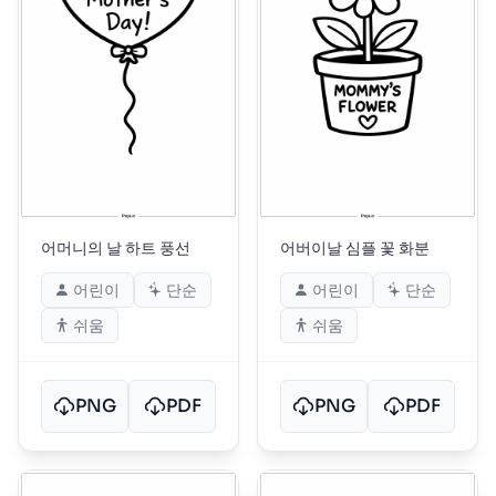
어머니의 날 하트 풍선
어버이날 심플 꽃 화분
어린이
단순
어린이
단순
쉬움
쉬움
PNG
PDF
PNG
PDF