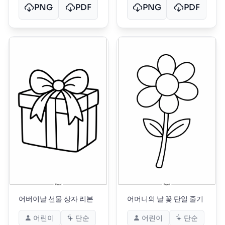
PNG
PDF
PNG
PDF
어버이날 선물 상자 리본
어머니의 날 꽃 단일 줄기
어린이
단순
어린이
단순