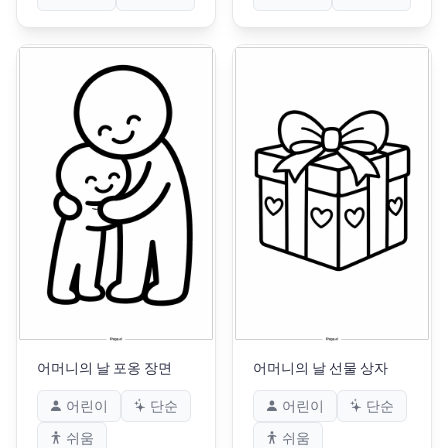
어머니의 날 포옹 장면
어머니의 날 선물 상자
어린이
단순
어린이
단순
쉬움
쉬움