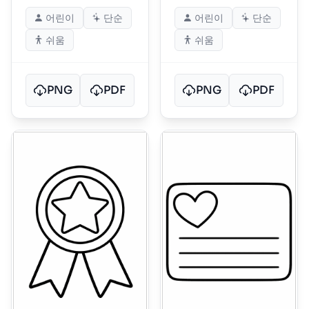
어린이
단순
어린이
단순
쉬움
쉬움
PNG
PDF
PNG
PDF