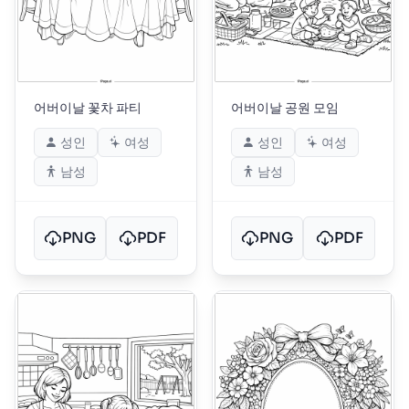
어버이날 꽃차 파티
어버이날 공원 모임
성인
여성
성인
여성
남성
남성
PNG
PDF
PNG
PDF