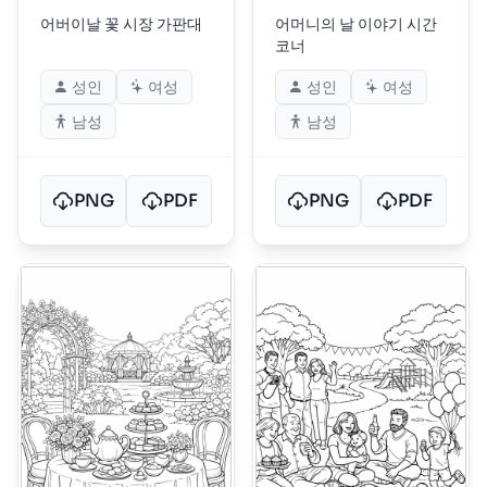
어버이날 꽃 시장 가판대
어머니의 날 이야기 시간
코너
성인
여성
성인
여성
남성
남성
PNG
PDF
PNG
PDF