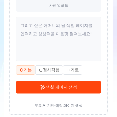
사진 업로드
기본
정사각형
가로
색칠 페이지 생성
무료 AI 기반 색칠 페이지 생성