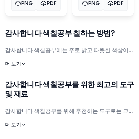
PNG
PDF
PNG
PDF
감사합니다 색칠공부 칠하는 방법?
감사합니다 색칠공부에는 주로 밝고 따뜻한 색상이
많이 사용됩니다. 예를 들어, 노란색, 주황색, 분홍색,
더 보기
연한 파란색 등이 분위기를 환하게 해 줍니다. 어린이
용 감사합니다 색칠공부에서는 밝고 선명한 색을 추
감사합니다 색칠공부를 위한 최고의 도구
천합니다. 남자아이들은 파란색이나 초록색 같은 시
및 재료
원한 색상을 좋아하고, 여자아이들은 분홍색이나 보
라색 계열을 즐겨 사용할 수 있습니다. 성인용 색칠공
감사합니다 색칠공부를 위해 추천하는 도구로는 크레
부에서는 은은한 파스텔 톤이나 짙은 톤으로 깊이 있
용, 색연필, 마커, 수채화펜이 있습니다. 어린아이들
더 보기
는 분위기를 연출해 보세요. 창의적인 색상 아이디어
은 크레용과 색연필이 안전하고 사용하기 쉬워 적합