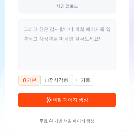
사진 업로드
기본
정사각형
가로
색칠 페이지 생성
무료 AI 기반 색칠 페이지 생성