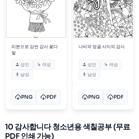
리본으로 감싼 감사 꽃다
나비와 덩굴 사이의 감사
발
성인
여성
성인
여성
남성
남성
PNG
PDF
PNG
PDF
10 감사합니다 청소년용 색칠공부 (무료
PDF 인쇄 가능)