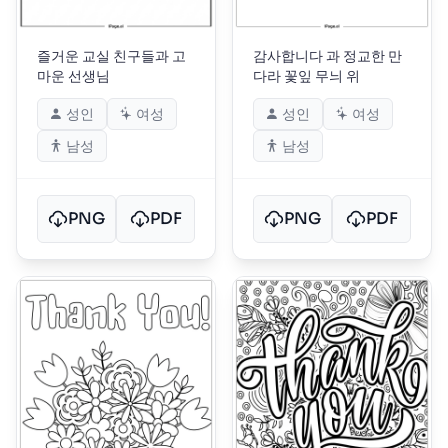
즐거운 교실 친구들과 고
감사합니다 과 정교한 만
마운 선생님
다라 꽃잎 무늬 위
성인
여성
성인
여성
남성
남성
PNG
PDF
PNG
PDF