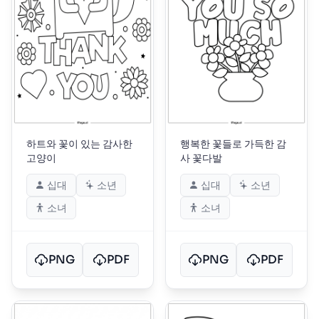
하트와 꽃이 있는 감사한
행복한 꽃들로 가득한 감
고양이
사 꽃다발
십대
소년
십대
소년
소녀
소녀
PNG
PDF
PNG
PDF