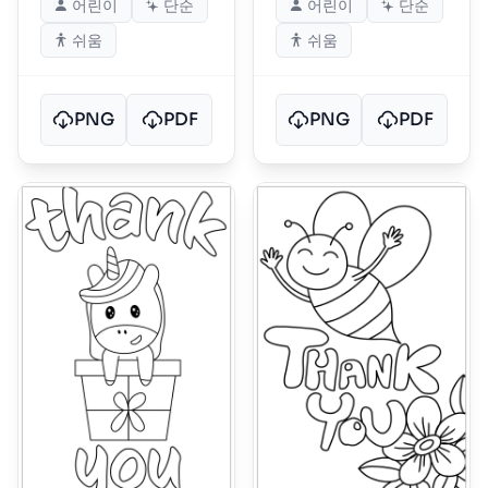
어린이
단순
어린이
단순
쉬움
쉬움
PNG
PDF
PNG
PDF