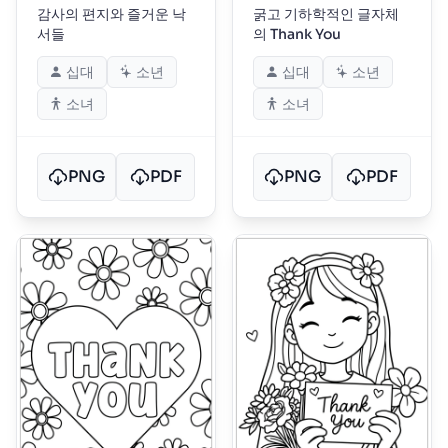
감사의 편지와 즐거운 낙
굵고 기하학적인 글자체
서들
의 Thank You
십대
소년
십대
소년
소녀
소녀
PNG
PDF
PNG
PDF