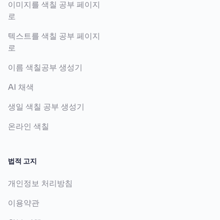
이미지를 색칠 공부 페이지
성인은 감사합니다 색칠공부 페이지를 퍼즐 조각으로
로
잘라 색칠 후 다시 맞추는 활동을 할 수 있습니다. 기
텍스트를 색칠 공부 페이지
본 퍼즐 맞추기부터 맞춘 그림으로 이야기를 만드는
로
창의 게임으로 발전 가능합니다.
이름 색칠공부 생성기
가족 모두가 참여할 수 있는 감사합니다 색칠공부 경
AI 채색
연 대회를 열어 누가 가장 독창적이고 아름답게 색칠
했는지 서로 시상하는 이벤트를 즐길 수 있습니다. 다
생일 색칠 공부 생성기
양한 난이도의 페이지로 참여 범위를 조정할 수 있습
온라인 색칠
니다.
청소년과 성인은 감사합니다 색칠공부를 주제로 한
법적 고지
테이블 게임을 만들어 새로운 규칙을 추가할 수 있습
개인정보 처리방침
니다. 예를 들어 색깔 강제 선택, 제한 시간 내 칠하기
등으로 난이도와 재미를 조절합니다.
이용약관