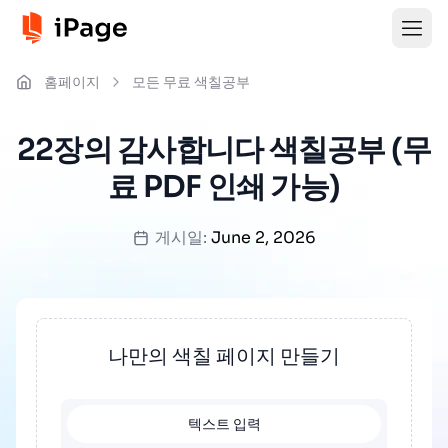
홈페이지
모든 무료 색칠공부
22장의 감사합니다 색칠공부 (무
료 PDF 인쇄 가능)
게시일:
June 2, 2026
나만의 색칠 페이지 만들기
텍스트 입력