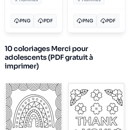
PNG
PDF
PNG
PDF
10 coloriages Merci pour
adolescents (PDF gratuit à
imprimer)