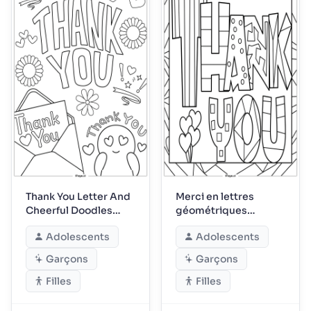
Thank You Letter And
Merci en lettres
Cheerful Doodles
géométriques
Everywhere
audacieuses
Adolescents
Adolescents
Garçons
Garçons
Filles
Filles