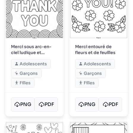
Merci sous arc-en-
Merci entouré de
ciel ludique et
fleurs et de feuilles
cercles
Adolescents
Adolescents
Garçons
Garçons
Filles
Filles
PNG
PDF
PNG
PDF