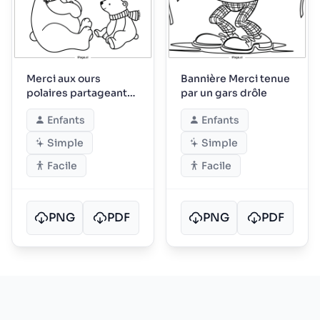
Merci aux ours
Bannière Merci tenue
polaires partageant
par un gars drôle
des câlins d'hiver
Enfants
Enfants
Simple
Simple
Facile
Facile
PNG
PDF
PNG
PDF