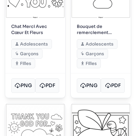
Chat Merci Avec
Bouquet de
Cœur Et Fleurs
remerciement
débordant de fleurs
Adolescents
Adolescents
joyeuses
Garçons
Garçons
Filles
Filles
PNG
PDF
PNG
PDF