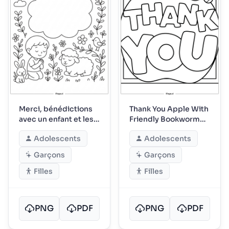
Merci, bénédictions
Thank You Apple With
avec un enfant et les
Friendly Bookworm
amis des prés
Smile
Adolescents
Adolescents
Garçons
Garçons
Filles
Filles
PNG
PDF
PNG
PDF