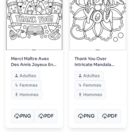
Merci Maître Avec
Thank You Over
Des Amis Joyeux En
Intricate Mandala
Classe
Petal Pattern
Adultes
Adultes
Femmes
Femmes
Hommes
Hommes
PNG
PDF
PNG
PDF