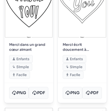
Merci dans un grand
Merci écrit
cœur aimant
doucement à
l'intérieur d'un doux
Enfants
Enfants
cœur
Simple
Simple
Facile
Facile
PNG
PDF
PNG
PDF