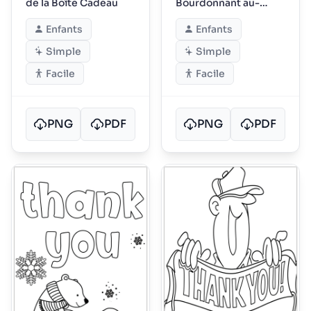
de la Boîte Cadeau
Bourdonnant au-
dessus d'une Fleur
Enfants
Enfants
Simple
Simple
Facile
Facile
PNG
PDF
PNG
PDF