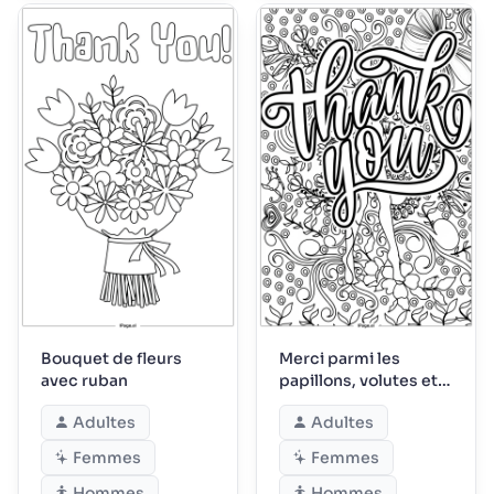
Bouquet de fleurs
Merci parmi les
avec ruban
papillons, volutes et
vrilles
Adultes
Adultes
Femmes
Femmes
Hommes
Hommes