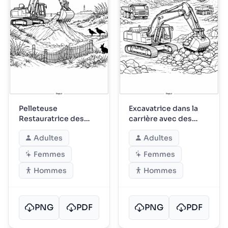
Pelleteuse
Excavatrice dans la
Restauratrice des
carrière avec des
Dunes Côtières
parois rocheuses
Adultes
Adultes
Femmes
Femmes
Hommes
Hommes
PNG
PDF
PNG
PDF