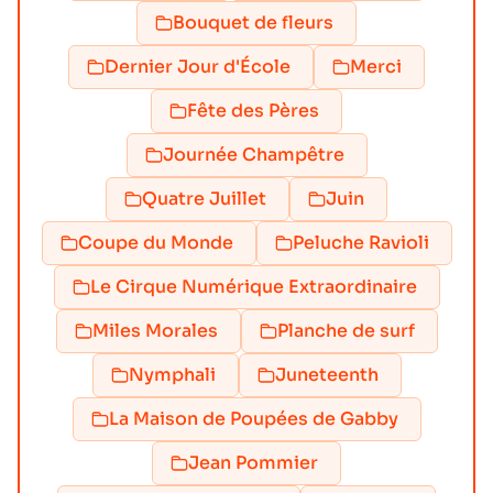
Bouquet de fleurs
Dernier Jour d'École
Merci
Fête des Pères
Journée Champêtre
Quatre Juillet
Juin
Coupe du Monde
Peluche Ravioli
Le Cirque Numérique Extraordinaire
Miles Morales
Planche de surf
Nymphali
Juneteenth
La Maison de Poupées de Gabby
Jean Pommier