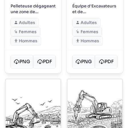
Pelleteuse dégageant
Équipe d'Excavateurs
une zone de
et de
glissement de terrain
Rétrochargeuses
Adultes
Adultes
Femmes
Femmes
Hommes
Hommes
PNG
PDF
PNG
PDF