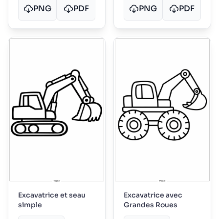
PNG
PDF
PNG
PDF
Excavatrice et seau
Excavatrice avec
simple
Grandes Roues