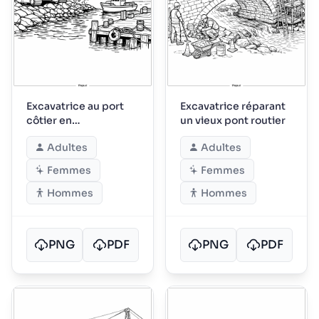
Excavatrice au port
Excavatrice réparant
côtier en
un vieux pont routier
construction
Adultes
Adultes
Femmes
Femmes
Hommes
Hommes
PNG
PDF
PNG
PDF