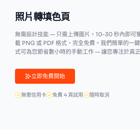
照片轉填色頁
無需設計技能 — 只需上傳圖片，10-30 秒內即
載 PNG 或 PDF 格式，完全免費。我們簡單的
式可為您節省數小時的手動工作 — 讓您專注於真
立即免費開始
無需信用卡
免費 4 頁試用
隨時取消