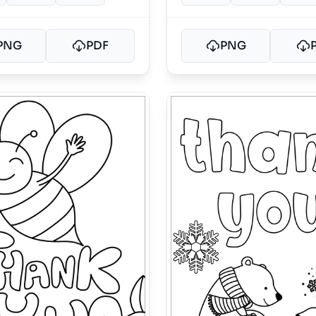
PNG
PDF
PNG