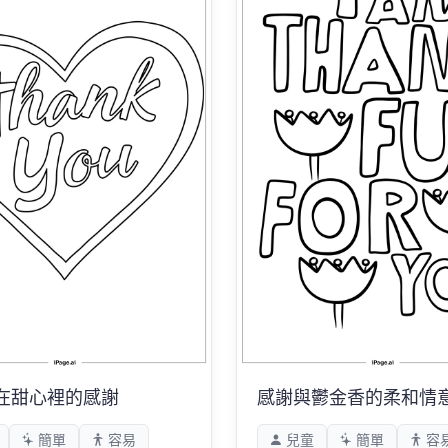
在甜心裡的感謝
感謝與鬱金香的柔和情
簡單
容易
兒童
簡單
容