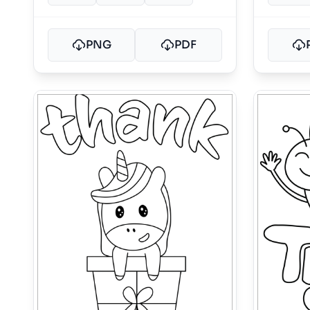
PNG
PDF