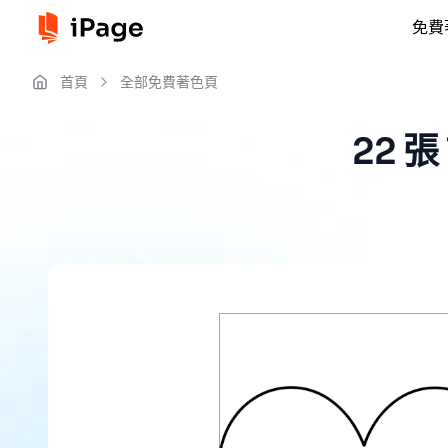
免費
首頁
全部免費著色頁
22 