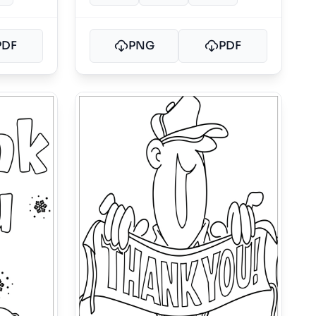
PDF
PNG
PDF