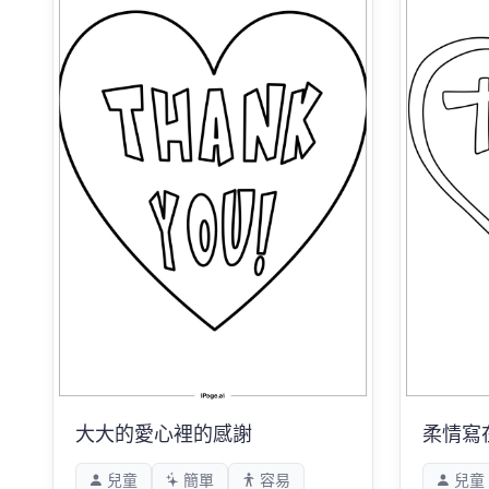
大大的愛心裡的感謝
柔情寫
兒童
簡單
容易
兒童