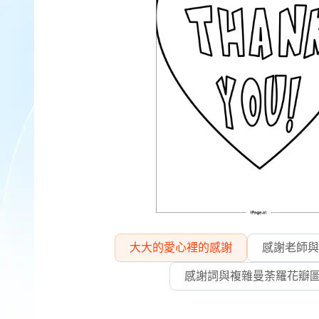
大大的愛心裡的感謝
感謝老師與
感謝詞與複雜曼荼羅花瓣