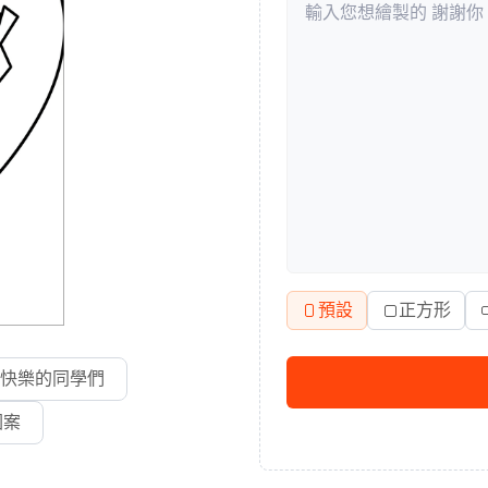
預設
正方形
快樂的同學們
圖案