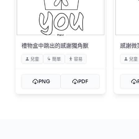
禮物盒中跳出的感謝獨角獸
感謝微
兒童
簡單
容易
兒童
PNG
PDF