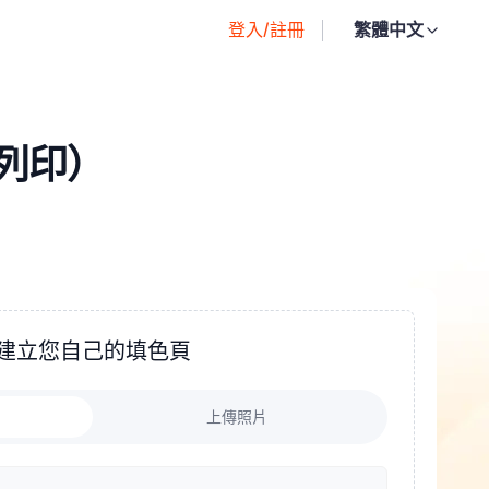
登入/註冊
繁體中文
可列印）
建立您自己的填色頁
上傳照片