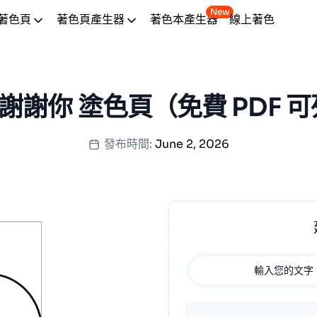
New
著色頁
著色頁產生器
著色本產生器
線上著色
張 謝謝你 塗色頁（免費 PDF 
發布時間:
June 2, 2026
輸入您的文字