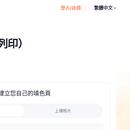
登入/註冊
繁體中文
可列印）
建立您自己的填色頁
上傳照片