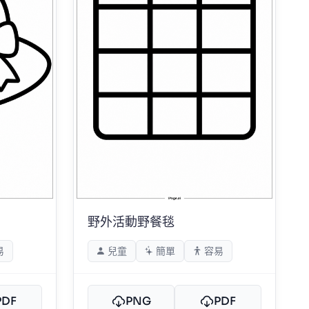
野外活動野餐毯
易
兒童
簡單
容易
PDF
PNG
PDF