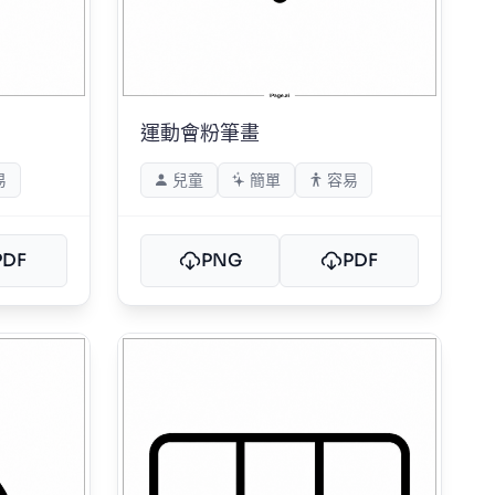
運動會粉筆畫
易
兒童
簡單
容易
PDF
PNG
PDF