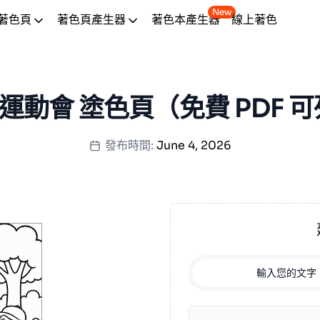
New
著色頁
著色頁產生器
著色本產生器
線上著色
張 運動會 塗色頁（免費 PDF 
發布時間:
June 4, 2026
輸入您的文字