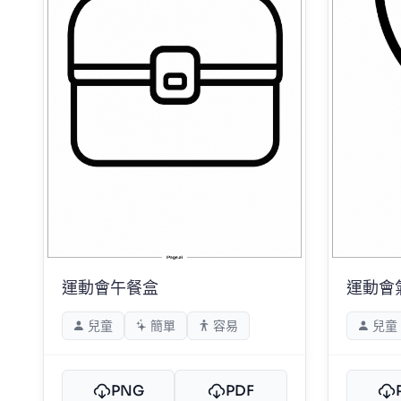
運動會午餐盒
運動會
兒童
簡單
容易
兒童
PNG
PDF