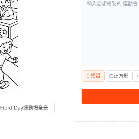
預設
正方形
Field Day運動場全景