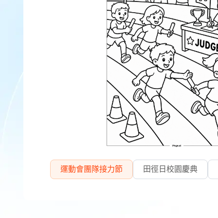
運動會團隊接力節
田徑日校園慶典