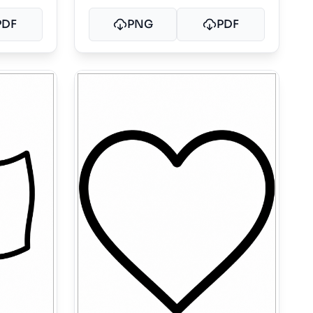
PDF
PNG
PDF