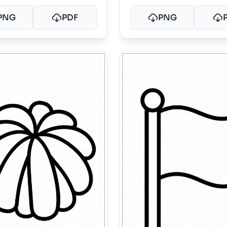
PNG
PDF
PNG