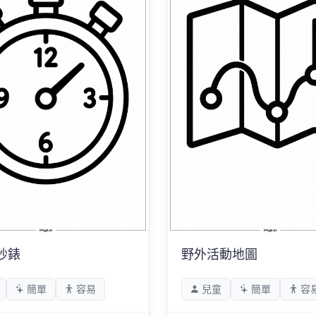
秒錶
野外活動地圖
簡單
容易
兒童
簡單
容