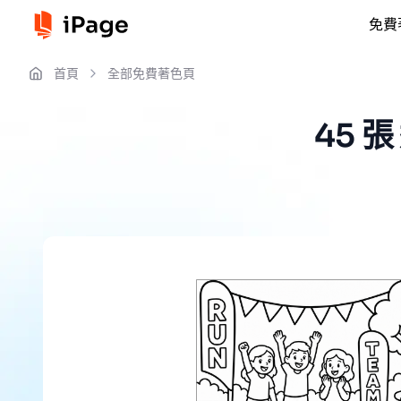
免費
首頁
全部免費著色頁
45 