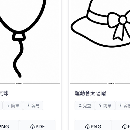
氣球
運動會太陽帽
簡單
容易
兒童
簡單
容
PNG
PDF
PNG