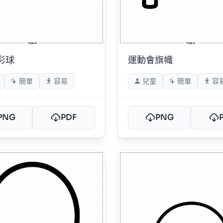
彩球
運動會旗幟
簡單
容易
兒童
簡單
容
PNG
PDF
PNG