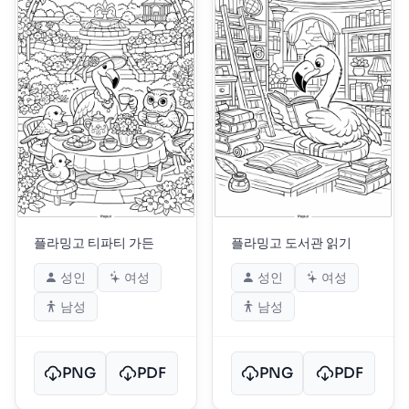
플라밍고 티파티 가든
플라밍고 도서관 읽기
성인
여성
성인
여성
남성
남성
PNG
PDF
PNG
PDF