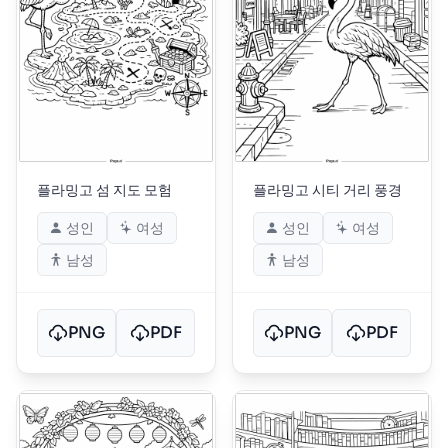
플라밍고 섬 지도 모험
플라밍고 시티 거리 풍경
성인
여성
성인
여성
남성
남성
PNG
PDF
PNG
PDF