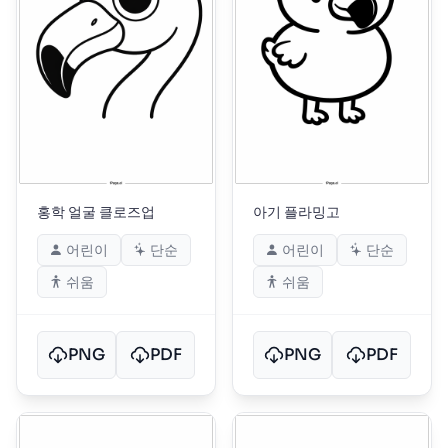
홍학 얼굴 클로즈업
아기 플라밍고
어린이
단순
어린이
단순
쉬움
쉬움
PNG
PDF
PNG
PDF