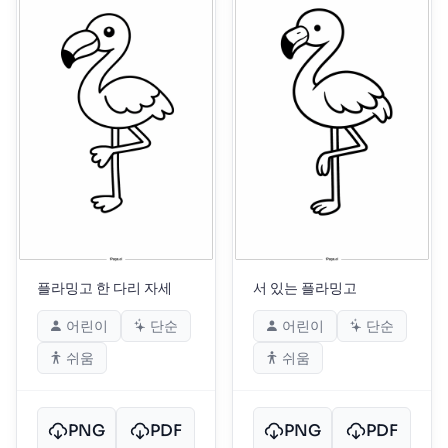
플라밍고 한 다리 자세
서 있는 플라밍고
어린이
단순
어린이
단순
쉬움
쉬움
PNG
PDF
PNG
PDF