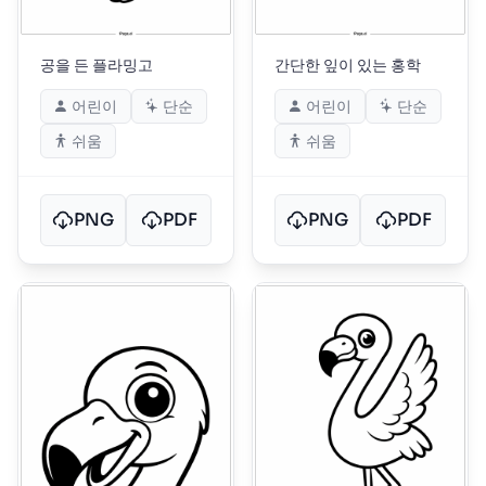
공을 든 플라밍고
간단한 잎이 있는 홍학
어린이
단순
어린이
단순
쉬움
쉬움
PNG
PDF
PNG
PDF