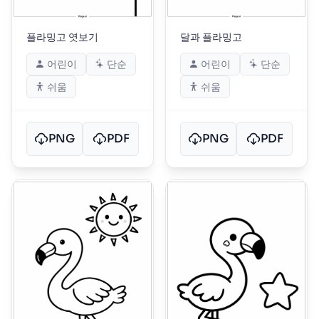
플라밍고 엿보기
달과 플라밍고
어린이
단순
어린이
단순
쉬움
쉬움
PNG
PDF
PNG
PDF