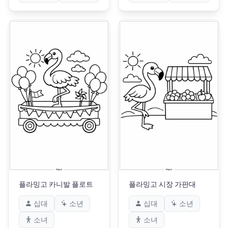
플라밍고 카니발 플로트
플라밍고 시장 가판대
십대
소년
십대
소년
소녀
소녀