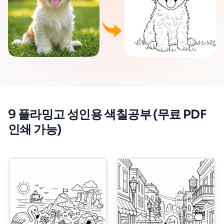
9 플라밍고 성인용 색칠공부 (무료 PDF
인쇄 가능)