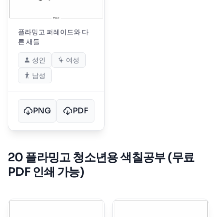
플라밍고 퍼레이드와 다
른 새들
성인
여성
남성
PNG
PDF
20 플라밍고 청소년용 색칠공부 (무료
PDF 인쇄 가능)