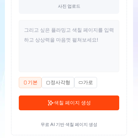
사진 업로드
기본
정사각형
가로
색칠 페이지 생성
무료 AI 기반 색칠 페이지 생성