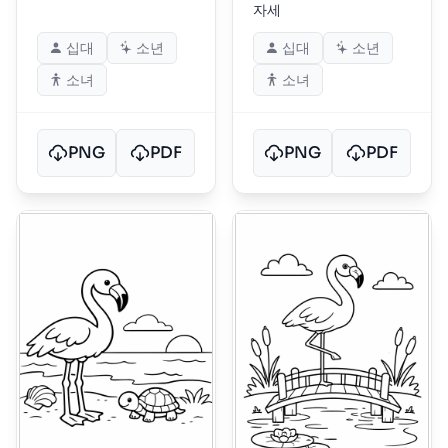
자세
십대
소년
십대
소년
소녀
소녀
PNG
PDF
PNG
PDF