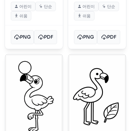
어린이
단순
어린이
단순
쉬움
쉬움
PNG
PDF
PNG
PDF