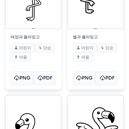
태양과 플라밍고
별과 플라밍고
어린이
단순
어린이
단순
쉬움
쉬움
PNG
PDF
PNG
PDF