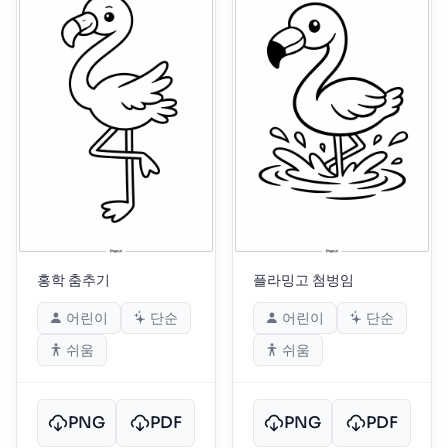
홍학 춤추기
플라밍고 첨벙임
어린이
단순
어린이
단순
쉬움
쉬움
PNG
PDF
PNG
PDF