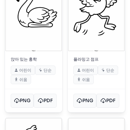
앉아 있는 홍학
플라밍고 점프
어린이
단순
어린이
단순
쉬움
쉬움
PNG
PDF
PNG
PDF