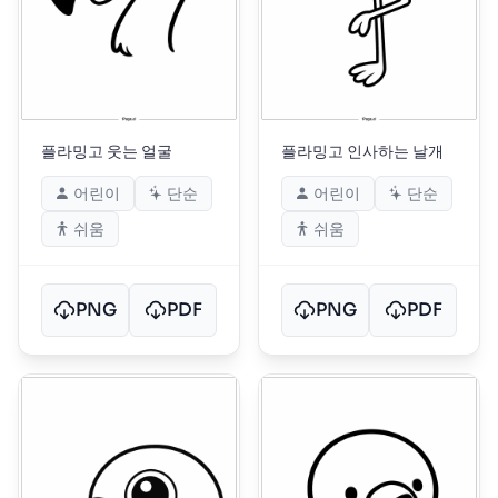
플라밍고 웃는 얼굴
플라밍고 인사하는 날개
어린이
단순
어린이
단순
쉬움
쉬움
PNG
PDF
PNG
PDF