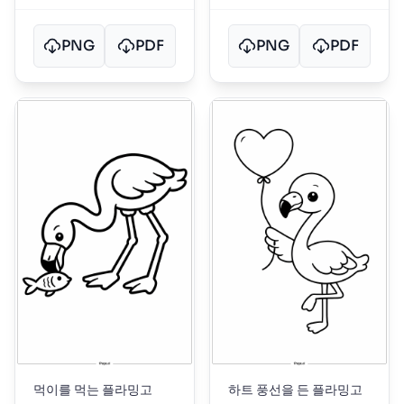
PNG
PDF
PNG
PDF
먹이를 먹는 플라밍고
하트 풍선을 든 플라밍고