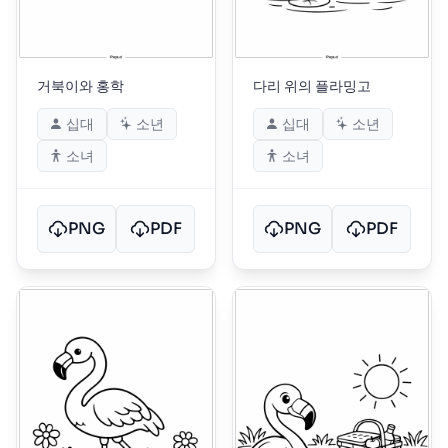
거북이와 홍학
다리 위의 플라밍고
십대
소년
십대
소년
소녀
소녀
PNG
PDF
PNG
PDF