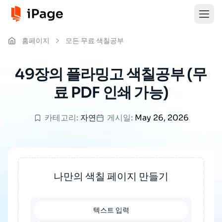
홈페이지
모든 무료 색칠공부
49장의 플라밍고 색칠공부 (무
료 PDF 인쇄 가능)
카테고리:
자연
게시일:
May 26, 2026
나만의 색칠 페이지 만들기
텍스트 입력