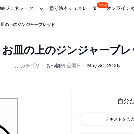
New
絵ジェネレーター
塗り絵本ジェネレーター
オンライン
お皿の上のジンジャーブレッド
 お皿の上のジンジャーブレ
カテゴリ：
食べ物
公開日：
May 30, 2026
自分
テキストを入