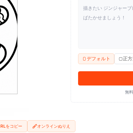
デフォルト
正方
無料
URLをコピー
オンラインぬりえ