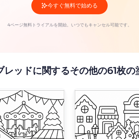
今すぐ無料で始める
4ページ無料トライアルを開始。いつでもキャンセル可能です。
ブレッドに関するその他の61枚の