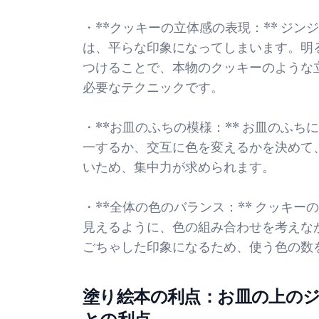
・**クッキーの立体感の表現：** ジ
は、平らな印象になってしまいます。明
つけることで、本物のクッキーのような
必要なテクニックです。
・**お皿のふちの模様：** お皿のふ
一するか、交互に色を変えるかを決めて
いため、集中力が求められます。
・**全体の色のバランス：** クッキ
見えるように、色の組み合わせを考えな
ごちゃした印象になるため、使う色の数
塗り絵本の利点：お皿の上の