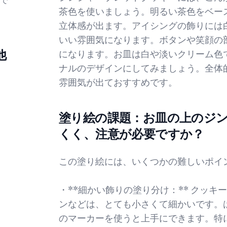
で
茶色を使いましょう。明るい茶色をベー
立体感が出ます。アイシングの飾りには
いい雰囲気になります。ボタンや笑顔の
他
になります。お皿は白や淡いクリーム色
ナルのデザインにしてみましょう。全体
雰囲気が出ておすすめです。
塗り絵の課題：お皿の上のジ
くく、注意が必要ですか？
この塗り絵には、いくつかの難しいポイ
・**細かい飾りの塗り分け：** クッ
ンなどは、とても小さくて細かいです。
のマーカーを使うと上手にできます。特