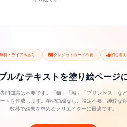
無料トライアルあり
クレジットカード不要
初心者向
プルなテキストを塗り絵ページ
の専門知識は不要です。「猫」「城」「プリンセス」な
シートを作成します。学習曲線なし、設定不要、純粋な
数秒で結果を求めるクリエイターに最適です。