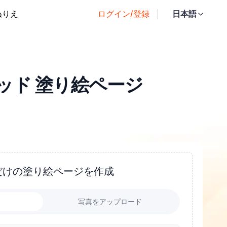
ぬりえ
ログイン/登録
日本語
ッド 塗り絵ページ
だけの塗り絵ページを作成
力
写真をアップロード