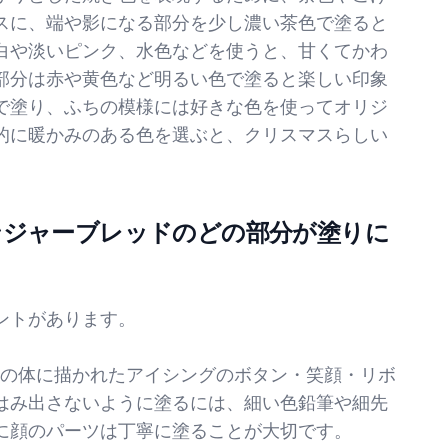
スに、端や影になる部分を少し濃い茶色で塗ると
白や淡いピンク、水色などを使うと、甘くてかわ
部分は赤や黄色など明るい色で塗ると楽しい印象
で塗り、ふちの模様には好きな色を使ってオリジ
的に暖かみのある色を選ぶと、クリスマスらしい
ンジャーブレッドのどの部分が塗りに
ントがあります。
キーの体に描かれたアイシングのボタン・笑顔・リボ
はみ出さないように塗るには、細い色鉛筆や細先
に顔のパーツは丁寧に塗ることが大切です。