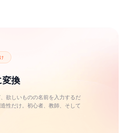
け
に変換
ど、欲しいものの名前を入力するだ
創造性だけ。初心者、教師、そして