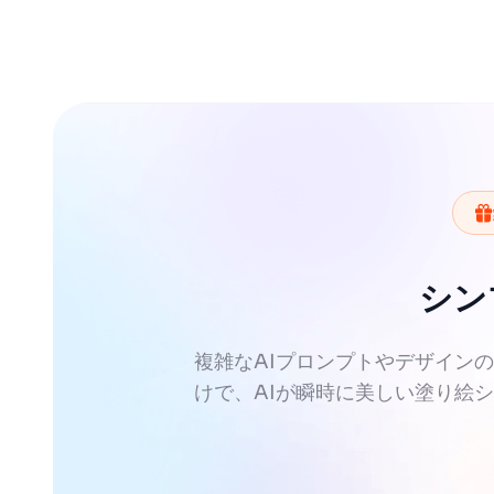
シン
複雑なAIプロンプトやデザイン
けで、AIが瞬時に美しい塗り絵