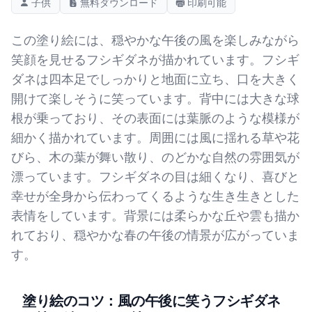
子供
無料ダウンロード
印刷可能
この塗り絵には、穏やかな午後の風を楽しみながら
笑顔を見せるフシギダネが描かれています。フシギ
ダネは四本足でしっかりと地面に立ち、口を大きく
開けて楽しそうに笑っています。背中には大きな球
根が乗っており、その表面には葉脈のような模様が
細かく描かれています。周囲には風に揺れる草や花
びら、木の葉が舞い散り、のどかな自然の雰囲気が
漂っています。フシギダネの目は細くなり、喜びと
幸せが全身から伝わってくるような生き生きとした
表情をしています。背景には柔らかな丘や雲も描か
れており、穏やかな春の午後の情景が広がっていま
す。
塗り絵のコツ：風の午後に笑うフシギダネ