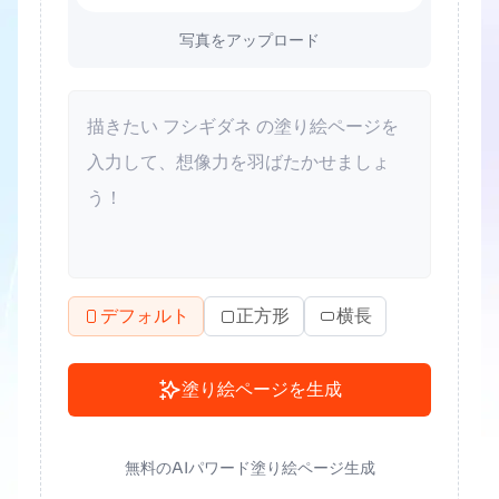
写真をアップロード
デフォルト
正方形
横長
塗り絵ページを生成
無料のAIパワード塗り絵ページ生成