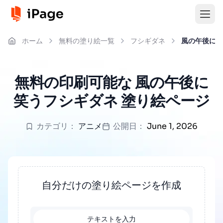
ホーム
無料の塗り絵一覧
フシギダネ
風の午後に笑
無料の印刷可能な 風の午後に
笑うフシギダネ 塗り絵ページ
カテゴリ：
アニメ
公開日：
June 1, 2026
自分だけの塗り絵ページを作成
テキストを入力