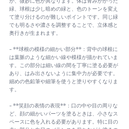
が、微妙に色が異なります。体は青みがかった
緑、球根は少し暗めの緑と、色のトーンを変え
て塗り分けるのが難しいポイントです。同じ緑
でも明るさや濃さを調整することで、立体感と
奥行きが生まれます。
- **球根の模様の細かい部分**：背中の球根に
は葉脈のような細かい線や模様が描かれていま
す。この部分は細い線の間を丁寧に塗る必要が
あり、はみ出さないように集中力が必要です。
細めの色鉛筆や細筆を使うと塗りやすくなりま
す。
- **笑顔の表情の表現**：口の中や目の周りな
ど、顔の細かいパーツを塗るときは、小さなス
ペースに色を入れる必要があります。特に目の