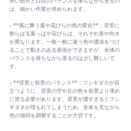
赤い部分と白目のバランスを保ちながら塗るの
は、細かい作業が求められます。
- **風に舞う葉や花びらの色の変化**：背景に
散らばる葉っぱや花びらは、それぞれ形や向き
が異なります。一枚一枚に違う色や濃淡をつけ
ることで動きのある表現ができますが、全体の
バランスを保ちながら塗るのは少し難しいで
す。
- **背景と前景のバランス**：フシギダネが目
立つように、背景の空や丘の色を前景より薄め
に塗る必要があります。背景が濃すぎるとフシ
ギダネが埋もれてしまうため、全体を見ながら
色の強弱を調整することが大切です。