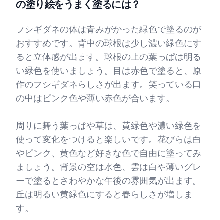
の塗り絵をうまく塗るには？
フシギダネの体は青みがかった緑色で塗るのが
おすすめです。背中の球根は少し濃い緑色にす
ると立体感が出ます。球根の上の葉っぱは明る
い緑色を使いましょう。目は赤色で塗ると、原
作のフシギダネらしさが出ます。笑っている口
の中はピンク色や薄い赤色が合います。
周りに舞う葉っぱや草は、黄緑色や濃い緑色を
使って変化をつけると楽しいです。花びらは白
やピンク、黄色など好きな色で自由に塗ってみ
ましょう。背景の空は水色、雲は白や薄いグレ
ーで塗るとさわやかな午後の雰囲気が出ます。
丘は明るい黄緑色にすると春らしさが増しま
す。