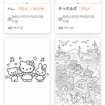
ハローキティマシュマロ
ナックルズ
アニメ
サンリオ
アニメ
無料のPDF/PNG印刷
無料のPDF/PNG印刷
可能
可能
40 ページ
40 ページ