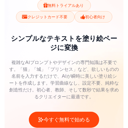
無料トライアルあり
クレジットカード不要
初心者向け
シンプルなテキストを塗り絵ペー
ジに変換
複雑なAIプロンプトやデザインの専門知識は不要で
す。「猫」「城」「プリンセス」など、欲しいものの
名前を入力するだけで、AIが瞬時に美しい塗り絵シ
ートを作成します。学習曲線なし、設定不要、純粋な
創造性だけ。初心者、教師、そして数秒で結果を求め
るクリエイターに最適です。
今すぐ無料で始める