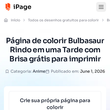
Início
Todos os desenhos gratuitos para colorir
B
Página de colorir Bulbasaur
Rindo em uma Tarde com
Brisa grátis para imprimir
Categoria:
Anime
Publicado em:
June 1, 2026
Crie sua própria página para
colorir