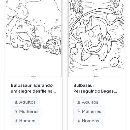
Bulbasaur liderando
Bulbasaur
um alegre desfile na
Perseguindo Bagas
floresta
Enquanto os Amigos
Adultos
Adultos
da Floresta Observam
Mulheres
Mulheres
Homens
Homens