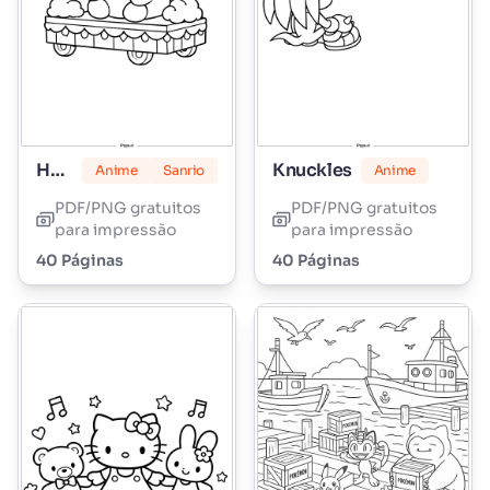
Hello Kitty Marshmallow
Knuckles
Anime
Sanrio
Anime
PDF/PNG gratuitos
PDF/PNG gratuitos
para impressão
para impressão
40 Páginas
40 Páginas