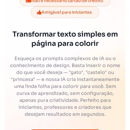
Não é necessário cartão de crédito
Amigável para iniciantes
Transformar texto simples em
página para colorir
Esqueça os prompts complexos de IA ou o
conhecimento de design. Basta inserir o nome
do que você deseja — "gato", "castelo" ou
"princesa" — e nossa IA cria instantaneamente
uma linda folha para colorir para você. Sem
curva de aprendizado, sem configuração,
apenas pura criatividade. Perfeito para
iniciantes, professores e criadores que
desejam resultados em segundos.