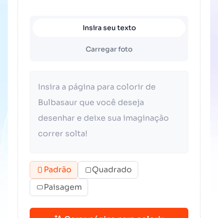
Insira seu texto
Carregar foto
Padrão
Quadrado
Paisagem