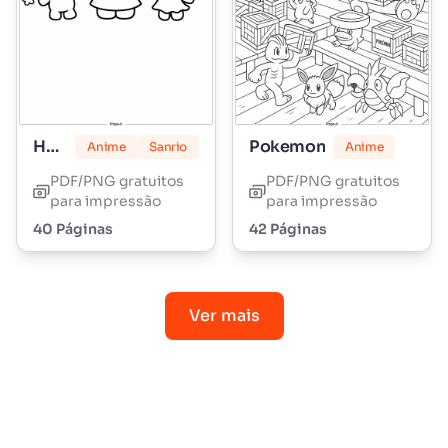
Hello Kitty
Pokemon
Anime
Sanrio
Anime
PDF/PNG gratuitos
PDF/PNG gratuitos
para impressão
para impressão
40 Páginas
42 Páginas
Ver mais