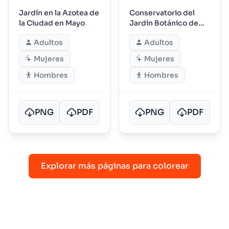
Jardín en la Azotea de
Conservatorio del
la Ciudad en Mayo
Jardín Botánico de
Mayo
Adultos
Adultos
Mujeres
Mujeres
Hombres
Hombres
PNG
PDF
PNG
PDF
Explorar más páginas para colorear