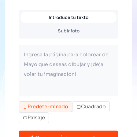
Introduce tu texto
Subir foto
Predeterminado
Cuadrado
Paisaje