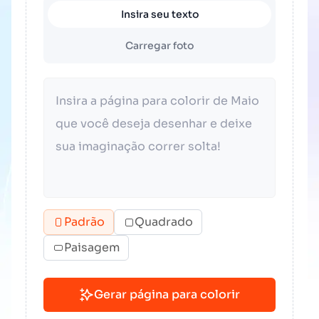
Insira seu texto
Carregar foto
Padrão
Quadrado
Paisagem
Gerar página para colorir