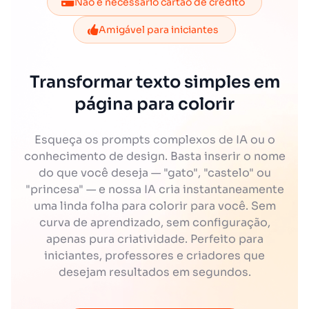
Não é necessário cartão de crédito
Amigável para iniciantes
Transformar texto simples em
página para colorir
Esqueça os prompts complexos de IA ou o
conhecimento de design. Basta inserir o nome
do que você deseja — "gato", "castelo" ou
"princesa" — e nossa IA cria instantaneamente
uma linda folha para colorir para você. Sem
curva de aprendizado, sem configuração,
apenas pura criatividade. Perfeito para
iniciantes, professores e criadores que
desejam resultados em segundos.