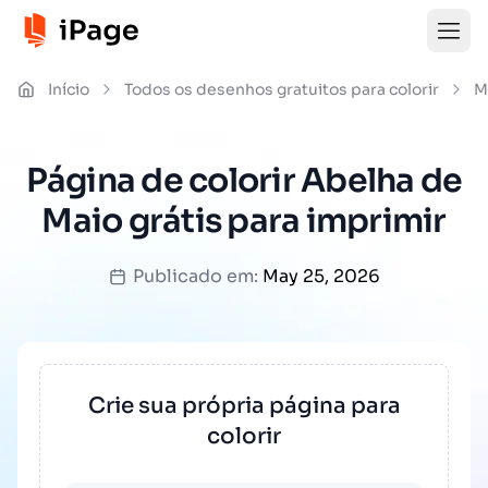
Início
Todos os desenhos gratuitos para colorir
M
Página de colorir Abelha de
Maio grátis para imprimir
Publicado em:
May 25, 2026
Crie sua própria página para
colorir