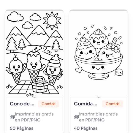
Cono de Helado
Comida Bonita
Comida
Comida
Imprimibles gratis
Imprimibles gratis
en PDF/PNG
en PDF/PNG
50 Páginas
40 Páginas