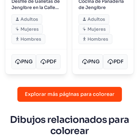
Desfile de Galletas de
Cocina de Panadería
Jengibre en la Calle
de Jengibre
Principal
Adultos
Adultos
Mujeres
Mujeres
Hombres
Hombres
PNG
PDF
PNG
PDF
Explorar más páginas para colorear
Dibujos relacionados para
colorear