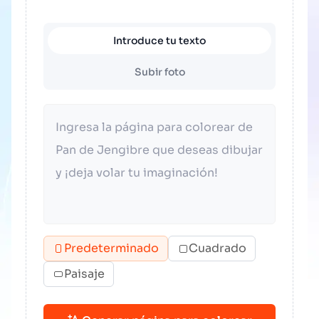
Introduce tu texto
Subir foto
Predeterminado
Cuadrado
Paisaje