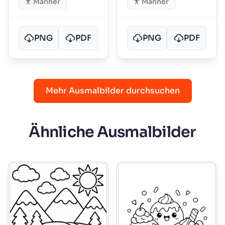
Männer
Männer
PNG
PDF
PNG
PDF
Mehr Ausmalbilder durchsuchen
Ähnliche Ausmalbilder