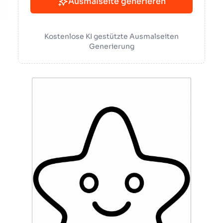
Ausmalseite generieren
Kostenlose KI gestützte Ausmalseiten
Generierung