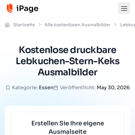
Startseite
Alle kostenlosen Ausmalbilder
Lebku
Kostenlose druckbare
Lebkuchen-Stern-Keks
Ausmalbilder
Kategorie:
Essen
Veröffentlicht:
May 30, 2026
Erstellen Sie Ihre eigene
Ausmalseite