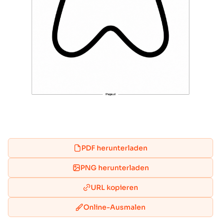
PDF herunterladen
PNG herunterladen
URL kopieren
Online-Ausmalen