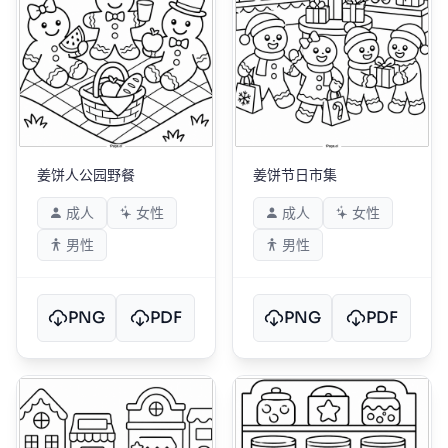
姜饼人公园野餐
姜饼节日市集
成人
女性
成人
女性
男性
男性
PNG
PDF
PNG
PDF