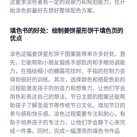
这要求涂色者有一定的观察力和规划能力，在开
始涂色前最好先想好整体配色方案。
填色书的好处：绘制姜饼星形饼干填色页的
优点
涂色这幅姜饼星形饼干图案能带来许多好处。首
先，它能帮助小朋友锻炼手部肌肉和手眼协调能
力，在描绘细小的糖霜花纹时，手指的控制力会
得到很好的训练。其次，选择颜色和搭配色彩的
过程能激发孩子的创造力和想象力，让他们学会
用色彩表达自己的想法。节日主题的图案还能帮
助孩子了解圣诞节等传统节日文化，增加节日的
参与感和快乐感。涂色过程需要专注和耐心，有
助于培养孩子的专注力，让他们学会静下心来完
成一件事。同时，完成一幅漂亮的填色书作品