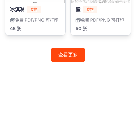
冰淇淋
蛋
食物
食物
免费 PDF/PNG 可打印
免费 PDF/PNG 可打印
48 张
50 张
查看更多