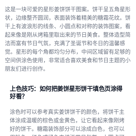
这是一块可爱的星形姜饼饼干图案。饼干呈五角星形
状，边缘整齐圆润，表面装饰着精美的糖霜花纹。饼
干上有波浪形的线条、小圆点和对称的装饰图案，看
起来像是刚从烤箱里取出来的节日美食。整体造型简
洁而富有节日气氛，充满了圣诞节和冬日的温馨感
觉。星形的每个角都均匀分布，中间区域留有足够的
空间供涂色使用，非常适合喜欢美食和节日主题的小
朋友们进行创作。
上色技巧：如何把姜饼星形饼干填色页涂得
好看？
涂色时可以参考真实姜饼饼干的颜色，将饼干主
体涂成温暖的棕色或金黄色，让它看起来像刚烤
好的饼干。糖霜装饰部分可以涂成白色，也可以