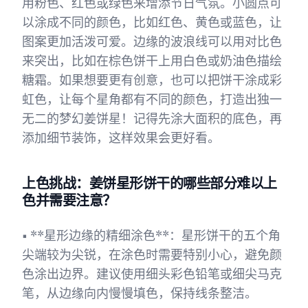
用粉色、红色或绿色来增添节日气氛。小圆点可
以涂成不同的颜色，比如红色、黄色或蓝色，让
图案更加活泼可爱。边缘的波浪线可以用对比色
来突出，比如在棕色饼干上用白色或奶油色描绘
糖霜。如果想要更有创意，也可以把饼干涂成彩
虹色，让每个星角都有不同的颜色，打造出独一
无二的梦幻姜饼星！记得先涂大面积的底色，再
添加细节装饰，这样效果会更好看。
上色挑战：姜饼星形饼干的哪些部分难以上
色并需要注意？
• **星形边缘的精细涂色**：星形饼干的五个角
尖端较为尖锐，在涂色时需要特别小心，避免颜
色涂出边界。建议使用细头彩色铅笔或细尖马克
笔，从边缘向内慢慢填色，保持线条整洁。