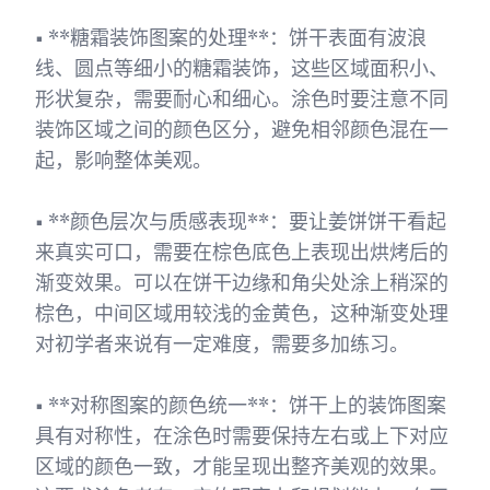
• **糖霜装饰图案的处理**：饼干表面有波浪
线、圆点等细小的糖霜装饰，这些区域面积小、
形状复杂，需要耐心和细心。涂色时要注意不同
装饰区域之间的颜色区分，避免相邻颜色混在一
起，影响整体美观。
• **颜色层次与质感表现**：要让姜饼饼干看起
来真实可口，需要在棕色底色上表现出烘烤后的
渐变效果。可以在饼干边缘和角尖处涂上稍深的
棕色，中间区域用较浅的金黄色，这种渐变处理
对初学者来说有一定难度，需要多加练习。
• **对称图案的颜色统一**：饼干上的装饰图案
具有对称性，在涂色时需要保持左右或上下对应
区域的颜色一致，才能呈现出整齐美观的效果。