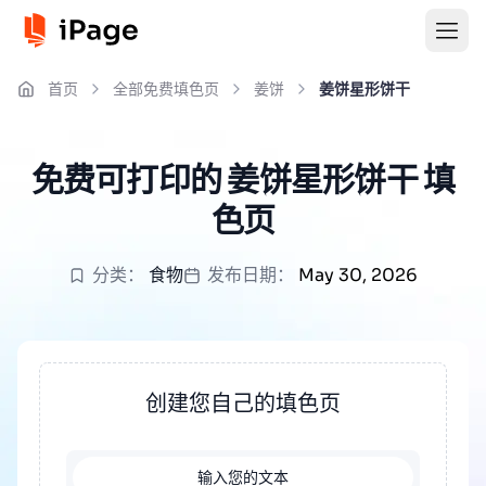
首页
全部免费填色页
姜饼
姜饼星形饼干
免费可打印的 姜饼星形饼干 填
色页
分类：
食物
发布日期：
May 30, 2026
创建您自己的填色页
输入您的文本