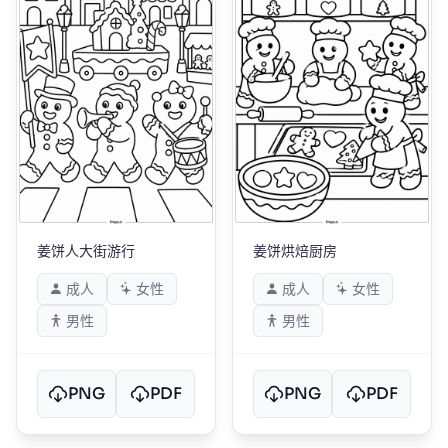
姜饼人大街游行
姜饼烘焙厨房
成人
女性
成人
女性
男性
男性
PNG
PDF
PNG
PDF