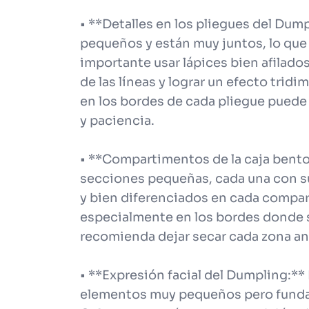
• **Detalles en los pliegues del Dum
pequeños y están muy juntos, lo que r
importante usar lápices bien afilados
de las líneas y lograr un efecto trid
en los bordes de cada pliegue puede 
y paciencia.
• **Compartimentos de la caja bento:
secciones pequeñas, cada una con su
y bien diferenciados en cada compar
especialmente en los bordes donde 
recomienda dejar secar cada zona ant
• **Expresión facial del Dumpling:**
elementos muy pequeños pero fundam