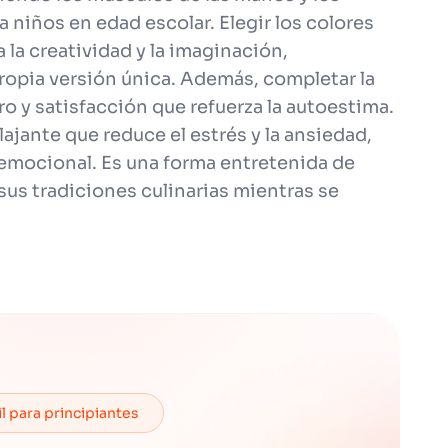
 niños en edad escolar. Elegir los colores
 la creatividad y la imaginación,
ropia versión única. Además, completar la
 y satisfacción que refuerza la autoestima.
ajante que reduce el estrés y la ansiedad,
 emocional. Es una forma entretenida de
sus tradiciones culinarias mientras se
il para principiantes