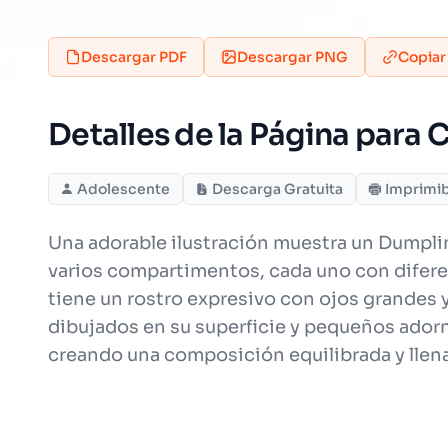
Descargar PDF
Descargar PNG
Copiar
Detalles de la Página para
Adolescente
Descarga Gratuita
Imprimi
Una adorable ilustración muestra un Dumplin
varios compartimentos, cada uno con difere
tiene un rostro expresivo con ojos grandes 
dibujados en su superficie y pequeños adorno
creando una composición equilibrada y llena