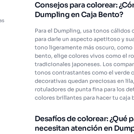
Consejos para colorear: ¿Có
Dumpling en Caja Bento?
as
Para el Dumpling, usa tonos cálidos 
para darle un aspecto apetitoso y su
tono ligeramente más oscuro, como el
bento, elige colores vivos como el ro
tradicionales japoneses. Los compa
tonos contrastantes como el verde clar
decorativas quedan preciosas en lila,
rotuladores de punta fina para los d
colores brillantes para hacer tu caja 
Desafíos de colorear: ¿Qué pa
necesitan atención en Dump