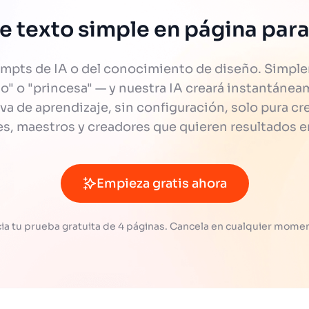
e texto simple en página para
ompts de IA o del conocimiento de diseño. Simple
llo" o "princesa" — y nuestra IA creará instantán
urva de aprendizaje, sin configuración, solo pura cr
es, maestros y creadores que quieren resultados 
Empieza gratis ahora
cia tu prueba gratuita de 4 páginas. Cancela en cualquier mome