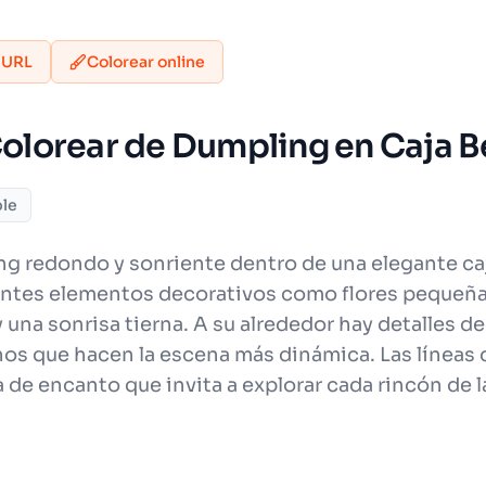
 URL
Colorear online
 Colorear de Dumpling en Caja 
ble
g redondo y sonriente dentro de una elegante caj
ntes elementos decorativos como flores pequeñas,
y una sonrisa tierna. A su alrededor hay detalle
s que hacen la escena más dinámica. Las líneas de
 de encanto que invita a explorar cada rincón de 