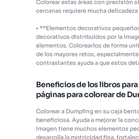
Colorear estas áreas con precisión s
cercanas requiere mucha delicadeza
• **Elementos decorativos pequeños:*
decorativos distribuidos por la ima
elementos. Colorearlos de forma unif
de los mayores retos, especialmente
contrastantes ayuda a que estos det
Beneficios de los libros para
páginas para colorear de Du
Colorear a Dumpling en su caja bento
beneficiosa. Ayuda a mejorar la conce
imagen tiene muchos elementos peq
desarrolla la motricidad fina, fortal