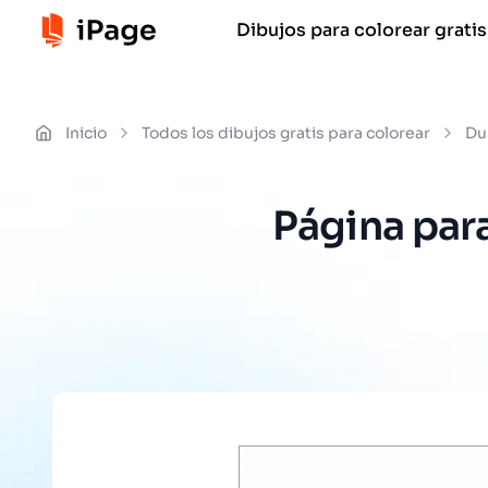
Dibujos para colorear gratis
Inicio
Todos los dibujos gratis para colorear
Du
Página par