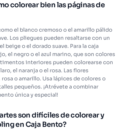
mo colorear bien las páginas de
como el blanco cremoso o el amarillo pálido
ave. Los pliegues pueden resaltarse con un
 beige o el dorado suave. Para la caja
jo, el negro o el azul marino, que son colores
rtimentos interiores pueden colorearse con
o, el naranja o el rosa. Las flores
 rosa o amarillo. Usa lápices de colores o
etalles pequeños. ¡Atrévete a combinar
bento única y especial!
rtes son difíciles de colorear y
ling en Caja Bento?