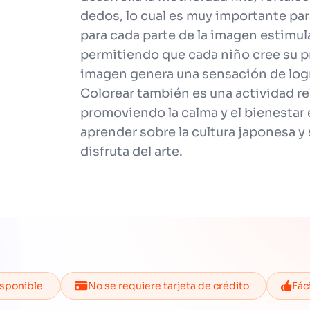
dedos, lo cual es muy importante para
para cada parte de la imagen estimula
permitiendo que cada niño cree su p
imagen genera una sensación de logro
Colorear también es una actividad rel
promoviendo la calma y el bienestar
aprender sobre la cultura japonesa y 
disfruta del arte.
isponible
No se requiere tarjeta de crédito
Fác