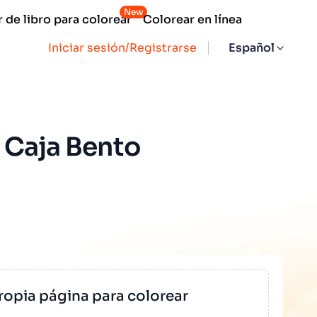
New
 de libro para colorear
Colorear en línea
Iniciar sesión/Registrarse
Español
 Caja Bento
ropia página para colorear