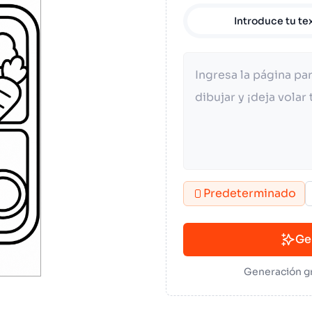
Introduce tu te
Predeterminado
Ge
Generación gr