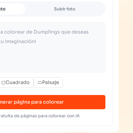
xto
Subir foto
Cuadrado
Paisaje
nerar página para colorear
atuita de páginas para colorear con IA