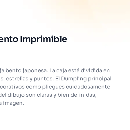
Bento Imprimible
a bento japonesa. La caja está dividida en
 estrellas y puntos. El Dumpling principal
s decorativos como pliegues cuidadosamente
l dibujo son claras y bien definidas,
la imagen.