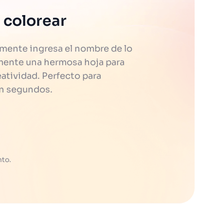
 colorear
mente ingresa el nombre de lo
eamente una hermosa hoja para
eatividad. Perfecto para
en segundos.
nto.