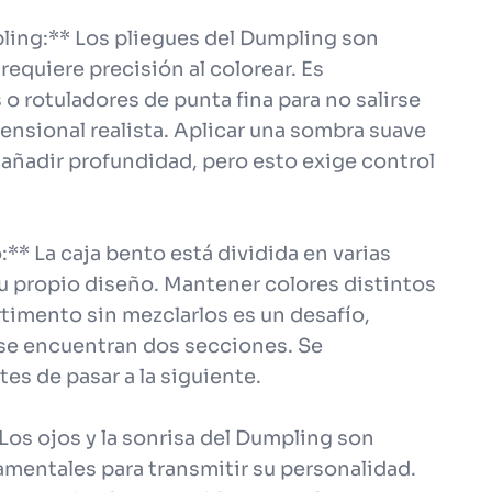
pling:** Los pliegues del Dumpling son
equiere precisión al colorear. Es
 o rotuladores de punta fina para no salirse
imensional realista. Aplicar una sombra suave
añadir profundidad, pero esto exige control
** La caja bento está dividida en varias
 propio diseño. Mantener colores distintos
timento sin mezclarlos es un desafío,
se encuentran dos secciones. Se
es de pasar a la siguiente.
 Los ojos y la sonrisa del Dumpling son
entales para transmitir su personalidad.