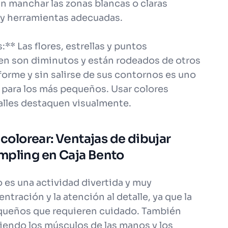
in manchar las zonas blancas o claras
 y herramientas adecuadas.
* Las flores, estrellas y puntos
gen son diminutos y están rodeados de otros
orme y sin salirse de sus contornos es uno
 para los más pequeños. Usar colores
alles destaquen visualmente.
 colorear: Ventajas de dibujar
mpling en Caja Bento
 es una actividad divertida y muy
ntración y la atención al detalle, ya que la
ueños que requieren cuidado. También
eciendo los músculos de las manos y los