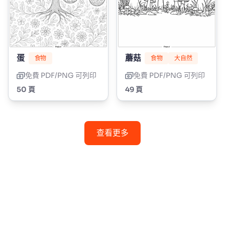
蛋
蘑菇
食物
食物
大自然
免費 PDF/PNG 可列印
免費 PDF/PNG 可列印
50 頁
49 頁
查看更多