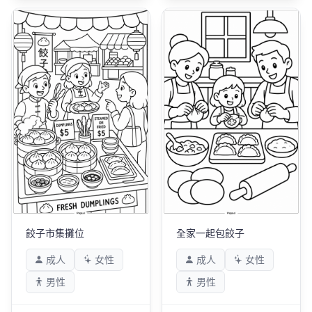
餃子市集攤位
全家一起包餃子
成人
女性
成人
女性
男性
男性