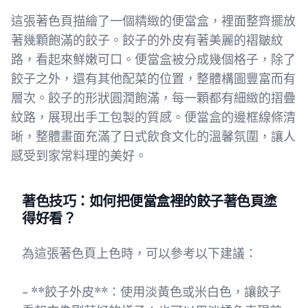
這張著色頁描繪了一個精緻的便當盒，裡面整齊擺放
著幾顆飽滿的餃子。餃子的外皮有著美麗的褶皺紋
路，看起來鮮嫩可口。便當盒被分成幾個格子，除了
餃子之外，還有其他配菜的位置，整體構圖豐富而有
層次。餃子的形狀圓潤飽滿，每一顆都有細緻的摺疊
紋路，展現出手工包製的質感。便當盒的邊框線條清
晰，整體畫面充滿了日式飲食文化的溫馨氛圍，讓人
感受到家常料理的美好。
著色技巧：如何把便當盒裡的餃子著色頁塗
得好看？
為這張著色頁上色時，可以參考以下建議：
- **餃子外皮**：使用淡黃色或米白色，讓餃子