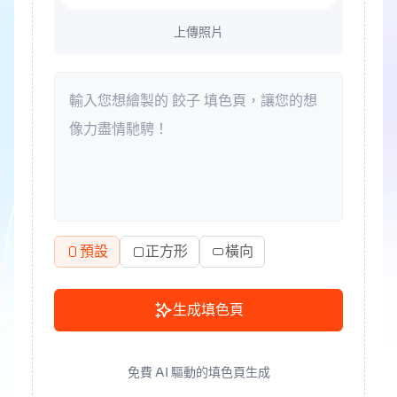
上傳照片
預設
正方形
橫向
生成填色頁
免費 AI 驅動的填色頁生成