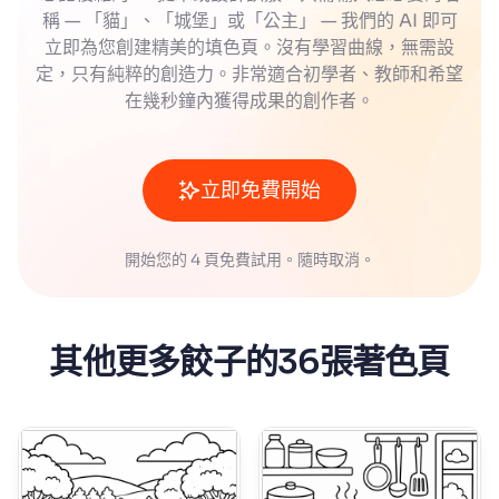
稱 — 「貓」、「城堡」或「公主」 — 我們的 AI 即可
立即為您創建精美的填色頁。沒有學習曲線，無需設
定，只有純粹的創造力。非常適合初學者、教師和希望
在幾秒鐘內獲得成果的創作者。
立即免費開始
開始您的 4 頁免費試用。隨時取消。
其他更多餃子的36張著色頁