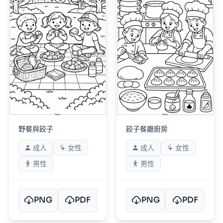
野餐與餃子
餃子餐廳廚房
成人
女性
成人
女性
男性
男性
PNG
PDF
PNG
PDF