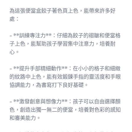
為這張便當盒餃子著色頁上色，能帶來許多好
處：
- **訓練專注力**：仔細為餃子的褶皺和便當格
子上色，能幫助孩子學習集中注意力，培養耐
心。
- **提升手部精細動作**：在小小的格子和細緻
的紋路中上色，能有效鍛鍊手指的靈活度和手眼
協調能力，為書寫打下良好基礎。
- **激發創意與想像力**：孩子可以自由選擇顏
色，創造出獨一無二的便當，培養對色彩的感知
和審美能力。