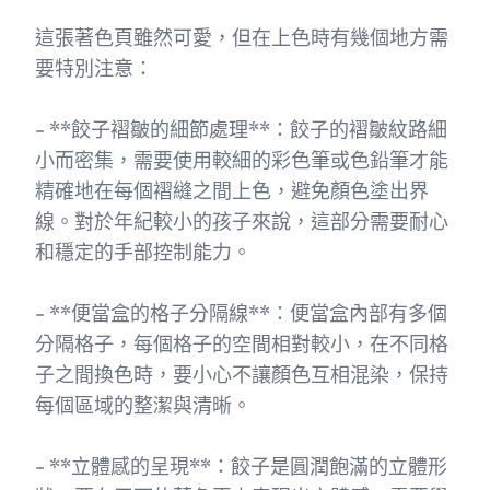
這張著色頁雖然可愛，但在上色時有幾個地方需
要特別注意：
- **餃子褶皺的細節處理**：餃子的褶皺紋路細
小而密集，需要使用較細的彩色筆或色鉛筆才能
精確地在每個褶縫之間上色，避免顏色塗出界
線。對於年紀較小的孩子來說，這部分需要耐心
和穩定的手部控制能力。
- **便當盒的格子分隔線**：便當盒內部有多個
分隔格子，每個格子的空間相對較小，在不同格
子之間換色時，要小心不讓顏色互相混染，保持
每個區域的整潔與清晰。
- **立體感的呈現**：餃子是圓潤飽滿的立體形