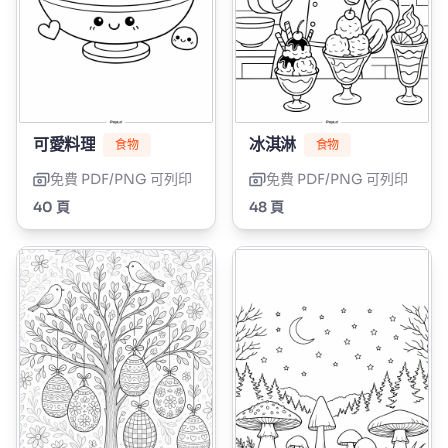
可愛料理
冰淇淋
食物
食物
免費 PDF/PNG 可列印
免費 PDF/PNG 可列印
40 頁
48 頁