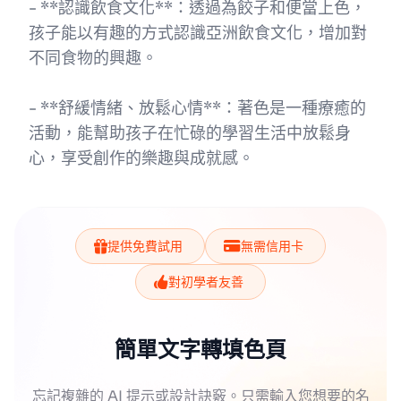
- **認識飲食文化**：透過為餃子和便當上色，
孩子能以有趣的方式認識亞洲飲食文化，增加對
不同食物的興趣。
- **舒緩情緒、放鬆心情**：著色是一種療癒的
活動，能幫助孩子在忙碌的學習生活中放鬆身
心，享受創作的樂趣與成就感。
提供免費試用
無需信用卡
對初學者友善
簡單文字轉填色頁
忘記複雜的 AI 提示或設計訣竅。只需輸入您想要的名