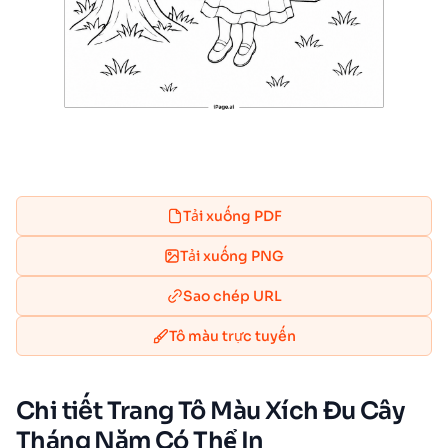
Tải xuống PDF
Tải xuống PNG
Sao chép URL
Tô màu trực tuyến
Chi tiết Trang Tô Màu Xích Đu Cây
Tháng Năm Có Thể In