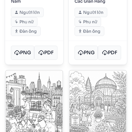
Năm
Các Gian Hàng
Người lớn
Người lớn
Phụ nữ
Phụ nữ
Đàn ông
Đàn ông
PNG
PDF
PNG
PDF