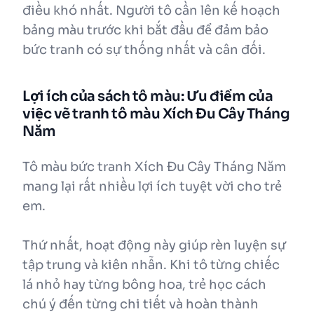
điều khó nhất. Người tô cần lên kế hoạch
bảng màu trước khi bắt đầu để đảm bảo
bức tranh có sự thống nhất và cân đối.
Lợi ích của sách tô màu: Ưu điểm của
việc vẽ tranh tô màu Xích Đu Cây Tháng
Năm
Tô màu bức tranh Xích Đu Cây Tháng Năm
mang lại rất nhiều lợi ích tuyệt vời cho trẻ
em.
Thứ nhất, hoạt động này giúp rèn luyện sự
tập trung và kiên nhẫn. Khi tô từng chiếc
lá nhỏ hay từng bông hoa, trẻ học cách
chú ý đến từng chi tiết và hoàn thành