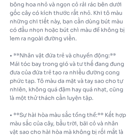
bông hoa nhỏ và ngọn cỏ rải rác bên dưới
gốc cây có kích thước rất nhỏ. Khi tô màu
những chi tiết này, bạn cần dùng bút màu
có đầu nhọn hoặc bút chì màu để không bị
lem ra ngoài đường viền.
• **Nhân vật đứa trẻ và chuyển động:**
Mái tóc bay trong gió và tư thế đang đung
đưa của đứa trẻ tạo ra nhiều đường cong
phức tạp. Tô màu da mặt và tay sao cho tự
nhiên, không quá đậm hay quá nhạt, cũng
là một thử thách cần luyện tập.
• **Sự hài hòa màu sắc tổng thể:** Kết hợp
màu sắc của cây, bầu trời, bãi cỏ và nhân
vật sao cho hài hòa mà không bị rối mắt là