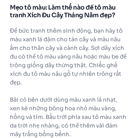
Mẹo tô màu: Làm thế nào để tô màu
tranh Xích Đu Cây Tháng Năm đẹp?
Để bức tranh thêm sinh động, bạn hãy tô
màu xanh lá đậm cho tán cây và màu nâu
ấm cho thân cây và cành cây. Sợi dây xích
đu có thể tô màu vàng nâu hoặc màu be để
trông giống dây thừng thật. Chiếc ghế
xích đu tô màu nâu gỗ tự nhiên trông rất
đẹp.
Bãi cỏ bên dưới dùng màu xanh lá nhạt,
xen kẽ những bông hoa nhỏ màu vàng,
hồng và tím. Bầu trời phía sau tô màu xanh
da trời nhẹ nhàng, có thể thêm vài đám
mây trắng bồng bềnh.