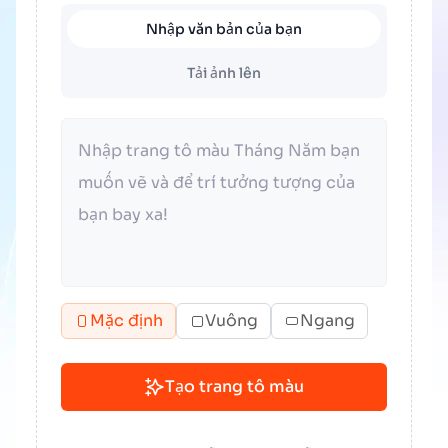
Nhập văn bản của bạn
Tải ảnh lên
Mặc định
Vuông
Ngang
Tạo trang tô màu