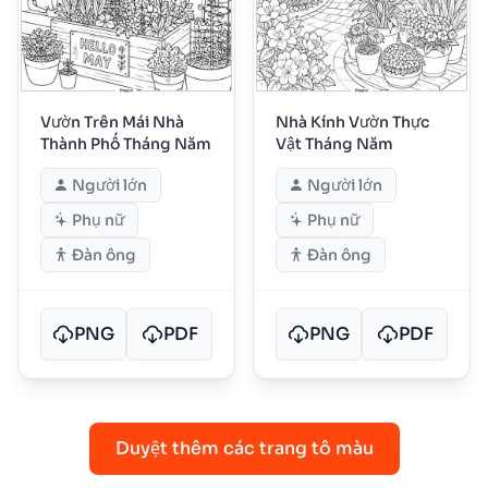
Vườn Trên Mái Nhà
Nhà Kính Vườn Thực
Thành Phố Tháng Năm
Vật Tháng Năm
Người lớn
Người lớn
Phụ nữ
Phụ nữ
Đàn ông
Đàn ông
PNG
PDF
PNG
PDF
Duyệt thêm các trang tô màu