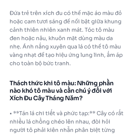
Đứa trẻ trên xích đu có thể mặc áo màu đỏ
hoặc cam tươi sáng để nổi bật giữa khung
cảnh thiên nhiên xanh mát. Tóc tô màu
đen hoặc nâu, khuôn mặt dùng màu da
nhẹ. Ánh nắng xuyên qua lá có thể tô màu
vàng nhạt để tạo hiệu ứng lung linh, ấm áp
cho toàn bộ bức tranh.
Thách thức khi tô màu: Những phần
nào khó tô màu và cần chú ý đối với
Xích Đu Cây Tháng Năm?
• **Tán lá chi tiết và phức tạp:** Cây có rất
nhiều lá chồng chéo lên nhau, đòi hỏi
người tô phải kiên nhẫn phân biệt từng