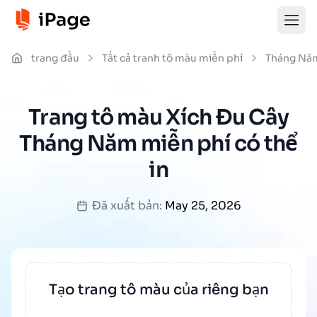
trang đầu
Tất cả tranh tô màu miễn phí
Tháng Nă
Trang tô màu Xích Đu Cây
Tháng Năm miễn phí có thể
in
Đã xuất bản:
May 25, 2026
Tạo trang tô màu của riêng bạn