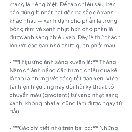
mảng lá riêng biệt. Để tạo chiều sâu, bạn
cần dùng ít nhất hai đến ba sắc độ xanh
khác nhau — xanh đậm cho phần lá trong
bóng râm và xanh nhạt hơn cho phần lá
được ánh sáng chiếu vào. Đây là thử thách
lớn với các bạn nhỏ chưa quen phối màu.
• **Hiệu ứng ánh sáng xuyên lá:** Tháng
Năm có ánh nắng đặc trưng chiếu qua kẽ
lá tạo ra những vệt sáng tối đan xen. Việc
tái hiện hiệu ứng này đòi hỏi kỹ thuật tô
chuyển màu (gradient) từ vàng nhạt sang
xanh, không phải ai cũng làm được ngay từ
đầu.
• **Các chi tiết nhỏ trên bãi cỏ:** Những