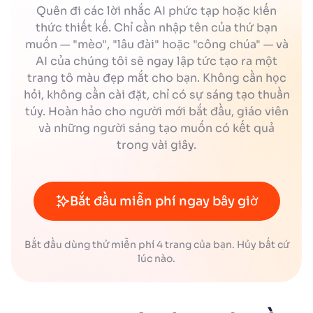
Quên đi các lời nhắc AI phức tạp hoặc kiến
thức thiết kế. Chỉ cần nhập tên của thứ bạn
muốn — "mèo", "lâu đài" hoặc "công chúa" — và
AI của chúng tôi sẽ ngay lập tức tạo ra một
trang tô màu đẹp mắt cho bạn. Không cần học
hỏi, không cần cài đặt, chỉ có sự sáng tạo thuần
túy. Hoàn hảo cho người mới bắt đầu, giáo viên
và những người sáng tạo muốn có kết quả
trong vài giây.
Bắt đầu miễn phí ngay bây giờ
Bắt đầu dùng thử miễn phí 4 trang của bạn. Hủy bất cứ
lúc nào.