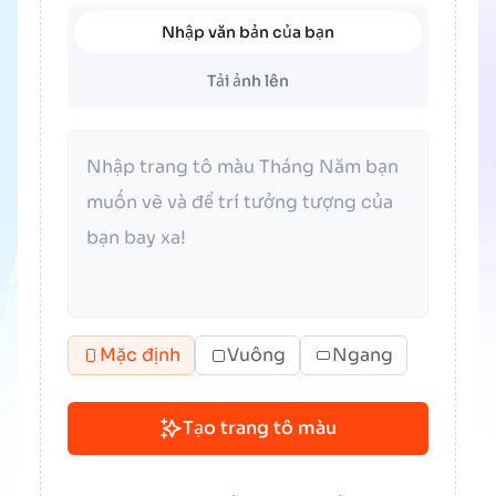
Nhập văn bản của bạn
Tải ảnh lên
Mặc định
Vuông
Ngang
Tạo trang tô màu