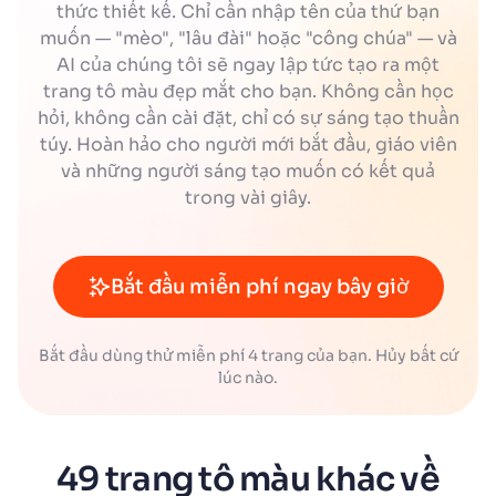
thức thiết kế. Chỉ cần nhập tên của thứ bạn
muốn — "mèo", "lâu đài" hoặc "công chúa" — và
AI của chúng tôi sẽ ngay lập tức tạo ra một
trang tô màu đẹp mắt cho bạn. Không cần học
hỏi, không cần cài đặt, chỉ có sự sáng tạo thuần
túy. Hoàn hảo cho người mới bắt đầu, giáo viên
và những người sáng tạo muốn có kết quả
trong vài giây.
Bắt đầu miễn phí ngay bây giờ
Bắt đầu dùng thử miễn phí 4 trang của bạn. Hủy bất cứ
lúc nào.
49 trang tô màu khác về