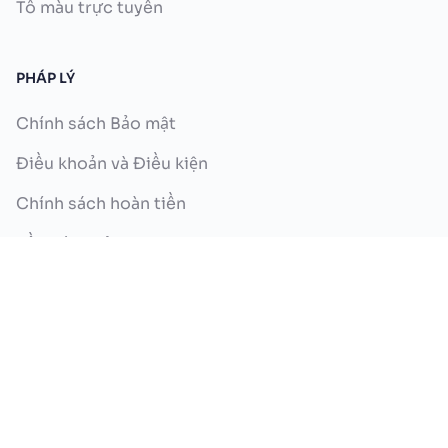
Tô màu trực tuyến
PHÁP LÝ
Chính sách Bảo mật
Điều khoản và Điều kiện
Chính sách hoàn tiền
Về chúng tôi
Liên hệ với chúng tôi
Copyright ©2026 iPage.ai. Bảo lưu mọi quyền.