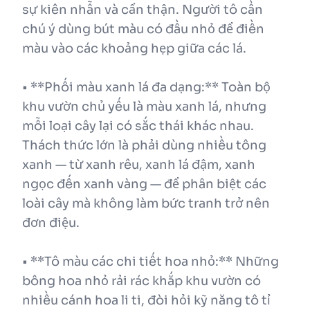
sự kiên nhẫn và cẩn thận. Người tô cần
chú ý dùng bút màu có đầu nhỏ để điền
màu vào các khoảng hẹp giữa các lá.
• **Phối màu xanh lá đa dạng:** Toàn bộ
khu vườn chủ yếu là màu xanh lá, nhưng
mỗi loại cây lại có sắc thái khác nhau.
Thách thức lớn là phải dùng nhiều tông
xanh — từ xanh rêu, xanh lá đậm, xanh
ngọc đến xanh vàng — để phân biệt các
loài cây mà không làm bức tranh trở nên
đơn điệu.
• **Tô màu các chi tiết hoa nhỏ:** Những
bông hoa nhỏ rải rác khắp khu vườn có
nhiều cánh hoa li ti, đòi hỏi kỹ năng tô tỉ