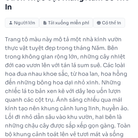
In
Người lớn
Tải xuống miễn phí
Có thể in
Trang tô màu này mô tả một nhà kính vườn
thực vật tuyệt đẹp trong tháng Năm. Bên
trong không gian rộng lớn, những cây nhiệt
đới cao vươn lên với tán lá sum suê. Các loài
hoa đua nhau khoe sắc, từ hoa lan, hoa hồng
đến những bông hoa dại nhỏ xinh. Những
chiếc lá to bản xen kẽ với dây leo uốn lượn
quanh các cột trụ. Ánh sáng chiếu qua mái
kính tạo nên khung cảnh lung linh, huyền ảo.
Lối đi nhỏ dẫn sâu vào khu vườn, hai bên là
những chậu cây được sắp xếp gọn gàng. Toàn
bộ khung cảnh toát lên vẻ tươi mát và sống