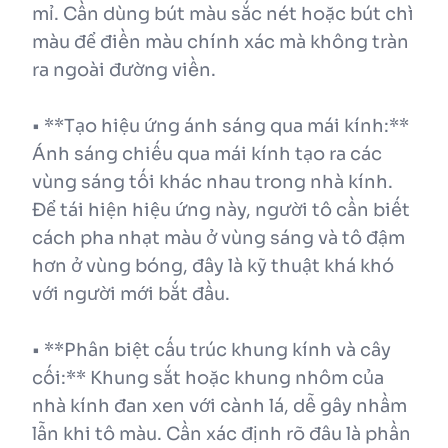
mỉ. Cần dùng bút màu sắc nét hoặc bút chì
màu để điền màu chính xác mà không tràn
ra ngoài đường viền.
• **Tạo hiệu ứng ánh sáng qua mái kính:**
Ánh sáng chiếu qua mái kính tạo ra các
vùng sáng tối khác nhau trong nhà kính.
Để tái hiện hiệu ứng này, người tô cần biết
cách pha nhạt màu ở vùng sáng và tô đậm
hơn ở vùng bóng, đây là kỹ thuật khá khó
với người mới bắt đầu.
• **Phân biệt cấu trúc khung kính và cây
cối:** Khung sắt hoặc khung nhôm của
nhà kính đan xen với cành lá, dễ gây nhầm
lẫn khi tô màu. Cần xác định rõ đâu là phần