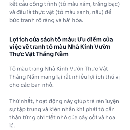
kết cấu công trình (tô màu xám, trắng bạc)
và đâu là thực vật (tô màu xanh, nâu) để
bức tranh rõ ràng và hài hòa.
Lợi ích của sách tô màu: Ưu điểm của
việc vẽ tranh tô màu Nhà Kính Vườn
Thực Vật Tháng Năm
Tô màu trang Nhà Kính Vườn Thực Vật
Tháng Năm mang lại rất nhiều lợi ích thú vị
cho các bạn nhỏ.
Thứ nhất, hoạt động này giúp trẻ rèn luyện
sự tập trung và kiên nhẫn khi phải tô cẩn
thận từng chi tiết nhỏ của cây cối và hoa
lá.