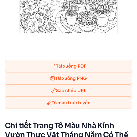
Tải xuống PDF
Tải xuống PNG
Sao chép URL
Tô màu trực tuyến
Chi tiết Trang Tô Màu Nhà Kính
Vườn Thực Vật Tháng Năm Có Thể