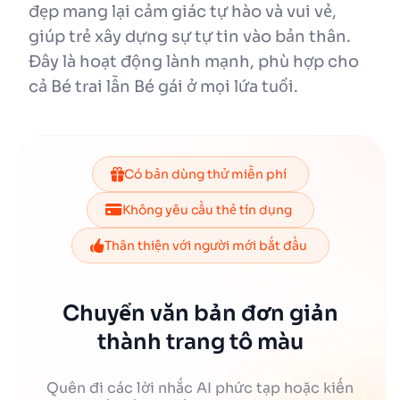
đẹp mang lại cảm giác tự hào và vui vẻ,
giúp trẻ xây dựng sự tự tin vào bản thân.
Đây là hoạt động lành mạnh, phù hợp cho
cả Bé trai lẫn Bé gái ở mọi lứa tuổi.
Có bản dùng thử miễn phí
Không yêu cầu thẻ tín dụng
Thân thiện với người mới bắt đầu
Chuyển văn bản đơn giản
thành trang tô màu
Quên đi các lời nhắc AI phức tạp hoặc kiến