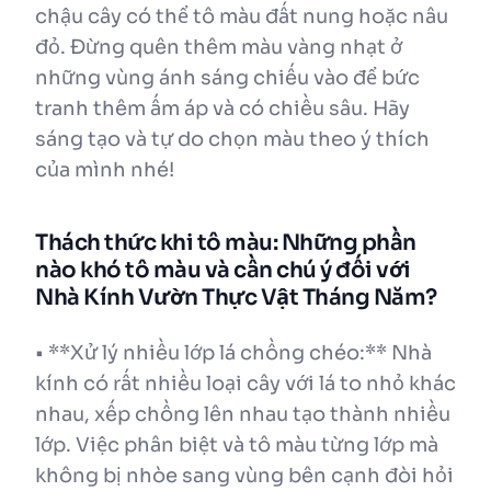
chậu cây có thể tô màu đất nung hoặc nâu
đỏ. Đừng quên thêm màu vàng nhạt ở
những vùng ánh sáng chiếu vào để bức
tranh thêm ấm áp và có chiều sâu. Hãy
sáng tạo và tự do chọn màu theo ý thích
của mình nhé!
Thách thức khi tô màu: Những phần
nào khó tô màu và cần chú ý đối với
Nhà Kính Vườn Thực Vật Tháng Năm?
• **Xử lý nhiều lớp lá chồng chéo:** Nhà
kính có rất nhiều loại cây với lá to nhỏ khác
nhau, xếp chồng lên nhau tạo thành nhiều
lớp. Việc phân biệt và tô màu từng lớp mà
không bị nhòe sang vùng bên cạnh đòi hỏi