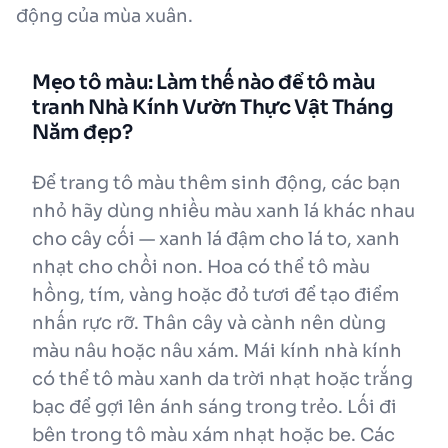
động của mùa xuân.
Mẹo tô màu: Làm thế nào để tô màu
tranh Nhà Kính Vườn Thực Vật Tháng
Năm đẹp?
Để trang tô màu thêm sinh động, các bạn
nhỏ hãy dùng nhiều màu xanh lá khác nhau
cho cây cối — xanh lá đậm cho lá to, xanh
nhạt cho chồi non. Hoa có thể tô màu
hồng, tím, vàng hoặc đỏ tươi để tạo điểm
nhấn rực rỡ. Thân cây và cành nên dùng
màu nâu hoặc nâu xám. Mái kính nhà kính
có thể tô màu xanh da trời nhạt hoặc trắng
bạc để gợi lên ánh sáng trong trẻo. Lối đi
bên trong tô màu xám nhạt hoặc be. Các