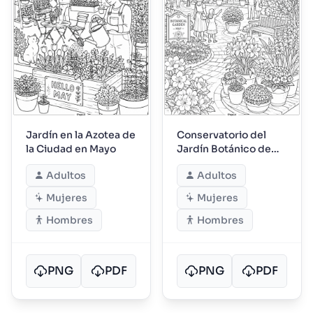
Jardín en la Azotea de
Conservatorio del
la Ciudad en Mayo
Jardín Botánico de
Mayo
Adultos
Adultos
Mujeres
Mujeres
Hombres
Hombres
PNG
PDF
PNG
PDF