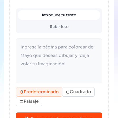
Introduce tu texto
Subir foto
Predeterminado
Cuadrado
Paisaje