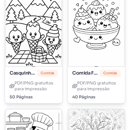
Casquinha de Sorvete
Comida Fofa
Comida
Comida
PDF/PNG gratuitos
PDF/PNG gratuitos
para impressão
para impressão
50 Páginas
40 Páginas