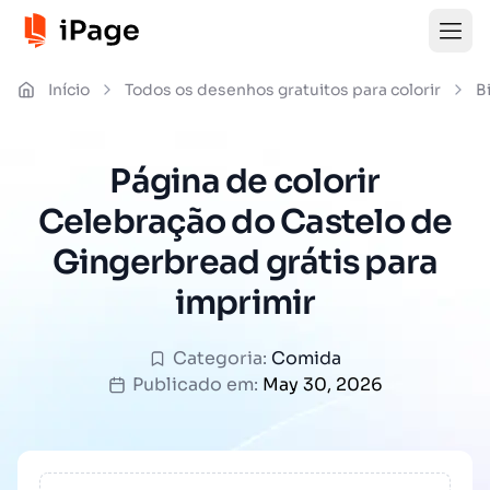
Início
Todos os desenhos gratuitos para colorir
B
Página de colorir
Celebração do Castelo de
Gingerbread grátis para
imprimir
Categoria:
Comida
Publicado em:
May 30, 2026