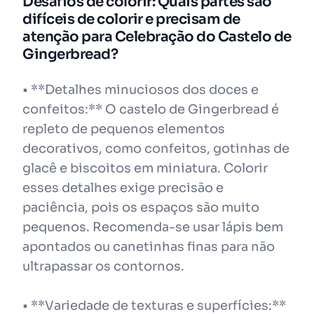
Desafios de colorir: Quais partes são
difíceis de colorir e precisam de
atenção para Celebração do Castelo de
Gingerbread?
• **Detalhes minuciosos dos doces e
confeitos:** O castelo de Gingerbread é
repleto de pequenos elementos
decorativos, como confeitos, gotinhas de
glacê e biscoitos em miniatura. Colorir
esses detalhes exige precisão e
paciência, pois os espaços são muito
pequenos. Recomenda-se usar lápis bem
apontados ou canetinhas finas para não
ultrapassar os contornos.
• **Variedade de texturas e superfícies:**