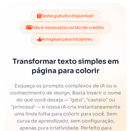
Teste gratuito disponível
Não é necessário cartão de crédito
Amigável para iniciantes
Transformar texto simples em
página para colorir
Esqueça os prompts complexos de IA ou o
conhecimento de design. Basta inserir o nome
do que você deseja — "gato", "castelo" ou
"princesa" — e nossa IA cria instantaneamente
uma linda folha para colorir para você. Sem
curva de aprendizado, sem configuração,
apenas pura criatividade. Perfeito para