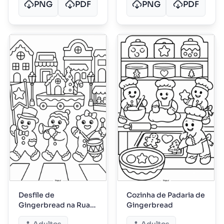
PNG
PDF
PNG
PDF
Desfile de
Cozinha de Padaria de
Gingerbread na Rua
Gingerbread
Principal