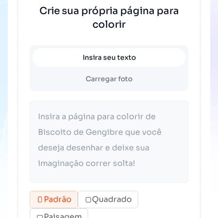
Crie sua própria página para
colorir
Insira seu texto
Carregar foto
Padrão
Quadrado
Paisagem