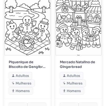
Piquenique de
Mercado Natalino de
Biscoito de Gengibre
Gingerbread
no Parque
Adultos
Adultos
Mulheres
Mulheres
Homens
Homens