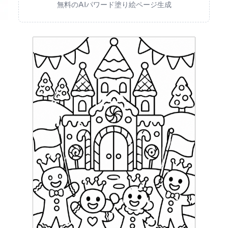
無料のAIパワード塗り絵ページ生成