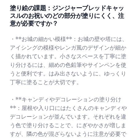
塗り絵の課題：ジンジャーブレッドキャッ
スルのお祝いのどの部分が塗りにくく、注
意が必要ですか？
・**お城の細かい模様**：お城の壁や塔には、
アイシングの模様やレンガ風のデザインが細か
く描かれています。小さなスペースを丁寧に塗
り分けるには、細めの色鉛筆やサインペンを使
うと便利です。はみ出さないように、ゆっくり
丁寧に塗ることが大切です。
・**キャンディやデコレーションの塗り分け
**：屋根や入り口にはたくさんのキャンディや
デコレーションが並んでいます。それぞれを違
う色で塗り分けることで、にぎやかさが増しま
すが、隣の色が混ざらないように注意が必要で