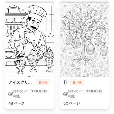
アイスクリーム
卵
食べ物
食べ物
無料のPDF/PNG印刷
無料のPDF/PNG印刷
可能
可能
48 ページ
50 ページ