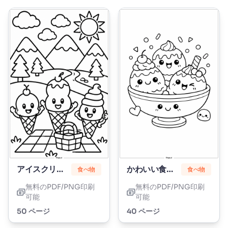
アイスクリームコーン
かわいい食べ物
食べ物
食べ物
無料のPDF/PNG印刷
無料のPDF/PNG印刷
可能
可能
50 ページ
40 ページ