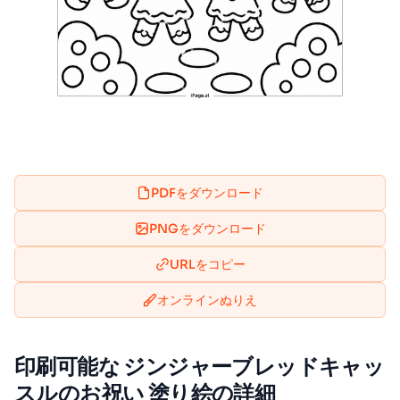
PDFをダウンロード
PNGをダウンロード
URLをコピー
オンラインぬりえ
印刷可能な ジンジャーブレッドキャッ
スルのお祝い 塗り絵の詳細