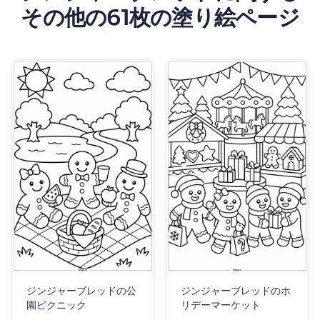
その他の61枚の塗り絵ページ
ジンジャーブレッドの公
ジンジャーブレッドのホ
園ピクニック
リデーマーケット