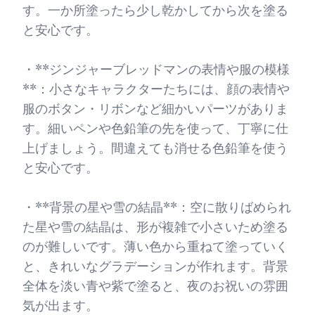
す。一か所塗ったら少し乾かしてから次を塗る
と安心です。
・**ジンジャーブレッドマンの表情や服の模様
**：小さなキャラクターたちには、顔の表情や
服のボタン・リボンなど細かいパーツがありま
す。細いペンや色鉛筆の先を使って、丁寧に仕
上げましょう。間違えても消せる色鉛筆を使う
と安心です。
・**背景の星や雪の結晶**：空に散りばめられ
た星や雪の結晶は、形が複雑で小さいため塗る
のが難しいです。薄い色から重ねて塗っていく
と、きれいなグラデーションが作れます。背景
全体を淡い青や紫で塗ると、夜のお祝いの雰囲
気が出ます。