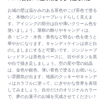
お城の壁は温かみのある茶色やこげ茶色で塗る
と、本物のジンジャーブレッドらしく見えま
す。アイシングの部分は白や薄いクリーム色を
使いましょう。屋根の飾りやキャンディは、
赤・ピンク・水色・黄色など明るい色を使うと
華やかになります。キャンディケインは赤と白
のしましまにすると可愛いです。ジンジャーブ
レッドマンは茶色をベースに、目やボタンを黒
や白で描き足しましょう。空の星や雪の結晶
は、金色や銀色、薄い青色で塗るとお祝いらし
い雰囲気が出ます。地面のクッキーやキャンデ
ィはカラフルに塗って、にぎやかな世界を表現
してみましょう。自分だけのオリジナルカラー
で、夢のお菓子のお城を完成させてください！