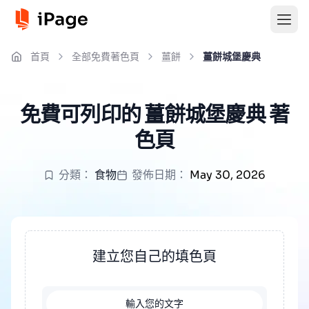
首頁
全部免費著色頁
薑餅
薑餅城堡慶典
免費可列印的 薑餅城堡慶典 著
色頁
分類：
食物
發佈日期：
May 30, 2026
建立您自己的填色頁
輸入您的文字