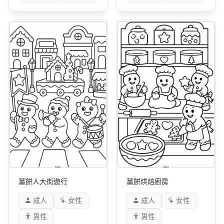
薑餅人大街遊行
薑餅烘焙廚房
成人
女性
成人
女性
男性
男性