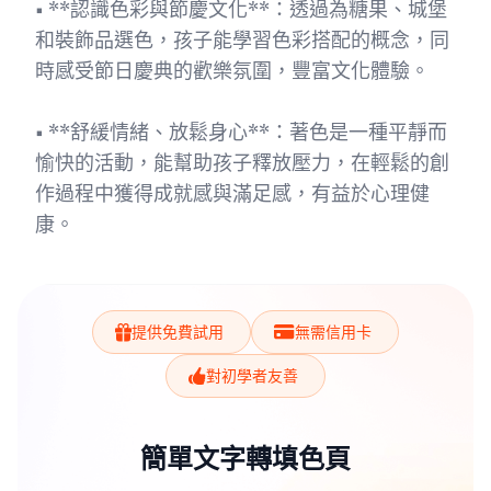
• **認識色彩與節慶文化**：透過為糖果、城堡
和裝飾品選色，孩子能學習色彩搭配的概念，同
時感受節日慶典的歡樂氛圍，豐富文化體驗。
• **舒緩情緒、放鬆身心**：著色是一種平靜而
愉快的活動，能幫助孩子釋放壓力，在輕鬆的創
作過程中獲得成就感與滿足感，有益於心理健
康。
提供免費試用
無需信用卡
對初學者友善
簡單文字轉填色頁