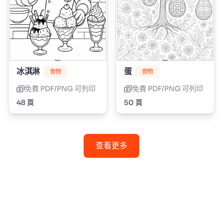
冰淇淋
蛋
食物
食物
免費 PDF/PNG 可列印
免費 PDF/PNG 可列印
48 頁
50 頁
查看更多