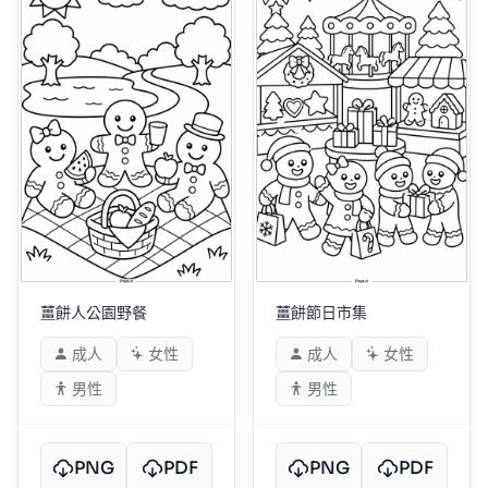
薑餅人公園野餐
薑餅節日市集
成人
女性
成人
女性
男性
男性
PNG
PDF
PNG
PDF