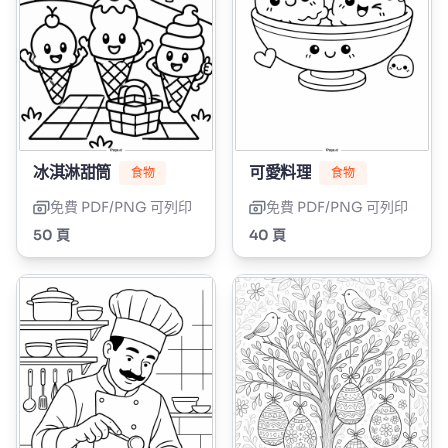
冰淇淋甜筒
可愛料理
食物
食物
免費 PDF/PNG 可列印
免費 PDF/PNG 可列印
50 頁
40 頁