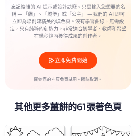
忘記複雜的 AI 提示或設計訣竅。只需輸入您想要的名
稱 — 「貓」、「城堡」或「公主」 — 我們的 AI 即可
立即為您創建精美的填色頁。沒有學習曲線，無需設
定，只有純粹的創造力。非常適合初學者、教師和希望
在幾秒鐘內獲得成果的創作者。
立即免費開始
開始您的 4 頁免費試用。隨時取消。
其他更多薑餅的61張著色頁