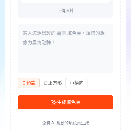
上傳照片
預設
正方形
橫向
生成填色頁
免費 AI 驅動的填色頁生成