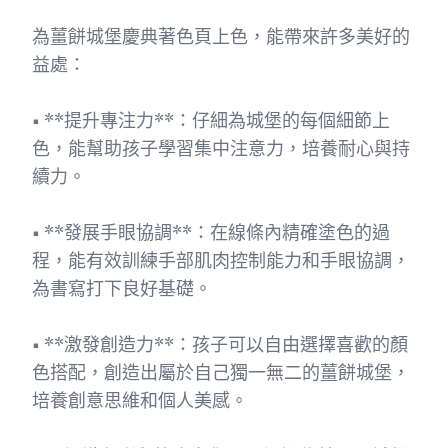
為薑餅城堡慶典著色頁上色，能帶來許多美好的
益處：
• **提升專注力**：仔細為城堡的每個細節上
色，能幫助孩子學習集中注意力，培養耐心與持
續力。
• **發展手眼協調**：在線條內精確塗色的過
程，能有效訓練手部肌肉控制能力和手眼協調，
為書寫打下良好基礎。
• **激發創造力**：孩子可以自由選擇喜歡的顏
色搭配，創造出屬於自己獨一無二的薑餅城堡，
培養創意思維和個人美感。