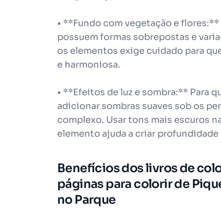
• **Fundo com vegetação e flores:** 
possuem formas sobrepostas e varia
os elementos exige cuidado para que
e harmoniosa.
• **Efeitos de luz e sombra:** Para q
adicionar sombras suaves sob os pe
complexo. Usar tons mais escuros na
elemento ajuda a criar profundidade
Benefícios dos livros de col
páginas para colorir de Piq
no Parque