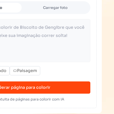
to
Carregar foto
ado
Paisagem
Gerar página para colorir
tuita de páginas para colorir com IA