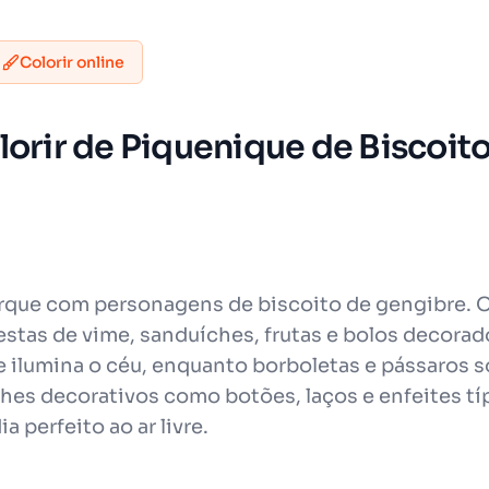
Colorir online
lorir de Piquenique de Biscoit
rque com personagens de biscoito de gengibre.
stas de vime, sanduíches, frutas e bolos decorado
e ilumina o céu, enquanto borboletas e pássaros
hes decorativos como botões, laços e enfeites tí
a perfeito ao ar livre.