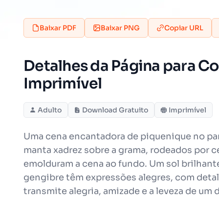
Baixar PDF
Baixar PNG
Copiar URL
Detalhes da Página para Co
Imprimível
Adulto
Download Gratuito
Imprimível
Uma cena encantadora de piquenique no pa
manta xadrez sobre a grama, rodeados por ce
emolduram a cena ao fundo. Um sol brilhant
gengibre têm expressões alegres, com detal
transmite alegria, amizade e a leveza de um di