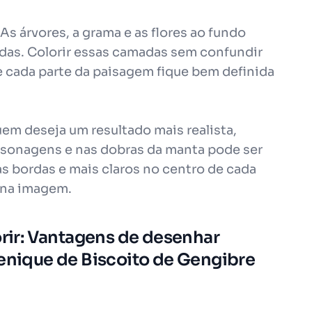
As árvores, a grama e as flores ao fundo
das. Colorir essas camadas sem confundir
 cada parte da paisagem fique bem definida
uem deseja um resultado mais realista,
rsonagens e nas dobras da manta pode ser
s bordas e mais claros no centro de cada
 na imagem.
orir: Vantagens de desenhar
uenique de Biscoito de Gengibre