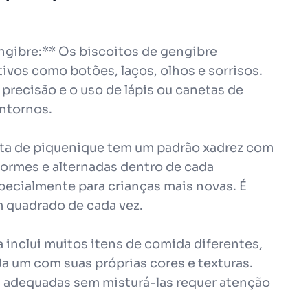
ngibre:** Os biscoitos de gengibre
vos como botões, laços, olhos e sorrisos.
 precisão e o uso de lápis ou canetas de
ontornos.
nta de piquenique tem um padrão xadrez com
formes e alternadas dentro de cada
pecialmente para crianças mais novas. É
m quadrado de cada vez.
 inclui muitos itens de comida diferentes,
a um com suas próprias cores e texturas.
s adequadas sem misturá-las requer atenção