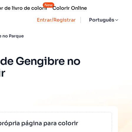
New
 de livro de colorir
Colorir Online
Entrar/Registrar
Português
e no Parque
o de Gengibre no
r
própria página para colorir