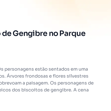
o de Gengibre no Parque
 Os personagens estão sentados em uma
s. Árvores frondosas e flores silvestres
 sobrevoam a paisagem. Os personagens de
picos dos biscoitos de gengibre. A cena