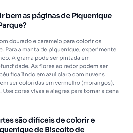
rir bem as páginas de Piquenique
 Parque?
om dourado e caramelo para colorir os
e. Para a manta de piquenique, experimente
nco. A grama pode ser pintada em
ofundidade. As flores ao redor podem ser
 céu fica lindo em azul claro com nuvens
odem ser coloridas em vermelho (morangos),
. Use cores vivas e alegres para tornar a cena
tes são difíceis de colorir e
iquenique de Biscoito de