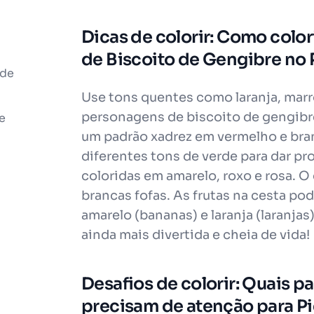
Dicas de colorir: Como colo
de Biscoito de Gengibre no
 de
Use tons quentes como laranja, marr
personagens de biscoito de gengibr
e
um padrão xadrez em vermelho e bra
diferentes tons de verde para dar pr
coloridas em amarelo, roxo e rosa. O
brancas fofas. As frutas na cesta p
amarelo (bananas) e laranja (laranjas)
ainda mais divertida e cheia de vida!
Desafios de colorir: Quais par
precisam de atenção para P