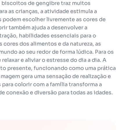
 biscoitos de gengibre traz muitos
ara as crianças, a atividade estimula a
as podem escolher livremente as cores de
orir também ajuda a desenvolver a
ração, habilidades essenciais para o
s cores dos alimentos e da natureza, as
undo ao seu redor de forma lúdica. Para os
relaxar e aliviar o estresse do dia a dia. A
to presente, funcionando como uma prática
 imagem gera uma sensação de realização e
para colorir com a família transforma a
e conexão e diversão para todas as idades.