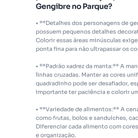
Gengibre no Parque?
• **Detalhes dos personagens de ge
possuem pequenos detalhes decorati
Colorir essas áreas minúsculas exige
ponta fina para não ultrapassar os c
• **Padrão xadrez da manta:** A ma
linhas cruzadas. Manter as cores uni
quadradinho pode ser desafiador, es
importante ter paciência e colorir u
• **Variedade de alimentos:** A cena
como frutas, bolos e sanduíches, cad
Diferenciar cada alimento com core
e organização.