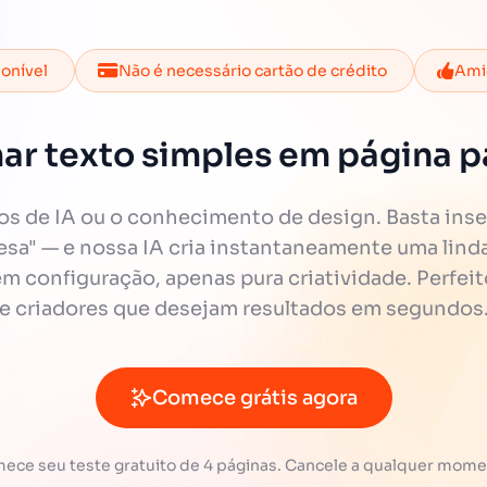
ponível
Não é necessário cartão de crédito
Amig
ar texto simples em página pa
 de IA ou o conhecimento de design. Basta inse
cesa" — e nossa IA cria instantaneamente uma linda 
 configuração, apenas pura criatividade. Perfeit
e criadores que desejam resultados em segundos
Comece grátis agora
ece seu teste gratuito de 4 páginas. Cancele a qualquer mome