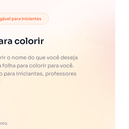
ável para iniciantes
ra colorir
rir o nome do que você deseja
folha para colorir para você.
o para iniciantes, professores
.
nto.