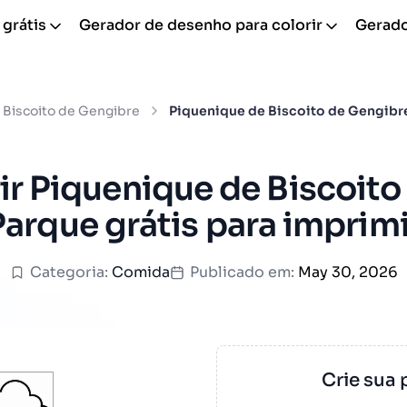
 grátis
Gerador de desenho para colorir
Gerador
Biscoito de Gengibre
Piquenique de Biscoito de Gengibr
ir Piquenique de Biscoit
Parque grátis para imprimi
Categoria:
Comida
Publicado em:
May 30, 2026
Crie sua 