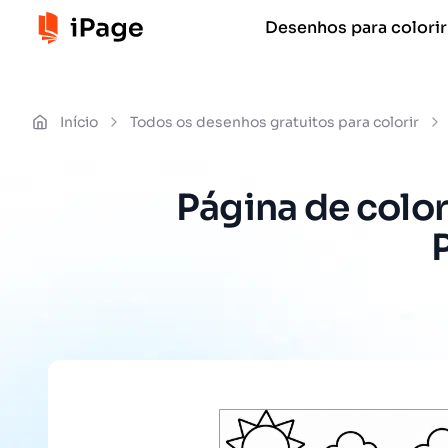
Desenhos para colorir
Início
Todos os desenhos gratuitos para colorir
Página de color