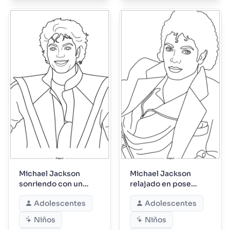
Michael Jackson
Michael Jackson
sonriendo con un
relajado en pose
elegante traje de
clásica de sesión
Adolescentes
Adolescentes
actuación
fotográfica
Niños
Niños