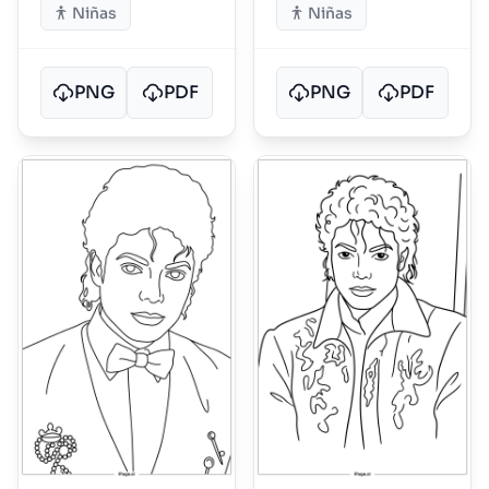
Niñas
Niñas
PNG
PDF
PNG
PDF