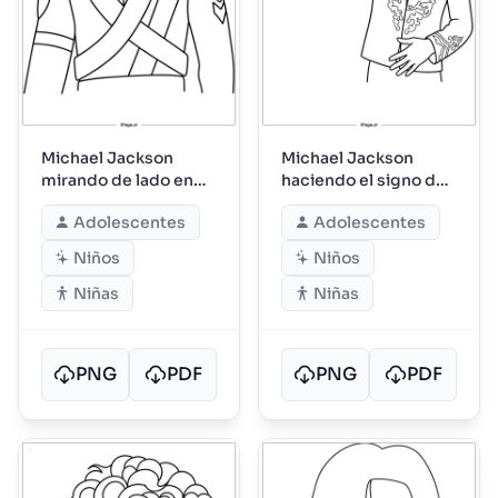
Michael Jackson
Michael Jackson
mirando de lado en
haciendo el signo de
uniforme de gira
la paz en el escenario
Adolescentes
Adolescentes
Niños
Niños
Niñas
Niñas
PNG
PDF
PNG
PDF