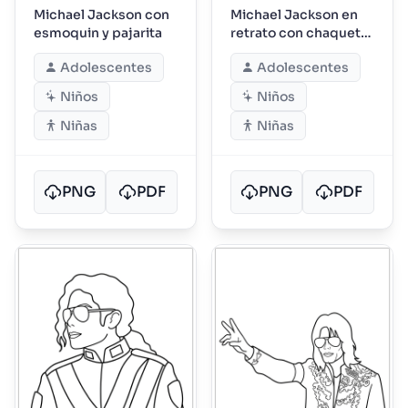
Michael Jackson con
Michael Jackson en
esmoquin y pajarita
retrato con chaqueta
bordada
Adolescentes
Adolescentes
Niños
Niños
Niñas
Niñas
PNG
PDF
PNG
PDF