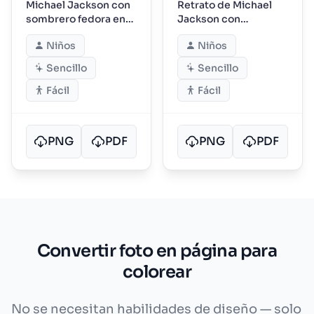
Michael Jackson con
Retrato de Michael
sombrero fedora en
Jackson con
pose genial
chaqueta de cuadros
Niños
Niños
casual
Sencillo
Sencillo
Fácil
Fácil
PNG
PDF
PNG
PDF
Convertir foto en página para
colorear
No se necesitan habilidades de diseño — solo