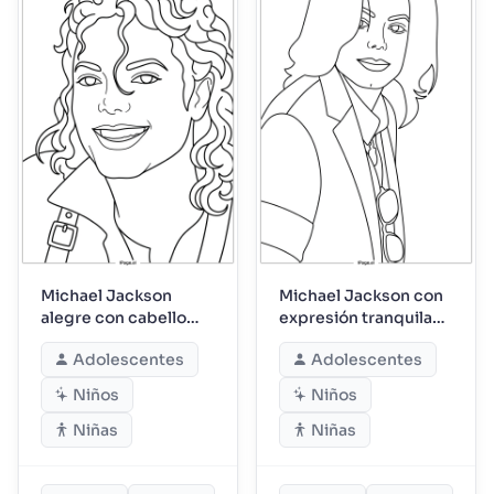
Michael Jackson
Michael Jackson con
alegre con cabello
expresión tranquila
rizado en primer
junto a gafas de sol
Adolescentes
Adolescentes
plano
colgantes
Niños
Niños
Niñas
Niñas