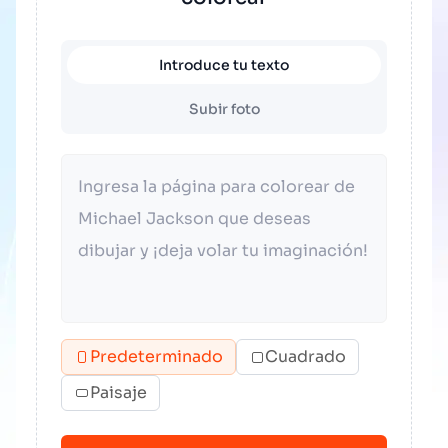
Introduce tu texto
Subir foto
Predeterminado
Cuadrado
Paisaje