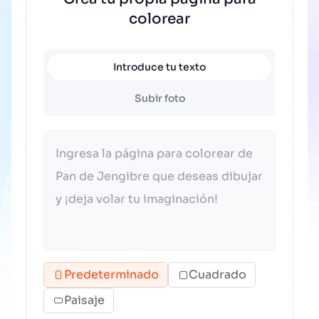
colorear
Introduce tu texto
Subir foto
Predeterminado
Cuadrado
Paisaje