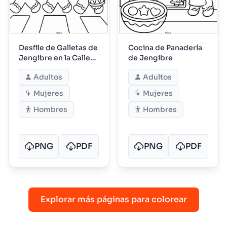
Desfile de Galletas de
Cocina de Panadería
Jengibre en la Calle
de Jengibre
Principal
Adultos
Adultos
Mujeres
Mujeres
Hombres
Hombres
PNG
PDF
PNG
PDF
Explorar más páginas para colorear