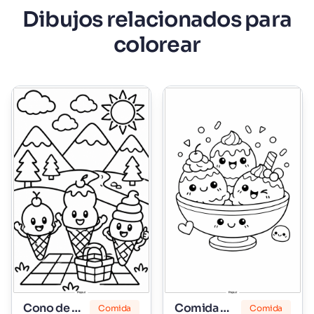
Dibujos relacionados para
colorear
Cono de Helado
Comida Bonita
Comida
Comida