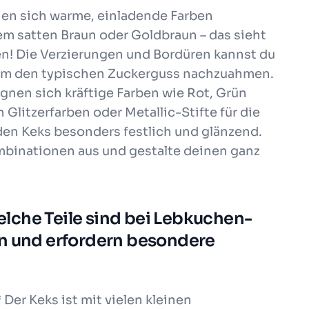
en sich warme, einladende Farben
em satten Braun oder Goldbraun – das sieht
n! Die Verzierungen und Bordüren kannst du
um den typischen Zuckerguss nachzuahmen.
gnen sich kräftige Farben wie Rot, Grün
Glitzerfarben oder Metallic-Stifte für die
n Keks besonders festlich und glänzend.
mbinationen aus und gestalte deinen ganz
lche Teile sind bei Lebkuchen-
en und erfordern besondere
 Der Keks ist mit vielen kleinen