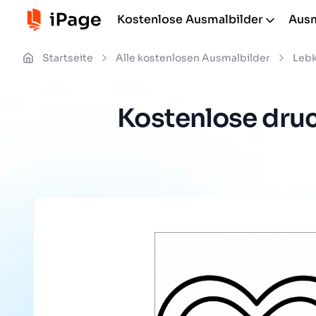
Kostenlose Ausmalbilder
Ausm
Startseite
Alle kostenlosen Ausmalbilder
Leb
Kostenlose dru