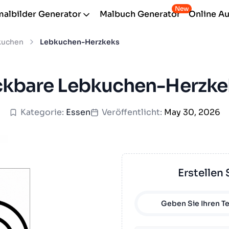
New
albilder Generator
Malbuch Generator
Online A
kuchen
Lebkuchen-Herzkeks
ckbare Lebkuchen-Herzke
Kategorie:
Essen
Veröffentlicht:
May 30, 2026
Erstellen 
Geben Sie Ihren Te