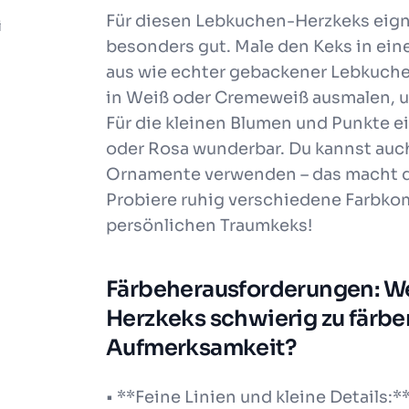
Für diesen Lebkuchen-Herzkeks eign
i
besonders gut. Male den Keks in ein
aus wie echter gebackener Lebkuche
in Weiß oder Cremeweiß ausmalen, 
Für die kleinen Blumen und Punkte ei
oder Rosa wunderbar. Du kannst auch 
Ornamente verwenden – das macht de
Probiere ruhig verschiedene Farbko
persönlichen Traumkeks!
Färbeherausforderungen: We
Herzkeks schwierig zu färb
Aufmerksamkeit?
• **Feine Linien und kleine Details:**