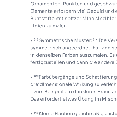
Ornamenten, Punkten und geschwunge
Elemente erfordern viel Geduld und e
Buntstifte mit spitzer Mine sind hier
Linien zu malen.
• **Symmetrische Muster:** Die Verz
symmetrisch angeordnet. Es kann sc
in denselben Farben auszumalen. Es e
fertigzustellen und dann die andere S
• **Farbübergänge und Schattierung
dreidimensionale Wirkung zu verlei
– zum Beispiel ein dunkleres Braun a
Das erfordert etwas Übung im Misch
• **Kleine Flächen gleichmäßig ausfü