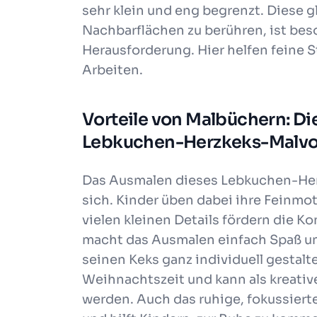
sehr klein und eng begrenzt. Diese 
Nachbarflächen zu berühren, ist bes
Herausforderung. Hier helfen feine S
Arbeiten.
Vorteile von Malbüchern: D
Lebkuchen-Herzkeks-Malvo
Das Ausmalen dieses Lebkuchen-Herz
sich. Kinder üben dabei ihre Feinmoto
vielen kleinen Details fördern die K
macht das Ausmalen einfach Spaß und
seinen Keks ganz individuell gestalt
Weihnachtszeit und kann als kreative
werden. Auch das ruhige, fokussiert