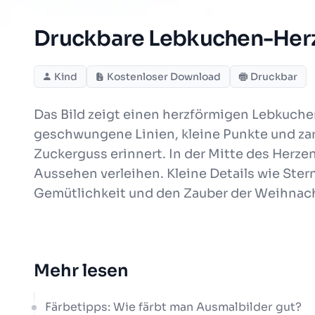
Druckbare Lebkuchen-Herz
Kind
Kostenloser Download
Druckbar
Das Bild zeigt einen herzförmigen Lebkuche
geschwungene Linien, kleine Punkte und zar
Zuckerguss erinnert. In der Mitte des Herz
Aussehen verleihen. Kleine Details wie Ste
Gemütlichkeit und den Zauber der Weihnachts
Mehr lesen
Färbetipps: Wie färbt man Ausmalbilder gut?