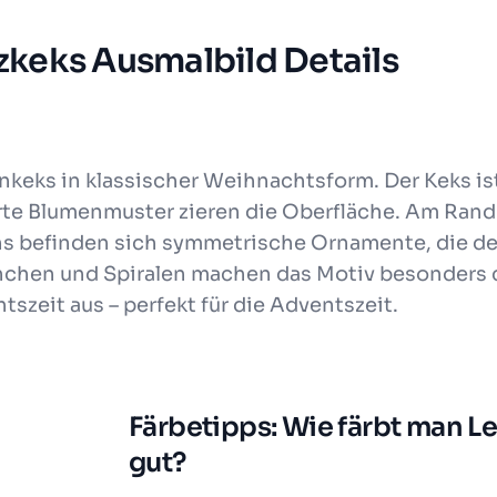
keks Ausmalbild Details
nkeks in klassischer Weihnachtsform. Der Keks is
te Blumenmuster zieren die Oberfläche. Am Rand v
ens befinden sich symmetrische Ornamente, die de
rnchen und Spiralen machen das Motiv besonders c
zeit aus – perfekt für die Adventszeit.
Färbetipps: Wie färbt man 
gut?