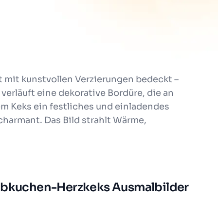
t mit kunstvollen Verzierungen bedeckt –
erläuft eine dekorative Bordüre, die an
m Keks ein festliches und einladendes
harmant. Das Bild strahlt Wärme,
Lebkuchen-Herzkeks Ausmalbilder