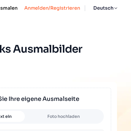
usmalen
Anmelden/Registrieren
Deutsch
ks Ausmalbilder
Sie Ihre eigene Ausmalseite
xt ein
Foto hochladen