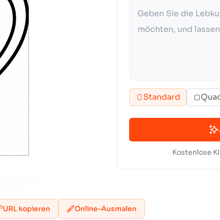
Standard
Quad
Kostenlose K
URL kopieren
Online-Ausmalen