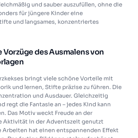
gleichmäßig und sauber auszufüllen, ohne die
onders für jüngere Kinder eine
tifte und langsames, konzentriertes
ie Vorzüge des Ausmalens von
rlagen
kekses bringt viele schöne Vorteile mit
rik und lernen, Stifte präzise zu führen. Die
onzentration und Ausdauer. Gleichzeitig
 regt die Fantasie an – jedes Kind kann
en. Das Motiv weckt Freude an der
 Aktivität in der Adventszeit genutzt
e Arbeiten hat einen entspannenden Effekt