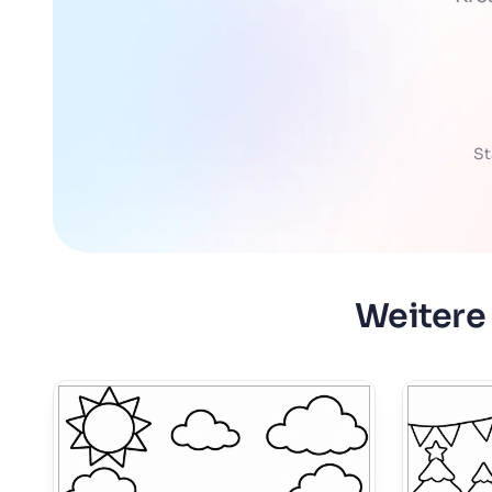
St
Weitere