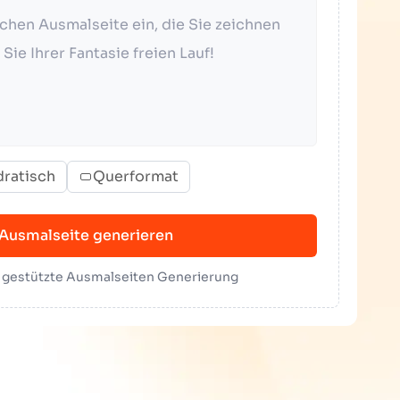
ratisch
Querformat
Ausmalseite generieren
I gestützte Ausmalseiten Generierung