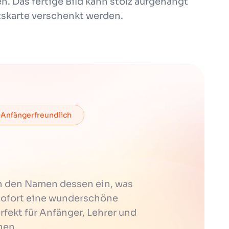
n. Das fertige Bild kann stolz aufgehängt
tskarte verschenkt werden.
Anfängerfreundlich
h den Namen dessen ein, was
t sofort eine wunderschöne
erfekt für Anfänger, Lehrer und
hen.