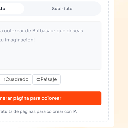
xto
Subir foto
Cuadrado
Paisaje
nerar página para colorear
atuita de páginas para colorear con IA