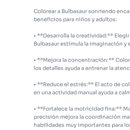
Colorear a Bulbasaur sonriendo enc
beneficios para niños y adultos:
• **Desarrolla la creatividad:** Elegi
Bulbasaur estimula la imaginación y 
• **Mejora la concentración:** Colore
los detalles ayuda a entrenar la atenc
• **Reduce el estrés:** El acto de co
en una actividad manual ayuda a calma
• **Fortalece la motricidad fina:** 
precisión mejora la coordinación ma
habilidades muy importantes para l