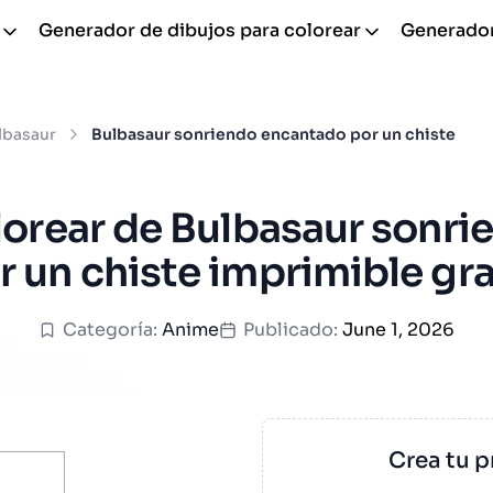
Generador de dibujos para colorear
Generador
lbasaur
Bulbasaur sonriendo encantado por un chiste
lorear de Bulbasaur sonr
r un chiste imprimible gra
Categoría:
Anime
Publicado:
June 1, 2026
Crea tu p