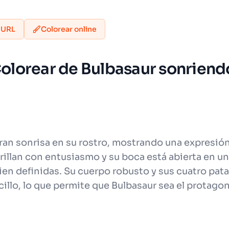
 URL
Colorear online
 Colorear de Bulbasaur sonriend
an sonrisa en su rostro, mostrando una expresión 
rillan con entusiasmo y su boca está abierta en un
en definidas. Su cuerpo robusto y sus cuatro pata
ncillo, lo que permite que Bulbasaur sea el protag