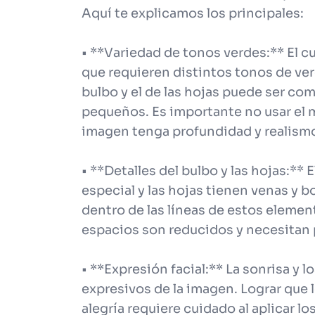
Aquí te explicamos los principales:
• **Variedad de tonos verdes:** El c
que requieren distintos tonos de verd
bulbo y el de las hojas puede ser co
pequeños. Es importante no usar el m
imagen tenga profundidad y realism
• **Detalles del bulbo y las hojas:** 
especial y las hojas tienen venas y 
dentro de las líneas de estos elemen
espacios son reducidos y necesitan 
• **Expresión facial:** La sonrisa y 
expresivos de la imagen. Lograr que l
alegría requiere cuidado al aplicar l