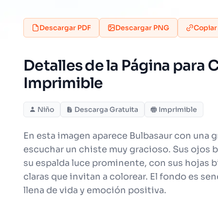
Descargar PDF
Descargar PNG
Copiar
Detalles de la Página para
Imprimible
Niño
Descarga Gratuita
Imprimible
En esta imagen aparece Bulbasaur con una gr
escuchar un chiste muy gracioso. Sus ojos b
su espalda luce prominente, con sus hojas bi
claras que invitan a colorear. El fondo es se
llena de vida y emoción positiva.