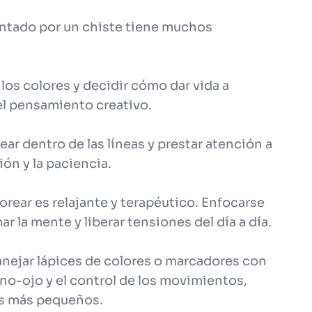
antado por un chiste tiene muchos
r los colores y decidir cómo dar vida a
el pensamiento creativo.
ar dentro de las líneas y prestar atención a
ión y la paciencia.
lorear es relajante y terapéutico. Enfocarse
r la mente y liberar tensiones del día a día.
Manejar lápices de colores o marcadores con
no-ojo y el control de los movimientos,
os más pequeños.