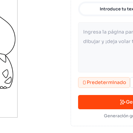
Introduce tu te
Predeterminado
Ge
Generación gr