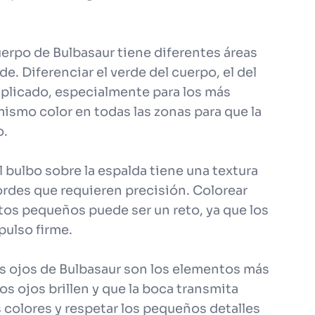
uerpo de Bulbasaur tiene diferentes áreas
e. Diferenciar el verde del cuerpo, el del
mplicado, especialmente para los más
ismo color en todas las zonas para que la
o.
El bulbo sobre la espalda tiene una textura
bordes que requieren precisión. Colorear
tos pequeños puede ser un reto, ya que los
pulso firme.
los ojos de Bulbasaur son los elementos más
os ojos brillen y que la boca transmita
os colores y respetar los pequeños detalles