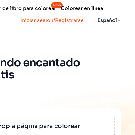
New
 de libro para colorear
Colorear en línea
Iniciar sesión/Registrarse
Español
iendo encantado
tis
ropia página para colorear