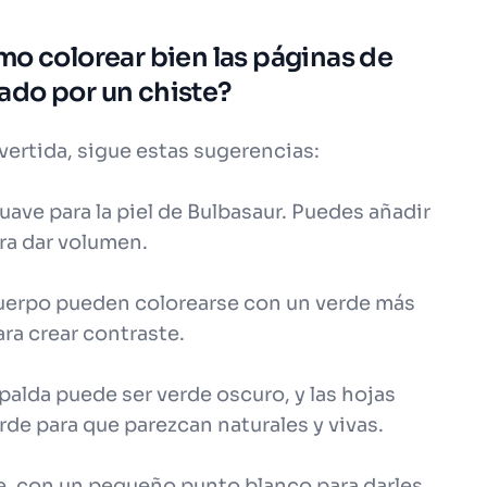
mo colorear bien las páginas de
ado por un chiste?
vertida, sigue estas sugerencias:
uave para la piel de Bulbasaur. Puedes añadir
ra dar volumen.
uerpo pueden colorearse con un verde más
ra crear contraste.
spalda puede ser verde oscuro, y las hojas
de para que parezcan naturales y vivas.
te, con un pequeño punto blanco para darles