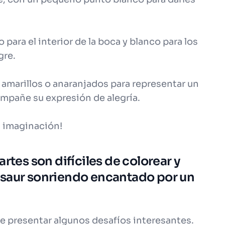
 para el interior de la boca y blanco para los
gre.
amarillos o anaranjados para representar un
ompañe su expresión de alegría.
u imaginación!
rtes son difíciles de colorear y
asaur sonriendo encantado por un
e presentar algunos desafíos interesantes.