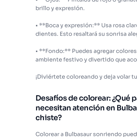
brillo y expresión.
• **Boca y expresión:** Usa rosa claro
dientes. Esto resaltará su sonrisa ale
• **Fondo:** Puedes agregar colores 
ambiente festivo y divertido que ac
¡Diviértete coloreando y deja volar t
Desafíos de colorear: ¿Qué pa
necesitan atención en Bulb
chiste?
Colorear a Bulbasaur sonriendo pued