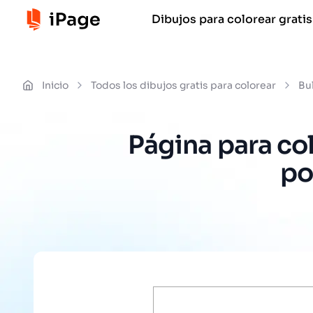
Dibujos para colorear gratis
Inicio
Todos los dibujos gratis para colorear
Bu
Página para co
po